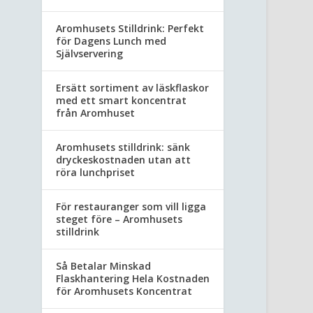
Aromhusets Stilldrink: Perfekt
för Dagens Lunch med
Självservering
Ersätt sortiment av läskflaskor
med ett smart koncentrat
från Aromhuset
Aromhusets stilldrink: sänk
dryckeskostnaden utan att
röra lunchpriset
För restauranger som vill ligga
steget före – Aromhusets
stilldrink
Så Betalar Minskad
Flaskhantering Hela Kostnaden
för Aromhusets Koncentrat