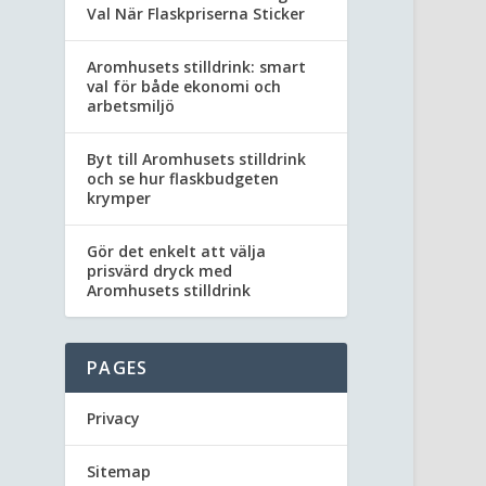
Val När Flaskpriserna Sticker
Aromhusets stilldrink: smart
val för både ekonomi och
arbetsmiljö
Byt till Aromhusets stilldrink
och se hur flaskbudgeten
krymper
Gör det enkelt att välja
prisvärd dryck med
Aromhusets stilldrink
PAGES
Privacy
Sitemap