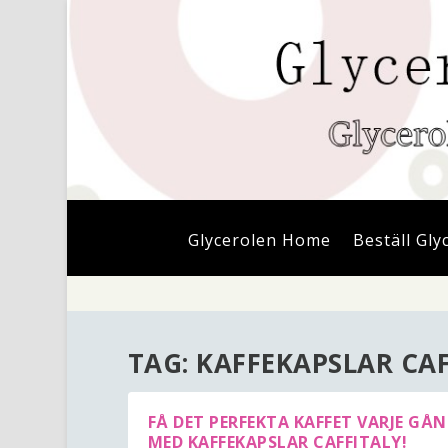
Glycerolen Home
Beställ Gly
TAG:
KAFFEKAPSLAR CAF
FÅ DET PERFEKTA KAFFET VARJE GÅ
MED KAFFEKAPSLAR CAFFITALY!