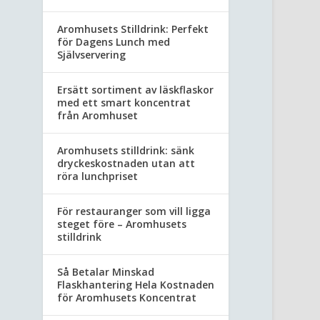
Aromhusets Stilldrink: Perfekt
för Dagens Lunch med
Självservering
Ersätt sortiment av läskflaskor
med ett smart koncentrat
från Aromhuset
Aromhusets stilldrink: sänk
dryckeskostnaden utan att
röra lunchpriset
För restauranger som vill ligga
steget före – Aromhusets
stilldrink
Så Betalar Minskad
Flaskhantering Hela Kostnaden
för Aromhusets Koncentrat