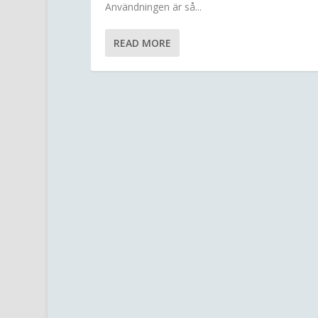
Användningen är så...
READ MORE