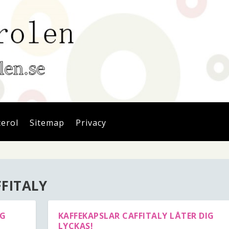
cerol
Sitemap
Privacy
FITALY
NG
KAFFEKAPSLAR CAFFITALY LÅTER DIG
LYCKAS!