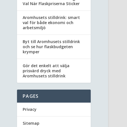
Val När Flaskpriserna Sticker
Aromhusets stilldrink: smart
val för både ekonomi och
arbetsmiljö
Byt till Aromhusets stilldrink
och se hur flaskbudgeten
krymper
Gör det enkelt att välja
prisvärd dryck med
Aromhusets stilldrink
PAGES
Privacy
Sitemap