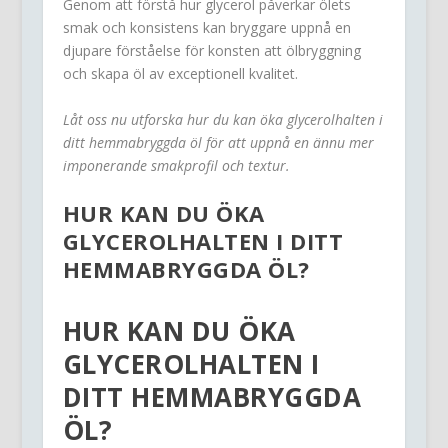
Genom att förstå hur glycerol påverkar ölets
smak och konsistens kan bryggare uppnå en
djupare förståelse för konsten att ölbryggning
och skapa öl av exceptionell kvalitet.
Låt oss nu utforska hur du kan öka glycerolhalten i
ditt hemmabryggda öl för att uppnå en ännu mer
imponerande smakprofil och textur.
HUR KAN DU ÖKA
GLYCEROLHALTEN I DITT
HEMMABRYGGDA ÖL?
HUR KAN DU ÖKA
GLYCEROLHALTEN
I
DITT HEMMABRYGGDA
ÖL?