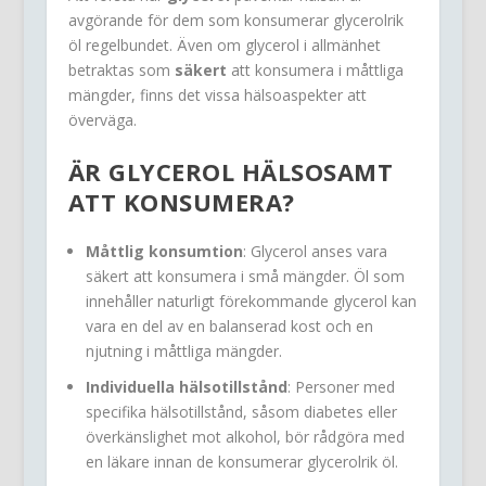
avgörande för dem som konsumerar glycerolrik
öl regelbundet. Även om glycerol i allmänhet
betraktas som
säkert
att konsumera i måttliga
mängder, finns det vissa hälsoaspekter att
överväga.
ÄR
GLYCEROL
HÄLSOSAMT
ATT KONSUMERA?
Måttlig konsumtion
: Glycerol anses vara
säkert att konsumera i små mängder. Öl som
innehåller naturligt förekommande glycerol kan
vara en del av en balanserad kost och en
njutning i måttliga mängder.
Individuella hälsotillstånd
: Personer med
specifika hälsotillstånd, såsom diabetes eller
överkänslighet mot alkohol, bör rådgöra med
en läkare innan de konsumerar glycerolrik öl.