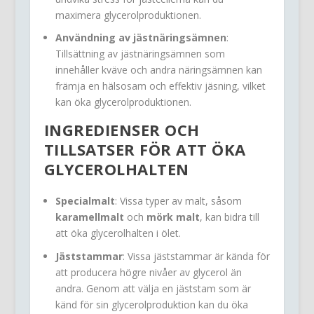
maximera glycerolproduktionen.
Användning av jästnäringsämnen
:
Tillsättning av jästnäringsämnen som
innehåller kväve och andra näringsämnen kan
främja en hälsosam och effektiv jäsning, vilket
kan öka glycerolproduktionen.
INGREDIENSER OCH
TILLSATSER FÖR ATT ÖKA
GLYCEROLHALTEN
Specialmalt
: Vissa typer av malt, såsom
karamellmalt
och
mörk malt
, kan bidra till
att öka glycerolhalten i ölet.
Jäststammar
: Vissa jäststammar är kända för
att producera högre nivåer av glycerol än
andra. Genom att välja en jäststam som är
känd för sin glycerolproduktion kan du öka