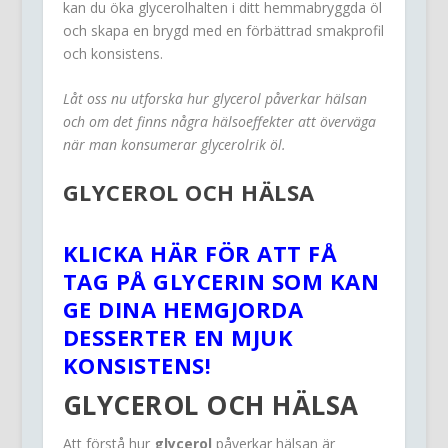
kan du öka glycerolhalten i ditt hemmabryggda öl
och skapa en brygd med en förbättrad smakprofil
och konsistens.
Låt oss nu utforska hur glycerol påverkar hälsan
och om det finns några hälsoeffekter att överväga
när man konsumerar glycerolrik öl.
GLYCEROL OCH HÄLSA
KLICKA HÄR FÖR ATT FÅ
TAG PÅ GLYCERIN SOM KAN
GE DINA HEMGJORDA
DESSERTER EN MJUK
KONSISTENS!
GLYCEROL OCH HÄLSA
Att förstå hur
glycerol
påverkar hälsan är