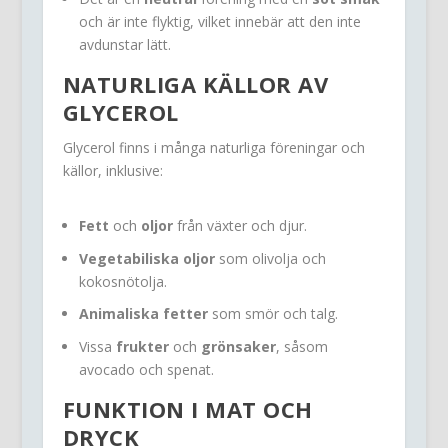
och är inte flyktig, vilket innebär att den inte
avdunstar lätt.
NATURLIGA KÄLLOR AV
GLYCEROL
Glycerol finns i många naturliga föreningar och
källor, inklusive:
Fett
och
oljor
från växter och djur.
Vegetabiliska oljor
som olivolja och
kokosnötolja.
Animaliska fetter
som smör och talg.
Vissa
frukter
och
grönsaker
, såsom
avocado och spenat.
FUNKTION I MAT OCH
DRYCK