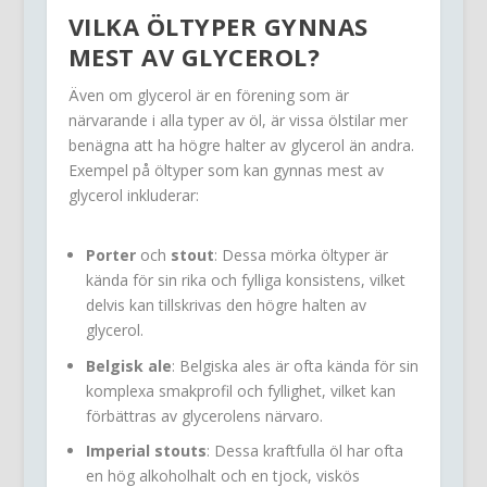
VILKA ÖLTYPER GYNNAS
MEST AV
GLYCEROL
?
Även om glycerol är en förening som är
närvarande i alla typer av öl, är vissa ölstilar mer
benägna att ha högre halter av glycerol än andra.
Exempel på öltyper som kan gynnas mest av
glycerol inkluderar:
Porter
och
stout
: Dessa mörka öltyper är
kända för sin rika och fylliga konsistens, vilket
delvis kan tillskrivas den högre halten av
glycerol.
Belgisk ale
: Belgiska ales är ofta kända för sin
komplexa smakprofil och fyllighet, vilket kan
förbättras av glycerolens närvaro.
Imperial stouts
: Dessa kraftfulla öl har ofta
en hög alkoholhalt och en tjock, viskös