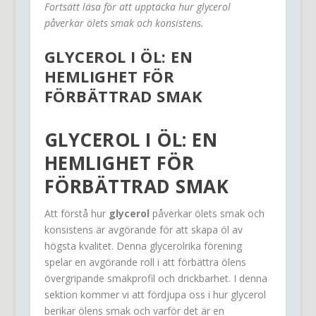
Fortsätt läsa för att upptäcka hur glycerol
påverkar ölets smak och konsistens.
GLYCEROL I ÖL: EN
HEMLIGHET FÖR
FÖRBÄTTRAD SMAK
GLYCEROL I ÖL: EN
HEMLIGHET FÖR
FÖRBÄTTRAD SMAK
Att förstå hur
glycerol
påverkar ölets smak och
konsistens är avgörande för att skapa öl av
högsta kvalitet. Denna glycerolrika förening
spelar en avgörande roll i att förbättra ölens
övergripande smakprofil och drickbarhet. I denna
sektion kommer vi att fördjupa oss i hur glycerol
berikar ölens smak och varför det är en