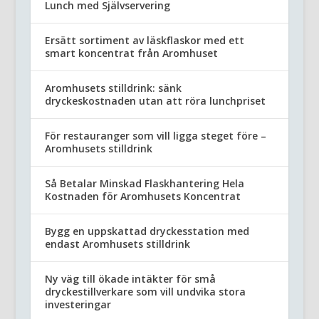
Lunch med Självservering
Ersätt sortiment av läskflaskor med ett
smart koncentrat från Aromhuset
Aromhusets stilldrink: sänk
dryckeskostnaden utan att röra lunchpriset
För restauranger som vill ligga steget före –
Aromhusets stilldrink
Så Betalar Minskad Flaskhantering Hela
Kostnaden för Aromhusets Koncentrat
Bygg en uppskattad dryckesstation med
endast Aromhusets stilldrink
Ny väg till ökade intäkter för små
dryckestillverkare som vill undvika stora
investeringar