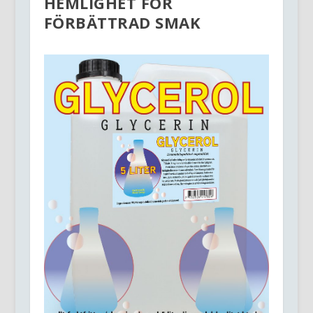
HEMLIGHET FÖR
FÖRBÄTTRAD SMAK