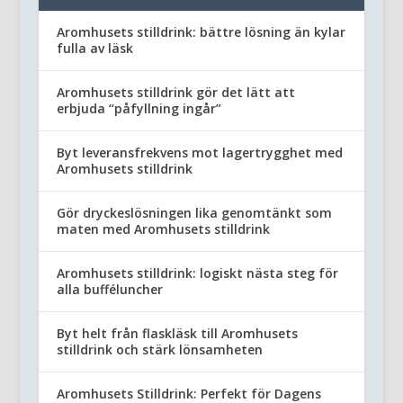
Aromhusets stilldrink: bättre lösning än kylar
fulla av läsk
Aromhusets stilldrink gör det lätt att
erbjuda “påfyllning ingår”
Byt leveransfrekvens mot lagertrygghet med
Aromhusets stilldrink
Gör dryckeslösningen lika genomtänkt som
maten med Aromhusets stilldrink
Aromhusets stilldrink: logiskt nästa steg för
alla bufféluncher
Byt helt från flaskläsk till Aromhusets
stilldrink och stärk lönsamheten
Aromhusets Stilldrink: Perfekt för Dagens