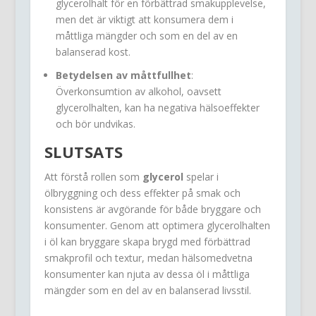
glycerolhalt för en förbättrad smakupplevelse,
men det är viktigt att konsumera dem i
måttliga mängder och som en del av en
balanserad kost.
Betydelsen av måttfullhet
:
Överkonsumtion av alkohol, oavsett
glycerolhalten, kan ha negativa hälsoeffekter
och bör undvikas.
SLUTSATS
Att förstå rollen som
glycerol
spelar i
ölbryggning och dess effekter på smak och
konsistens är avgörande för både bryggare och
konsumenter. Genom att optimera glycerolhalten
i öl kan bryggare skapa brygd med förbättrad
smakprofil och textur, medan hälsomedvetna
konsumenter kan njuta av dessa öl i måttliga
mängder som en del av en balanserad livsstil.