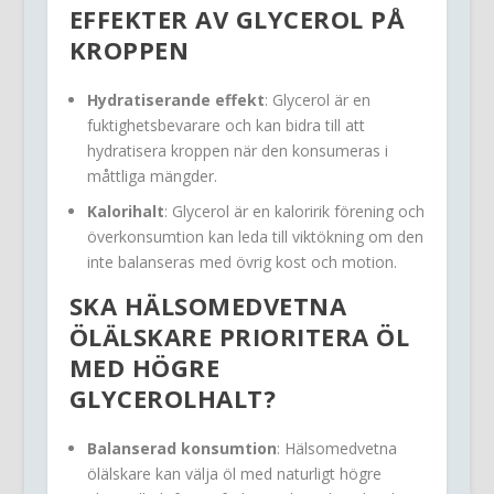
EFFEKTER AV
GLYCEROL
PÅ
KROPPEN
Hydratiserande effekt
: Glycerol är en
fuktighetsbevarare och kan bidra till att
hydratisera kroppen när den konsumeras i
måttliga mängder.
Kalorihalt
: Glycerol är en kaloririk förening och
överkonsumtion kan leda till viktökning om den
inte balanseras med övrig kost och motion.
SKA HÄLSOMEDVETNA
ÖLÄLSKARE PRIORITERA ÖL
MED HÖGRE
GLYCEROLHALT
?
Balanserad konsumtion
: Hälsomedvetna
ölälskare kan välja öl med naturligt högre