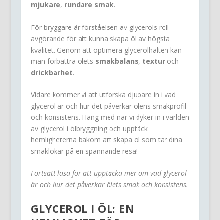
mjukare
,
rundare smak
.
För bryggare är förståelsen av glycerols roll
avgörande för att kunna skapa öl av högsta
kvalitet. Genom att optimera glycerolhalten kan
man förbättra ölets
smakbalans
,
textur
och
drickbarhet
.
Vidare kommer vi att utforska djupare in i vad
glycerol är och hur det påverkar ölens smakprofil
och konsistens. Häng med när vi dyker in i världen
av glycerol i ölbryggning och upptäck
hemligheterna bakom att skapa öl som tar dina
smaklökar på en spännande resa!
Fortsätt läsa för att upptäcka mer om vad glycerol
är och hur det påverkar ölets smak och konsistens.
GLYCEROL I ÖL: EN