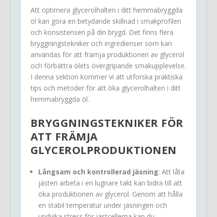
Att optimera glycerolhalten i ditt hemmabryggda
öl kan göra en betydande skillnad i smakprofilen
och konsistensen på din brygd. Det finns flera
bryggningstekniker och ingredienser som kan
användas för att främja produktionen av glycerol
och förbättra ölets övergripande smakupplevelse.
I denna sektion kommer vi att utforska praktiska
tips och metoder för att öka glycerolhalten i ditt
hemmabryggda öl.
BRYGGNINGSTEKNIKER FÖR
ATT FRÄMJA
GLYCEROLPRODUKTIONEN
Långsam och kontrollerad jäsning
: Att låta
jästen arbeta i en lugnare takt kan bidra till att
öka produktionen av glycerol. Genom att hålla
en stabil temperatur under jäsningen och
undvika stress för jästcellerna kan du