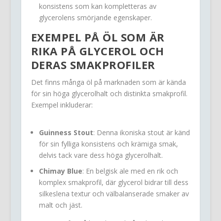
konsistens som kan kompletteras av
glycerolens smörjande egenskaper.
EXEMPEL PÅ ÖL SOM ÄR
RIKA PÅ
GLYCEROL
OCH
DERAS SMAKPROFILER
Det finns många öl på marknaden som är kända
för sin höga glycerolhalt och distinkta smakprofil.
Exempel inkluderar:
Guinness Stout
: Denna ikoniska stout är känd
för sin fylliga konsistens och krämiga smak,
delvis tack vare dess höga glycerolhalt.
Chimay Blue
: En belgisk ale med en rik och
komplex smakprofil, där glycerol bidrar till dess
silkeslena textur och välbalanserade smaker av
malt och jäst.