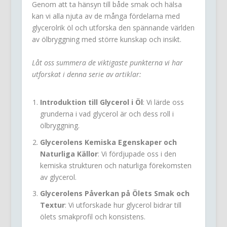
Genom att ta hänsyn till både smak och hälsa
kan vi alla njuta av de många fördelarna med
glycerolrik öl och utforska den spännande världen
av ölbryggning med större kunskap och insikt.
Låt oss summera de viktigaste punkterna vi har
utforskat i denna serie av artiklar:
Introduktion till Glycerol i Öl
: Vi lärde oss
grunderna i vad glycerol är och dess roll i
ölbryggning.
Glycerolens Kemiska Egenskaper och
Naturliga Källor
: Vi fördjupade oss i den
kemiska strukturen och naturliga förekomsten
av glycerol.
Glycerolens Påverkan på Ölets Smak och
Textur
: Vi utforskade hur glycerol bidrar till
ölets smakprofil och konsistens.