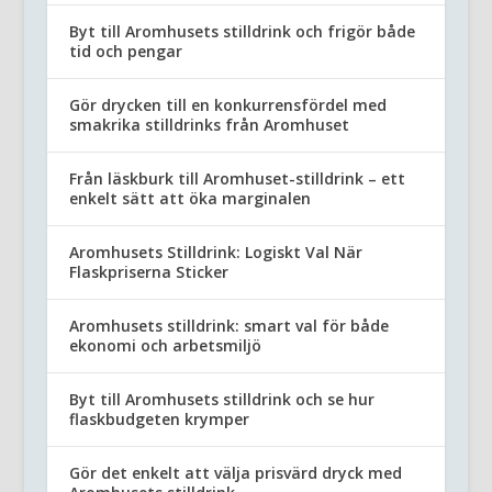
Byt till Aromhusets stilldrink och frigör både
tid och pengar
Gör drycken till en konkurrensfördel med
smakrika stilldrinks från Aromhuset
Från läskburk till Aromhuset-stilldrink – ett
enkelt sätt att öka marginalen
Aromhusets Stilldrink: Logiskt Val När
Flaskpriserna Sticker
Aromhusets stilldrink: smart val för både
ekonomi och arbetsmiljö
Byt till Aromhusets stilldrink och se hur
flaskbudgeten krymper
Gör det enkelt att välja prisvärd dryck med