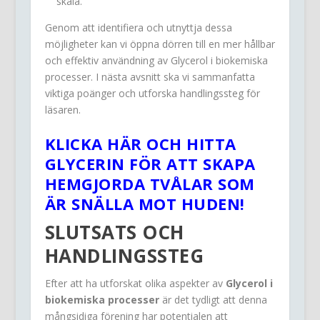
skala.
Genom att identifiera och utnyttja dessa
möjligheter kan vi öppna dörren till en mer hållbar
och effektiv användning av Glycerol i biokemiska
processer. I nästa avsnitt ska vi sammanfatta
viktiga poänger och utforska handlingssteg för
läsaren.
KLICKA HÄR OCH HITTA
GLYCERIN FÖR ATT SKAPA
HEMGJORDA TVÅLAR SOM
ÄR SNÄLLA MOT HUDEN!
SLUTSATS OCH
HANDLINGSSTEG
Efter att ha utforskat olika aspekter av
Glycerol i
biokemiska processer
är det tydligt att denna
mångsidiga förening har potentialen att