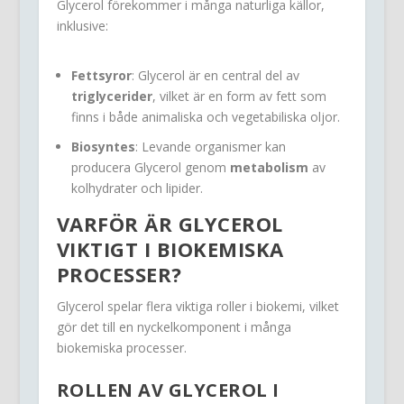
Glycerol förekommer i många naturliga källor,
inklusive:
Fettsyror
: Glycerol är en central del av
triglycerider
, vilket är en form av fett som
finns i både animaliska och vegetabiliska oljor.
Biosyntes
: Levande organismer kan
producera Glycerol genom
metabolism
av
kolhydrater och lipider.
VARFÖR ÄR GLYCEROL
VIKTIGT I BIOKEMISKA
PROCESSER?
Glycerol spelar flera viktiga roller i biokemi, vilket
gör det till en nyckelkomponent i många
biokemiska processer.
ROLLEN AV GLYCEROL I