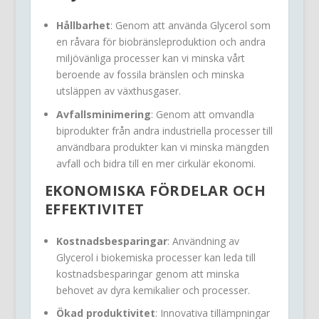
Hållbarhet
: Genom att använda Glycerol som
en råvara för biobränsleproduktion och andra
miljövänliga processer kan vi minska vårt
beroende av fossila bränslen och minska
utsläppen av växthusgaser.
Avfallsminimering
: Genom att omvandla
biprodukter från andra industriella processer till
användbara produkter kan vi minska mängden
avfall och bidra till en mer cirkulär ekonomi.
EKONOMISKA FÖRDELAR OCH
EFFEKTIVITET
Kostnadsbesparingar
: Användning av
Glycerol i biokemiska processer kan leda till
kostnadsbesparingar genom att minska
behovet av dyra kemikalier och processer.
Ökad produktivitet
: Innovativa tillämpningar