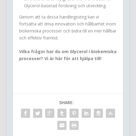
Glycerol-baserad forskning och utveckling.
Genom att ta dessa handlingssteg kan vi
fortsätta att driva innovation och hållbarhet inom
biokemiska processer och bidra till en mer hållbar
och effektiv framtid.
Vilka frågor har du om Glycerol i biokemiska
processer? Vi är här för att hjälpa till!
SHARE: