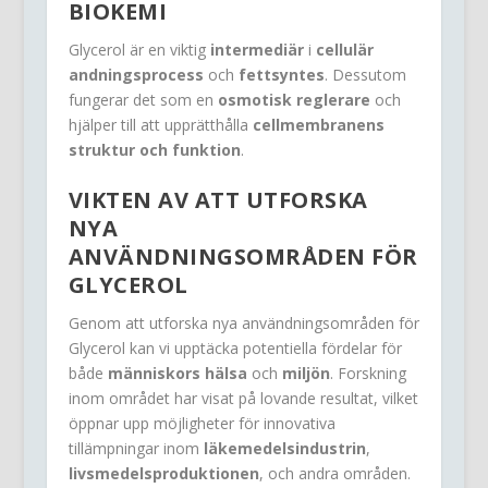
BIOKEMI
Glycerol är en viktig
intermediär
i
cellulär
andningsprocess
och
fettsyntes
. Dessutom
fungerar det som en
osmotisk reglerare
och
hjälper till att upprätthålla
cellmembranens
struktur och funktion
.
VIKTEN AV ATT UTFORSKA
NYA
ANVÄNDNINGSOMRÅDEN FÖR
GLYCEROL
Genom att utforska nya användningsområden för
Glycerol kan vi upptäcka potentiella fördelar för
både
människors hälsa
och
miljön
. Forskning
inom området har visat på lovande resultat, vilket
öppnar upp möjligheter för innovativa
tillämpningar inom
läkemedelsindustrin
,
livsmedelsproduktionen
, och andra områden.