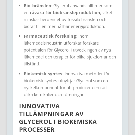
Bio-bränslen
: Glycerol används allt mer som
en
råvara för biobränsleproduktion
, vilket
minskar beroendet av fossila bränslen och
bidrar till en mer hållbar energiproduktion.
Farmaceutisk forskning
: Inom
läkemedelsindustrin utforskar forskare
potentialen för Glycerol i utvecklingen av nya
läkemedel och terapier för olika sjukdomar och
tillstånd.
Biokemisk syntes
: Innovativa metoder för
biokemisk syntes utnyttjar Glycerol som en
nyckelkomponent för att producera en rad
olika kemikalier och föreningar.
INNOVATIVA
TILLÄMPNINGAR AV
GLYCEROL I BIOKEMISKA
PROCESSER