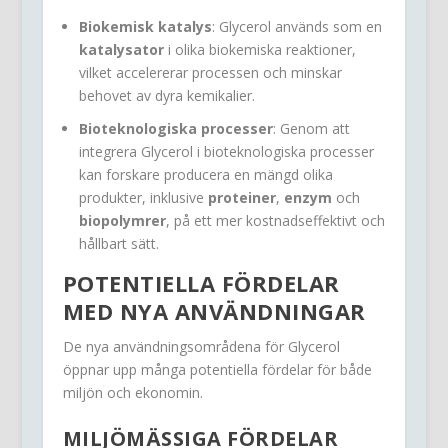
Biokemisk katalys
: Glycerol används som en
katalysator
i olika biokemiska reaktioner,
vilket accelererar processen och minskar
behovet av dyra kemikalier.
Bioteknologiska processer
: Genom att
integrera Glycerol i bioteknologiska processer
kan forskare producera en mängd olika
produkter, inklusive
proteiner
,
enzym
och
biopolymrer
, på ett mer kostnadseffektivt och
hållbart sätt.
POTENTIELLA FÖRDELAR
MED NYA ANVÄNDNINGAR
De nya användningsområdena för Glycerol
öppnar upp många potentiella fördelar för både
miljön och ekonomin.
MILJÖMÄSSIGA FÖRDELAR