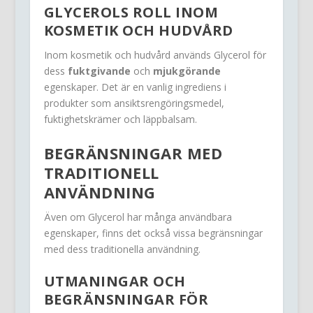
GLYCEROLS ROLL INOM
KOSMETIK OCH HUDVÅRD
Inom kosmetik och hudvård används Glycerol för
dess
fuktgivande
och
mjukgörande
egenskaper. Det är en vanlig ingrediens i
produkter som ansiktsrengöringsmedel,
fuktighetskrämer och läppbalsam.
BEGRÄNSNINGAR MED
TRADITIONELL
ANVÄNDNING
Även om Glycerol har många användbara
egenskaper, finns det också vissa begränsningar
med dess traditionella användning.
UTMANINGAR OCH
BEGRÄNSNINGAR FÖR