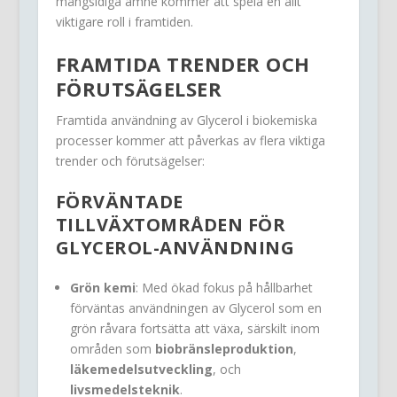
mångsidiga ämne kommer att spela en allt
viktigare roll i framtiden.
FRAMTIDA TRENDER OCH
FÖRUTSÄGELSER
Framtida användning av Glycerol i biokemiska
processer kommer att påverkas av flera viktiga
trender och förutsägelser:
FÖRVÄNTADE
TILLVÄXTOMRÅDEN FÖR
GLYCEROL-ANVÄNDNING
Grön kemi
: Med ökad fokus på hållbarhet
förväntas användningen av Glycerol som en
grön råvara fortsätta att växa, särskilt inom
områden som
biobränsleproduktion
,
läkemedelsutveckling
, och
livsmedelsteknik
.