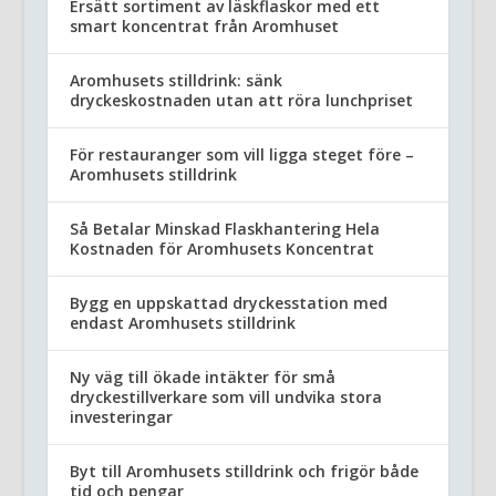
Ersätt sortiment av läskflaskor med ett
smart koncentrat från Aromhuset
Aromhusets stilldrink: sänk
dryckeskostnaden utan att röra lunchpriset
För restauranger som vill ligga steget före –
Aromhusets stilldrink
Så Betalar Minskad Flaskhantering Hela
Kostnaden för Aromhusets Koncentrat
Bygg en uppskattad dryckesstation med
endast Aromhusets stilldrink
Ny väg till ökade intäkter för små
dryckestillverkare som vill undvika stora
investeringar
Byt till Aromhusets stilldrink och frigör både
tid och pengar