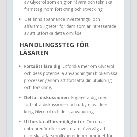
av Glycerol som en grön råvara och tekniska
framsteg inom forskning och utveckling.
Det finns spännande investerings- och
affärsmöjligheter för dem som är intresserade
av att utforska detta område.
HANDLINGSSTEG FÖR
LÄSAREN
Fortsätt lära dig
: Utforska mer om Glycerol
och dess potentiella användningar i biokemiska
processer genom att fortsätta din utbildning
och forskning.
Delta i diskussionen
: Engagera dig i den
fortsatta diskussionen och utbyte av idéer
kring Glycerol och dess användning.
Utforska affärsmöjligheter
: Om du är
entreprenör eller investerare, överväg att
utforska affärsmöjligheter inom området för