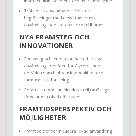
inom medicin, kosmetik och andra branscher.
Trots dess användbarhet finns det
begränsningar med dess traditionella
användning, som kostnad och hållbarhet.
NYA FRAMSTEG OCH
INNOVATIONER
Forskning och innovation har lett till nya
användningsområden för Glycerol inom
områden som biobränsleproduktion och
farmaceutisk forskning.
Potentiella fördelar inkluderar miljömässiga
fördelar och ökad effektivitet.
FRAMTIDSPERSPEKTIV OCH
MÖJLIGHETER
Framtida trender inkluderar ökad användning