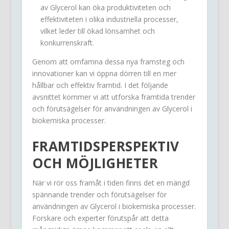
av Glycerol kan öka produktiviteten och
effektiviteten i olika industriella processer,
vilket leder till ökad lönsamhet och
konkurrenskraft.
Genom att omfamna dessa nya framsteg och
innovationer kan vi öppna dörren till en mer
hållbar och effektiv framtid. I det följande
avsnittet kommer vi att utforska framtida trender
och förutsägelser för användningen av Glycerol i
biokemiska processer.
FRAMTIDSPERSPEKTIV
OCH MÖJLIGHETER
När vi rör oss framåt i tiden finns det en mängd
spännande trender och förutsägelser för
användningen av Glycerol i biokemiska processer.
Forskare och experter förutspår att detta