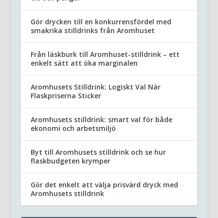
Gör drycken till en konkurrensfördel med
smakrika stilldrinks från Aromhuset
Från läskburk till Aromhuset-stilldrink – ett
enkelt sätt att öka marginalen
Aromhusets Stilldrink: Logiskt Val När
Flaskpriserna Sticker
Aromhusets stilldrink: smart val för både
ekonomi och arbetsmiljö
Byt till Aromhusets stilldrink och se hur
flaskbudgeten krymper
Gör det enkelt att välja prisvärd dryck med
Aromhusets stilldrink