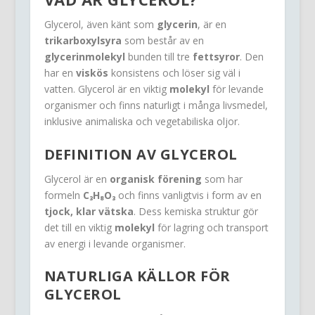
Glycerol, även känt som
glycerin
, är en
trikarboxylsyra
som består av en
glycerinmolekyl
bunden till tre
fettsyror
. Den
har en
viskös
konsistens och löser sig väl i
vatten. Glycerol är en viktig
molekyl
för levande
organismer och finns naturligt i många livsmedel,
inklusive animaliska och vegetabiliska oljor.
DEFINITION AV GLYCEROL
Glycerol är en
organisk förening
som har
formeln
C₃H₈O₃
och finns vanligtvis i form av en
tjock, klar vätska
. Dess kemiska struktur gör
det till en viktig
molekyl
för lagring och transport
av energi i levande organismer.
NATURLIGA KÄLLOR FÖR
GLYCEROL