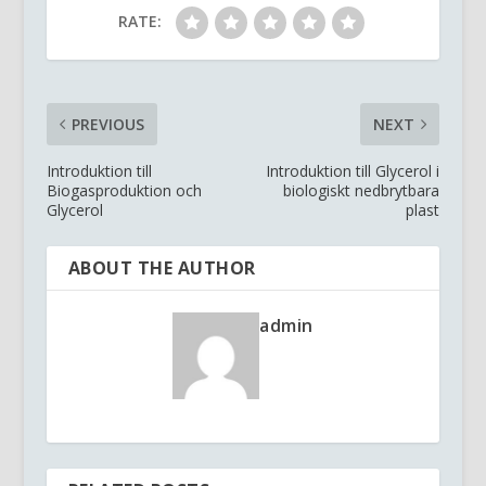
RATE:
PREVIOUS
NEXT
Introduktion till
Introduktion till Glycerol i
Biogasproduktion och
biologiskt nedbrytbara
Glycerol
plast
ABOUT THE AUTHOR
admin