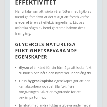
EFFEKTIVITET
När vi talar om att vårda våra fötter med hjälp av
naturliga fotsalvor är det viktigt att förstå varför
glycerol
är en så effektiv ingrediens. Låt oss
utforska några av hemligheterna bakom dess
framgång.
GLYCEROLS NATURLIGA
FUKTIGHETSBEVARANDE
EGENSKAPER
Glycerol
är känd för sin förmåga att locka fukt
till huden och hålla den hydrerad under lång tid.
Dess
hygroskopiska
egenskaper gör att den
kan absorbera och behålla fukt från
omgivningen, vilket är avgörande för att
bekämpa torr hud.
Jämfört med andra fuktighetsbevarande medel