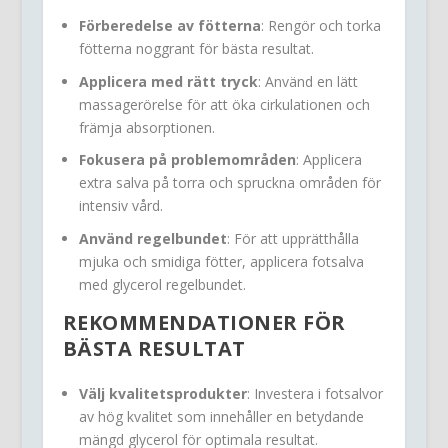
Förberedelse av fötterna
: Rengör och torka
fötterna noggrant för bästa resultat.
Applicera med rätt tryck
: Använd en lätt
massagerörelse för att öka cirkulationen och
främja absorptionen.
Fokusera på problemområden
: Applicera
extra salva på torra och spruckna områden för
intensiv vård.
Använd regelbundet
: För att upprätthålla
mjuka och smidiga fötter, applicera fotsalva
med glycerol regelbundet.
REKOMMENDATIONER FÖR
BÄSTA RESULTAT
Välj kvalitetsprodukter
: Investera i fotsalvor
av hög kvalitet som innehåller en betydande
mängd glycerol för optimala resultat.