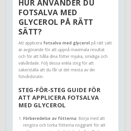
HUR ANVÄNDER DU
FOTSALVA MED
GLYCEROL PÅ RÄTT
SÄTT?
Att applicera
fotsalva med glycerol
på rätt sätt
är avgörande för att uppnå maximala resultat
och för att hålla dina fötter mjuka, smidiga och
välvårdade. Följ dessa enkla steg för att
säkerställa att du får ut det mesta av din
fotvårdsrutin.
STEG-FÖR-STEG GUIDE FÖR
ATT APPLICERA FOTSALVA
MED GLYCEROL
Förberedelse av fötterna
: Börja med att
rengöra och torka fötterna noggrant för att