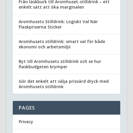
Från läskburk till Aromhuset-stilldrink – ett
enkelt sätt att öka marginalen
Aromhusets Stilldrink: Logiskt Val När
Flaskpriserna Sticker
Aromhusets stilldrink: smart val för både
ekonomi och arbetsmiljö
Byt till Aromhusets stilldrink och se hur
flaskbudgeten krymper
Gör det enkelt att välja prisvärd dryck med
Aromhusets stilldrink
PAGES
Privacy