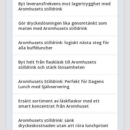
Byt leveransfrekvens mot lagertrygghet med
Aromhusets stilldrink
Gör dryckeslösningen lika genomtänkt som
maten med Aromhusets stilldrink
Aromhusets stilldrink: logiskt nästa steg för
alla bufféluncher
Byt helt från flaskläsk till Aromhusets
stilldrink och stärk lönsamheten
Aromhusets Stilldrink: Perfekt för Dagens
Lunch med Självservering
Ersätt sortiment av läskflaskor med ett
smart koncentrat från Aromhuset
Aromhusets stilldrink: sänk
dryckeskostnaden utan att röra lunchpriset