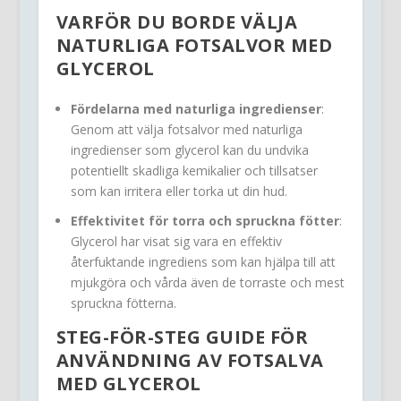
VARFÖR DU BORDE VÄLJA
NATURLIGA FOTSALVOR MED
GLYCEROL
Fördelarna med naturliga ingredienser
:
Genom att välja fotsalvor med naturliga
ingredienser som glycerol kan du undvika
potentiellt skadliga kemikalier och tillsatser
som kan irritera eller torka ut din hud.
Effektivitet för torra och spruckna fötter
:
Glycerol har visat sig vara en effektiv
återfuktande ingrediens som kan hjälpa till att
mjukgöra och vårda även de torraste och mest
spruckna fötterna.
STEG-FÖR-STEG GUIDE FÖR
ANVÄNDNING AV FOTSALVA
MED GLYCEROL