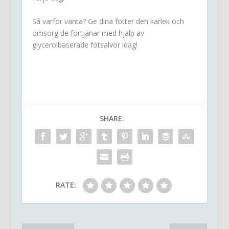
Så varför vänta? Ge dina fötter den kärlek och
omsorg de förtjänar med hjälp av
glycerolbaserade fotsalvor idag!
SHARE:
RATE: