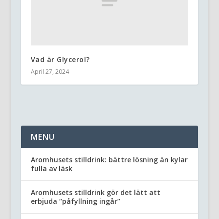
Vad är Glycerol?
April 27, 2024
MENU
Aromhusets stilldrink: bättre lösning än kylar
fulla av läsk
Aromhusets stilldrink gör det lätt att
erbjuda “påfyllning ingår”