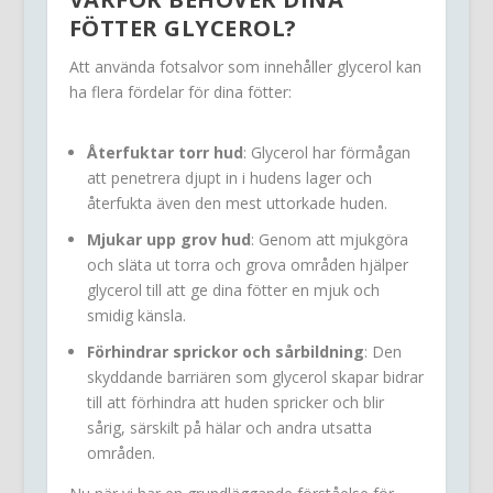
FÖTTER GLYCEROL?
Att använda fotsalvor som innehåller glycerol kan
ha flera fördelar för dina fötter:
Återfuktar torr hud
: Glycerol har förmågan
att penetrera djupt in i hudens lager och
återfukta även den mest uttorkade huden.
Mjukar upp grov hud
: Genom att mjukgöra
och släta ut torra och grova områden hjälper
glycerol till att ge dina fötter en mjuk och
smidig känsla.
Förhindrar sprickor och sårbildning
: Den
skyddande barriären som glycerol skapar bidrar
till att förhindra att huden spricker och blir
sårig, särskilt på hälar och andra utsatta
områden.