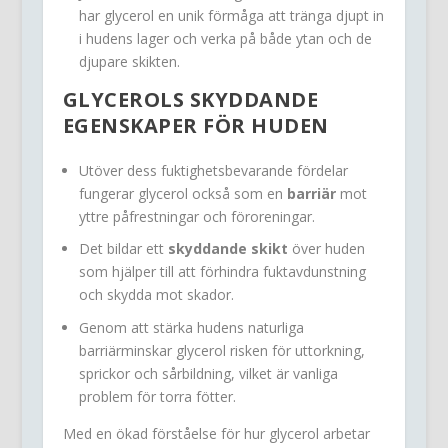
har glycerol en unik förmåga att tränga djupt in
i hudens lager och verka på både ytan och de
djupare skikten.
GLYCEROLS SKYDDANDE
EGENSKAPER FÖR HUDEN
Utöver dess fuktighetsbevarande fördelar
fungerar glycerol också som en
barriär
mot
yttre påfrestningar och föroreningar.
Det bildar ett
skyddande skikt
över huden
som hjälper till att förhindra fuktavdunstning
och skydda mot skador.
Genom att stärka hudens naturliga
barriärminskar glycerol risken för uttorkning,
sprickor och sårbildning, vilket är vanliga
problem för torra fötter.
Med en ökad förståelse för hur glycerol arbetar