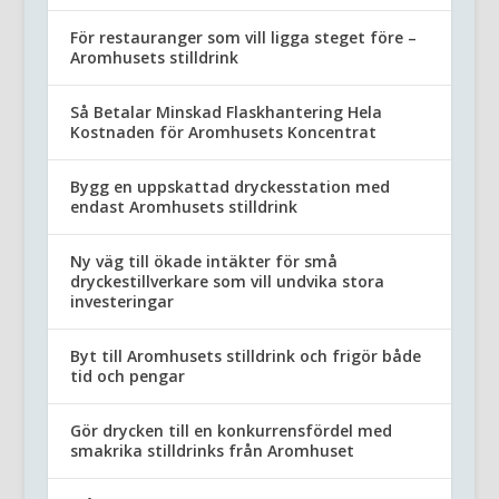
För restauranger som vill ligga steget före –
Aromhusets stilldrink
Så Betalar Minskad Flaskhantering Hela
Kostnaden för Aromhusets Koncentrat
Bygg en uppskattad dryckesstation med
endast Aromhusets stilldrink
Ny väg till ökade intäkter för små
dryckestillverkare som vill undvika stora
investeringar
Byt till Aromhusets stilldrink och frigör både
tid och pengar
Gör drycken till en konkurrensfördel med
smakrika stilldrinks från Aromhuset