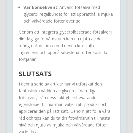
Var konsekvent
: Använd fotsalva med
glycerol regelbundet för att upprätthålla mjuka
och välvårdade fötter över tid.
Genom att integrera glycerolbaserade fotsalvor i
din dagliga fotvårdsrutin kan du njuta av de
många fördelarna med denna kraftfulla
ingrediens och uppnå silkeslena fötter som du
förtjänar.
SLUTSATS
I denna serie av artiklar har vi utforskat den
fantastiska världen av glycerol i naturliga
fotsalvor, från dess fuktighetsbevarande
egenskaper till hur man väljer rätt produkt och
applicerar den på rätt sätt. Genom att följa våra
råd och tips kan du ta din fotvårdsrutin till nästa
nivå och njuta av mjuka och välvårdade fötter
varje dag.