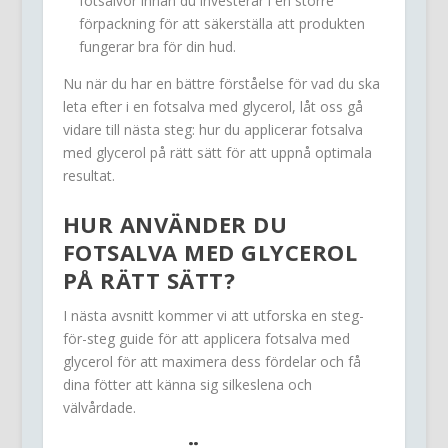
fotsalvor innan du investerar i en större
förpackning för att säkerställa att produkten
fungerar bra för din hud.
Nu när du har en bättre förståelse för vad du ska
leta efter i en fotsalva med glycerol, låt oss gå
vidare till nästa steg: hur du applicerar fotsalva
med glycerol på rätt sätt för att uppnå optimala
resultat.
HUR ANVÄNDER DU
FOTSALVA MED GLYCEROL
PÅ RÄTT SÄTT?
I nästa avsnitt kommer vi att utforska en steg-
för-steg guide för att applicera fotsalva med
glycerol för att maximera dess fördelar och få
dina fötter att känna sig silkeslena och
välvårdade.