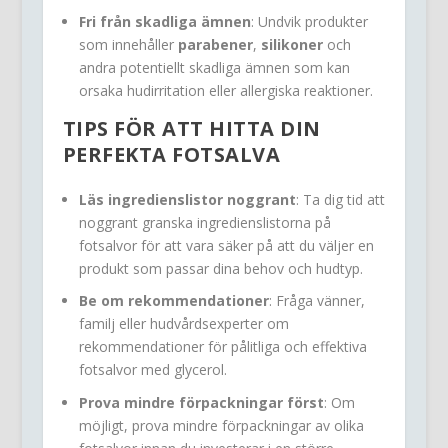
Fri från skadliga ämnen
: Undvik produkter
som innehåller
parabener
,
silikoner
och
andra potentiellt skadliga ämnen som kan
orsaka hudirritation eller allergiska reaktioner.
TIPS FÖR ATT HITTA DIN
PERFEKTA FOTSALVA
Läs ingredienslistor noggrant
: Ta dig tid att
noggrant granska ingredienslistorna på
fotsalvor för att vara säker på att du väljer en
produkt som passar dina behov och hudtyp.
Be om rekommendationer
: Fråga vänner,
familj eller hudvårdsexperter om
rekommendationer för pålitliga och effektiva
fotsalvor med glycerol.
Prova mindre förpackningar först
: Om
möjligt, prova mindre förpackningar av olika