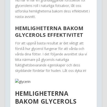
Nu när vi har en grundläggande förståelse för
glycerolens roll i naturliga fotsalvor, låt oss
utforska hemligheterna bakom dess effektivitet i
nästa avsnitt.
HEMLIGHETERNA BAKOM
GLYCEROLS EFFEKTIVITET
För att uppnå bästa resultat är det viktigt att
förstå hur glycerol fungerar för att vårda och
vårda dina fötter. I det följande avsnittet ska vi
titta närmare på glycerols naturliga
fuktighetsbevarande egenskaper och dess
skyddande fördelar för huden. Låt oss dyka in!
HEMLIGHETERNA
BAKOM GLYCEROLS