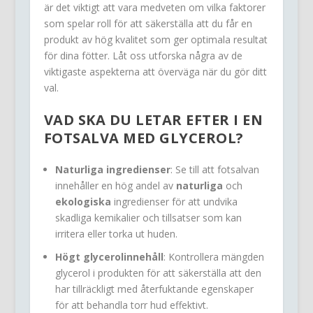
är det viktigt att vara medveten om vilka faktorer
som spelar roll för att säkerställa att du får en
produkt av hög kvalitet som ger optimala resultat
för dina fötter. Låt oss utforska några av de
viktigaste aspekterna att överväga när du gör ditt
val.
VAD SKA DU LETAR EFTER I EN
FOTSALVA MED GLYCEROL?
Naturliga ingredienser
: Se till att fotsalvan
innehåller en hög andel av
naturliga
och
ekologiska
ingredienser för att undvika
skadliga kemikalier och tillsatser som kan
irritera eller torka ut huden.
Högt glycerolinnehåll
: Kontrollera mängden
glycerol i produkten för att säkerställa att den
har tillräckligt med återfuktande egenskaper
för att behandla torr hud effektivt.