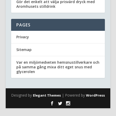
Gör det enkelt att välja prisvärd dryck med
Aromhusets stilldrink
PAGES
Privacy
Sitemap
Var en miljömedveten hemsnustillverkare och
på samma gång mixa ditt eget snus med
glycerolen
Designed by
| Powered by
Elegant Themes
WordPress