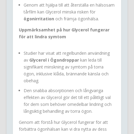
Genom att hjälpa till att återställa en hälsosam
tårfilm kan Glycerol minska risken för
ögonirritation
och främja ögonhälsa.
Uppmärksamhet på hur Glycerol fungerar
för att lindra symtom
Studier har visat att regelbunden användning
av
Glycerol i Ögondroppar
kan leda till
signifikant minskning av symtom på torra
ögon, inklusive klåda, brännande känsla och
obehag.
Den snabba absorptionen och långvariga
effekten av Glycerol gör det till ett pålitligt val
för dem som behöver omedelbar lindring och
långsiktig behandling av torra ögon.
Genom att förstå hur Glycerol fungerar för att
förbättra ögonhälsan kan vi dra nytta av dess