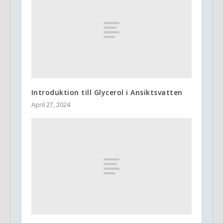
Introduktion till Glycerol i Ansiktsvatten
April 27, 2024