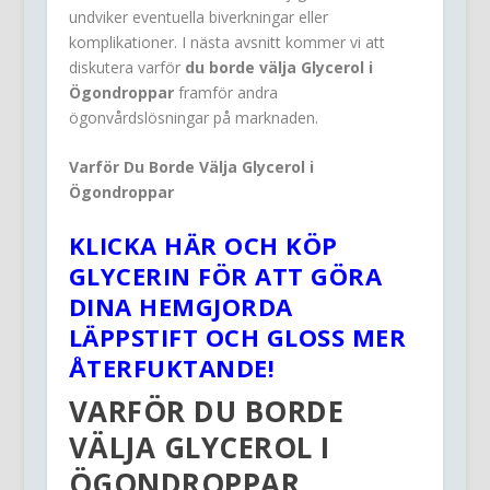
undviker eventuella biverkningar eller
komplikationer. I nästa avsnitt kommer vi att
diskutera varför
du borde välja Glycerol i
Ögondroppar
framför andra
ögonvårdslösningar på marknaden.
Varför Du Borde Välja Glycerol i
Ögondroppar
KLICKA HÄR OCH KÖP
GLYCERIN FÖR ATT GÖRA
DINA HEMGJORDA
LÄPPSTIFT OCH GLOSS MER
ÅTERFUKTANDE!
VARFÖR DU BORDE
VÄLJA
GLYCEROL I
ÖGONDROPPAR