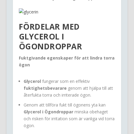
FÖRDELAR MED
GLYCEROL I
ÖGONDROPPAR
Fuktgivande egenskaper för att lindra torra
ögon
Glycerol
fungerar som en effektiv
fuktighetsbevarare
genom att hjälpa till att
återfukta torra och irriterade ögon.
Genom att tillföra fukt till ögonens yta kan
Glycerol i Ögondroppar
minska obehaget
och risken för irritation som är vanliga vid torra
ögon.