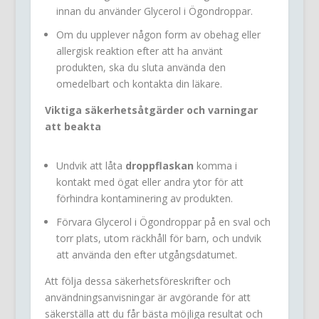
innan du använder Glycerol i Ögondroppar.
Om du upplever någon form av obehag eller
allergisk reaktion efter att ha använt
produkten, ska du sluta använda den
omedelbart och kontakta din läkare.
Viktiga säkerhetsåtgärder och varningar
att beakta
Undvik att låta
droppflaskan
komma i
kontakt med ögat eller andra ytor för att
förhindra kontaminering av produkten.
Förvara Glycerol i Ögondroppar på en sval och
torr plats, utom räckhåll för barn, och undvik
att använda den efter utgångsdatumet.
Att följa dessa säkerhetsföreskrifter och
användningsanvisningar är avgörande för att
säkerställa att du får bästa möjliga resultat och