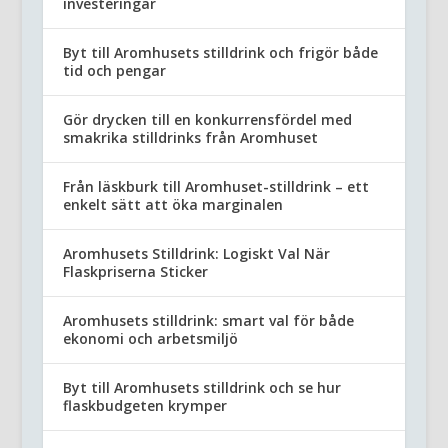
investeringar
Byt till Aromhusets stilldrink och frigör både
tid och pengar
Gör drycken till en konkurrensfördel med
smakrika stilldrinks från Aromhuset
Från läskburk till Aromhuset-stilldrink – ett
enkelt sätt att öka marginalen
Aromhusets Stilldrink: Logiskt Val När
Flaskpriserna Sticker
Aromhusets stilldrink: smart val för både
ekonomi och arbetsmiljö
Byt till Aromhusets stilldrink och se hur
flaskbudgeten krymper