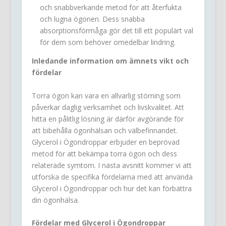
och snabbverkande metod för att återfukta
och lugna ögonen. Dess snabba
absorptionsförmåga gör det till ett populärt val
för dem som behöver omedelbar lindring.
Inledande information om ämnets vikt och
fördelar
Torra ögon kan vara en allvarlig störning som
påverkar daglig verksamhet och livskvalitet. Att
hitta en pålitlig lösning är därför avgörande för
att bibehålla ögonhälsan och välbefinnandet.
Glycerol i Ögondroppar erbjuder en beprövad
metod för att bekämpa torra ögon och dess
relaterade symtom. I nästa avsnitt kommer vi att
utforska de specifika fördelarna med att använda
Glycerol i Ögondroppar och hur det kan förbättra
din ögonhälsa.
Fördelar med Glycerol i Ögondroppar