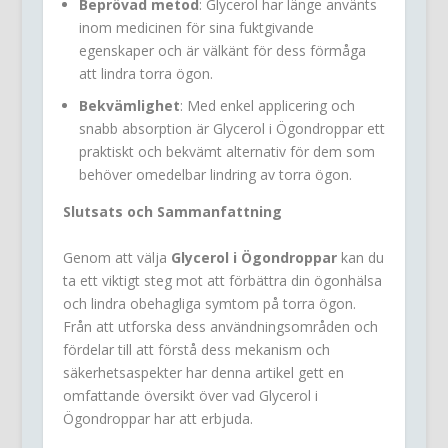
Beprövad metod
: Glycerol har länge använts
inom medicinen för sina fuktgivande
egenskaper och är välkänt för dess förmåga
att lindra torra ögon.
Bekvämlighet
: Med enkel applicering och
snabb absorption är Glycerol i Ögondroppar ett
praktiskt och bekvämt alternativ för dem som
behöver omedelbar lindring av torra ögon.
Slutsats och Sammanfattning
Genom att välja
Glycerol i Ögondroppar
kan du
ta ett viktigt steg mot att förbättra din ögonhälsa
och lindra obehagliga symtom på torra ögon.
Från att utforska dess användningsområden och
fördelar till att förstå dess mekanism och
säkerhetsaspekter har denna artikel gett en
omfattande översikt över vad Glycerol i
Ögondroppar har att erbjuda.