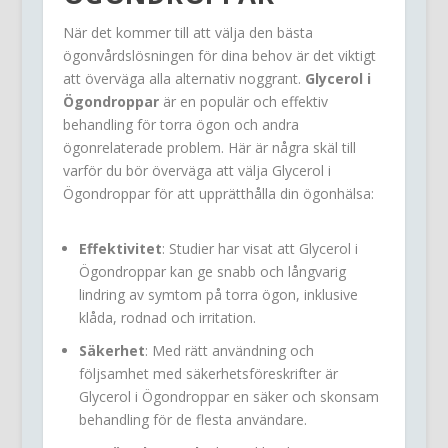
När det kommer till att välja den bästa
ögonvårdslösningen för dina behov är det viktigt
att överväga alla alternativ noggrant.
Glycerol i
Ögondroppar
är en populär och effektiv
behandling för torra ögon och andra
ögonrelaterade problem. Här är några skäl till
varför du bör överväga att välja Glycerol i
Ögondroppar för att upprätthålla din ögonhälsa:
Effektivitet
: Studier har visat att Glycerol i
Ögondroppar kan ge snabb och långvarig
lindring av symtom på torra ögon, inklusive
klåda, rodnad och irritation.
Säkerhet
: Med rätt användning och
följsamhet med säkerhetsföreskrifter är
Glycerol i Ögondroppar en säker och skonsam
behandling för de flesta användare.