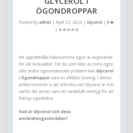
GLYCEROL I
ÖGONDROPPAR
Posted by
admin
|
April 27, 2024
|
Glycerol
|
0
|
Att upprätthålla hälsosamma ögon är avgörande
för vår livskvalitet. För de som lider av torra ögon
eller andra ögonrelaterade problem kan
Glycerol
i Ögondroppar
vara en effektiv lösning. I denna
artikel kommer vi att utforska vad Glycerol är och
varför det anses vara ett värdefullt verktyg för att
främja ögonhälsa.
Vad är Glycerol och dess
användningsområden?