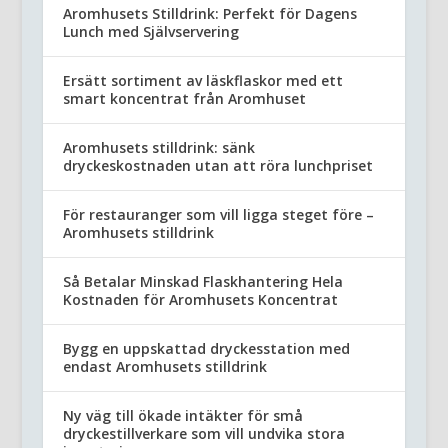
Aromhusets Stilldrink: Perfekt för Dagens
Lunch med Självservering
Ersätt sortiment av läskflaskor med ett
smart koncentrat från Aromhuset
Aromhusets stilldrink: sänk
dryckeskostnaden utan att röra lunchpriset
För restauranger som vill ligga steget före –
Aromhusets stilldrink
Så Betalar Minskad Flaskhantering Hela
Kostnaden för Aromhusets Koncentrat
Bygg en uppskattad dryckesstation med
endast Aromhusets stilldrink
Ny väg till ökade intäkter för små
dryckestillverkare som vill undvika stora