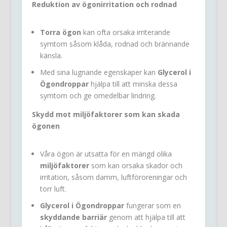
Reduktion av ögonirritation och rodnad
Torra ögon
kan ofta orsaka irriterande
symtom såsom klåda, rodnad och brännande
känsla.
Med sina lugnande egenskaper kan
Glycerol i
Ögondroppar
hjälpa till att minska dessa
symtom och ge omedelbar lindring.
Skydd mot miljöfaktorer som kan skada
ögonen
Våra ögon är utsatta för en mängd olika
miljöfaktorer
som kan orsaka skador och
irritation, såsom damm, luftföroreningar och
torr luft.
Glycerol i Ögondroppar
fungerar som en
skyddande barriär
genom att hjälpa till att