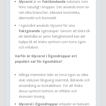
Glycerol
är en
fuktbindande
substans som
finns naturligt i kroppen. Det används inom en
rad olika branscher, inklusive kosmetika,
läkemedel och livsmedel.
I ögonvård används Glycerol för sina
fuktgivande
egenskaper. Genom att bidra till
att bibehålla en jämn fuktighetsnivå kan det
hjälpa till att lindra symtom som torra ögon
och irritation.
Varför är Glycerol i Ögondroppar ett
populärt val för ögonhälsa?
Många människor lider av torra ögon av olika
skäl, inklusive långvarig skärmtid, åldrande och
användning av kontaktlinser. För att lindra
dessa symtom behövs en effektiv och
skonsam lösning.
Glycerol i Ögondroppar
erbjuder en bekväm