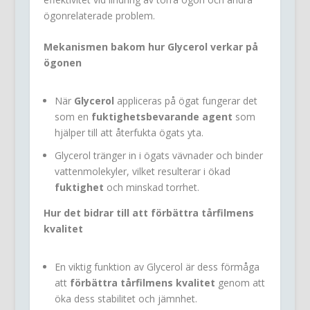
ögonrelaterade problem.
Mekanismen bakom hur Glycerol verkar på
ögonen
När
Glycerol
appliceras på ögat fungerar det
som en
fuktighetsbevarande agent
som
hjälper till att återfukta ögats yta.
Glycerol tränger in i ögats vävnader och binder
vattenmolekyler, vilket resulterar i ökad
fuktighet
och minskad torrhet.
Hur det bidrar till att förbättra tårfilmens
kvalitet
En viktig funktion av Glycerol är dess förmåga
att
förbättra tårfilmens kvalitet
genom att
öka dess stabilitet och jämnhet.