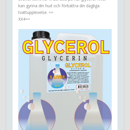
kan gynna din hud och förbättra din dagliga
tvättupplevelse. ==
XX4==