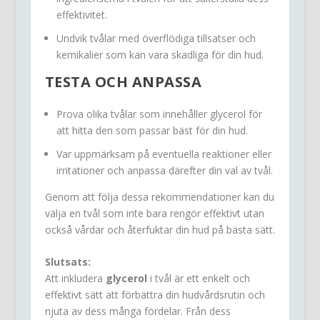
effektivitet.
Undvik tvålar med överflödiga tillsatser och
kemikalier som kan vara skadliga för din hud.
TESTA OCH ANPASSA
Prova olika tvålar som innehåller glycerol för
att hitta den som passar bäst för din hud.
Var uppmärksam på eventuella reaktioner eller
irritationer och anpassa därefter din val av tvål.
Genom att följa dessa rekommendationer kan du
välja en tvål som inte bara rengör effektivt utan
också vårdar och återfuktar din hud på bästa sätt.
Slutsats:
Att inkludera
glycerol
i tvål är ett enkelt och
effektivt sätt att förbättra din hudvårdsrutin och
njuta av dess många fördelar. Från dess