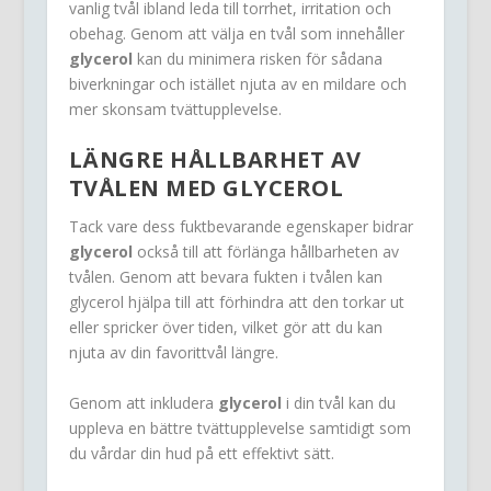
vanlig tvål ibland leda till torrhet, irritation och
obehag. Genom att välja en tvål som innehåller
glycerol
kan du minimera risken för sådana
biverkningar och istället njuta av en mildare och
mer skonsam tvättupplevelse.
LÄNGRE HÅLLBARHET AV
TVÅLEN MED GLYCEROL
Tack vare dess fuktbevarande egenskaper bidrar
glycerol
också till att förlänga hållbarheten av
tvålen. Genom att bevara fukten i tvålen kan
glycerol hjälpa till att förhindra att den torkar ut
eller spricker över tiden, vilket gör att du kan
njuta av din favorittvål längre.
Genom att inkludera
glycerol
i din tvål kan du
uppleva en bättre tvättupplevelse samtidigt som
du vårdar din hud på ett effektivt sätt.