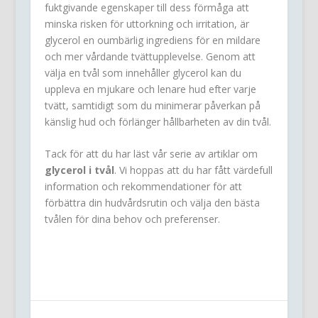
fuktgivande egenskaper till dess förmåga att
minska risken för uttorkning och irritation, är
glycerol en oumbärlig ingrediens för en mildare
och mer vårdande tvättupplevelse. Genom att
välja en tvål som innehåller glycerol kan du
uppleva en mjukare och lenare hud efter varje
tvätt, samtidigt som du minimerar påverkan på
känslig hud och förlänger hållbarheten av din tvål.
Tack för att du har läst vår serie av artiklar om
glycerol i tvål
. Vi hoppas att du har fått värdefull
information och rekommendationer för att
förbättra din hudvårdsrutin och välja den bästa
tvålen för dina behov och preferenser.