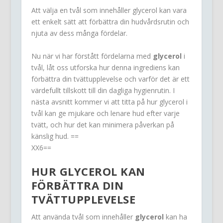
Att välja en tvål som innehåller glycerol kan vara
ett enkelt sätt att förbättra din hudvårdsrutin och
njuta av dess många fördelar.
Nu när vi har förstått fördelarna med
glycerol
i
tvål, låt oss utforska hur denna ingrediens kan
förbättra din tvättupplevelse och varför det är ett
värdefullt tillskott till din dagliga hygienrutin. I
nästa avsnitt kommer vi att titta på hur glycerol i
tvål kan ge mjukare och lenare hud efter varje
tvätt, och hur det kan minimera påverkan på
känslig hud. ==
XX6==
HUR
GLYCEROL
KAN
FÖRBÄTTRA DIN
TVÄTTUPPLEVELSE
Att använda tvål som innehåller
glycerol
kan ha