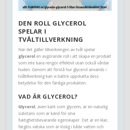
DEN ROLL
GLYCEROL
SPELAR I
TVÅLTILLVERKNING
När det gäller tillverkningen av tvål spelar
glycerol
en avgörande roll i att skapa en produkt
som inte bara rengör effektivt utan också vårdar
huden. Genom att förstå hur glycerol används i
tvåltillverkning kan vi bättre uppskatta dess
betydelse för den färdiga produkten.
VAD ÄR GLYCEROL?
Glycerol
, även känt som glycerin, är en naturlig
substans som är känd för sina
fuktighetsbevarande egenskaper. Det är en klar,
färglös vätska som är löslig i både vatten och