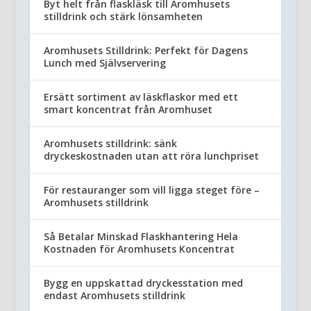
Byt helt från flaskläsk till Aromhusets
stilldrink och stärk lönsamheten
Aromhusets Stilldrink: Perfekt för Dagens
Lunch med Självservering
Ersätt sortiment av läskflaskor med ett
smart koncentrat från Aromhuset
Aromhusets stilldrink: sänk
dryckeskostnaden utan att röra lunchpriset
För restauranger som vill ligga steget före –
Aromhusets stilldrink
Så Betalar Minskad Flaskhantering Hela
Kostnaden för Aromhusets Koncentrat
Bygg en uppskattad dryckesstation med
endast Aromhusets stilldrink