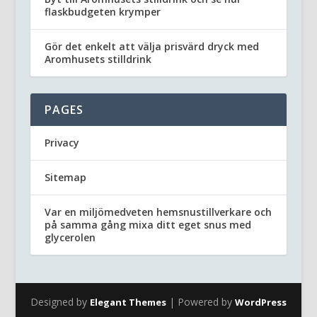
flaskbudgeten krymper
Gör det enkelt att välja prisvärd dryck med
Aromhusets stilldrink
PAGES
Privacy
Sitemap
Var en miljömedveten hemsnustillverkare och
på samma gång mixa ditt eget snus med
glycerolen
Designed by
| Powered by
Elegant Themes
WordPress