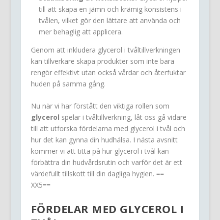
till att skapa en jämn och krämig konsistens i
tvålen, vilket gör den lättare att använda och
mer behaglig att applicera.
Genom att inkludera glycerol i tvåltillverkningen
kan tillverkare skapa produkter som inte bara
rengör effektivt utan också vårdar och återfuktar
huden på samma gång.
Nu när vi har förstått den viktiga rollen som
glycerol
spelar i tvåltillverkning, låt oss gå vidare
till att utforska fördelarna med glycerol i tvål och
hur det kan gynna din hudhälsa. I nästa avsnitt
kommer vi att titta på hur glycerol i tvål kan
förbättra din hudvårdsrutin och varför det är ett
värdefullt tillskott till din dagliga hygien. ==
XX5==
FÖRDELAR MED
GLYCEROL
I