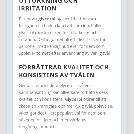
UTTORKNING OCH
IRRITATION
Eftersom
glycerol
hjälper till att bevara
fuktigheten i huden kan tvål som innehåller
glycerol minska risken för uttorkning och
irritation. Detta gör det till ett idealiskt val för
personer med känslig hud eller för dem som
upplever torrhet efter användning av vanlig tvål.
FÖRBÄTTRAD KVALITET OCH
KONSISTENS AV TVÅLEN
Genom att inkludera glycerol i tvålens
sammansättning kan tillverkare förbättra dess
kvalitet och konsistens.
Glycerol
bidrar till att
skapa en krämigare och mer lyxig tvålupplevelse,
vilket gör det till ett populärt val för dem som
söker en mildare och mer vårdande
rengöringsprodukt.