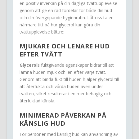
en positiv inverkan på din dagliga tvättupplevelse
genom att ge en rad fördelar för både din hud
och din övergripande hygienrutin. Låt oss ta en
närmare titt på hur glycerol kan göra din
tvättupplevelse bättre:
MJUKARE OCH LENARE HUD
EFTER TVÄTT
Glycerol
s fuktgivande egenskaper bidrar till att
lämna huden mjuk och len efter varje tvätt.
Genom att binda fukt till huden hjälper glycerol till
att återfukta och vårda huden även under
tvätten, vilket resulterar i en mer behaglig och
återfuktad känsla.
MINIMERAD PÅVERKAN PÅ
KÄNSLIG HUD
För personer med känslig hud kan användning av