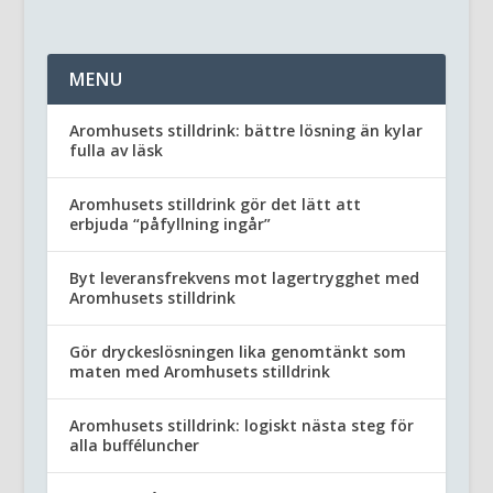
MENU
Aromhusets stilldrink: bättre lösning än kylar
fulla av läsk
Aromhusets stilldrink gör det lätt att
erbjuda “påfyllning ingår”
Byt leveransfrekvens mot lagertrygghet med
Aromhusets stilldrink
Gör dryckeslösningen lika genomtänkt som
maten med Aromhusets stilldrink
Aromhusets stilldrink: logiskt nästa steg för
alla bufféluncher