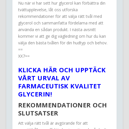
Nu när vi har sett hur glycerol kan förbättra din
tvättupplevelse, låt oss utforska
rekommendationer för att välja rätt tvål med
glycerol och sammanfatta fördelarna med att
använda en sådan produkt. I nästa avsnitt
kommer vi att ge dig vägledning om hur du kan
välja den bästa tvålen för din hudtyp och behov.
==
XX7==
KLICKA HÄR OCH UPPTÄCK
VÅRT URVAL AV
FARMACEUTISK KVALITET
GLYCERIN!
REKOMMENDATIONER OCH
SLUTSATSER
Att välja rätt tvål är avgörande för att