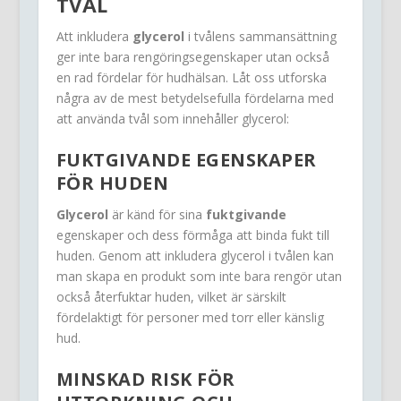
TVÅL
Att inkludera
glycerol
i tvålens sammansättning
ger inte bara rengöringsegenskaper utan också
en rad fördelar för hudhälsan. Låt oss utforska
några av de mest betydelsefulla fördelarna med
att använda tvål som innehåller glycerol:
FUKTGIVANDE EGENSKAPER
FÖR HUDEN
Glycerol
är känd för sina
fuktgivande
egenskaper och dess förmåga att binda fukt till
huden. Genom att inkludera glycerol i tvålen kan
man skapa en produkt som inte bara rengör utan
också återfuktar huden, vilket är särskilt
fördelaktigt för personer med torr eller känslig
hud.
MINSKAD RISK FÖR