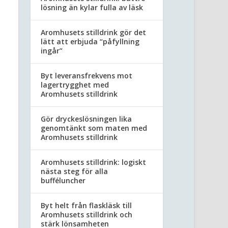
lösning än kylar fulla av läsk
Aromhusets stilldrink gör det
lätt att erbjuda “påfyllning
ingår”
Byt leveransfrekvens mot
lagertrygghet med
Aromhusets stilldrink
Gör dryckeslösningen lika
genomtänkt som maten med
Aromhusets stilldrink
Aromhusets stilldrink: logiskt
nästa steg för alla
bufféluncher
Byt helt från flaskläsk till
Aromhusets stilldrink och
stärk lönsamheten