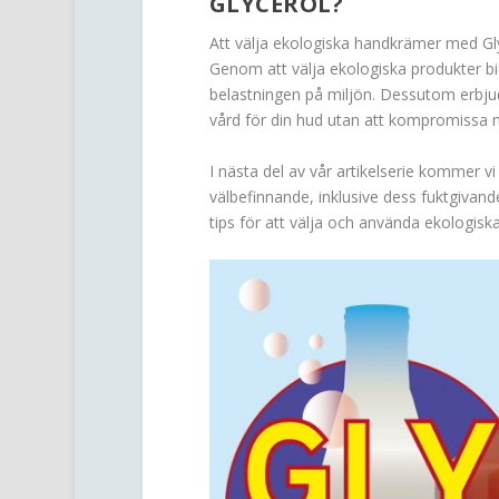
GLYCEROL?
Att välja ekologiska handkrämer med Glyc
Genom att välja ekologiska produkter bid
belastningen på miljön. Dessutom erbj
vård för din hud utan att kompromissa m
I nästa del av vår artikelserie kommer v
välbefinnande, inklusive dess fuktgivan
tips för att välja och använda ekologis