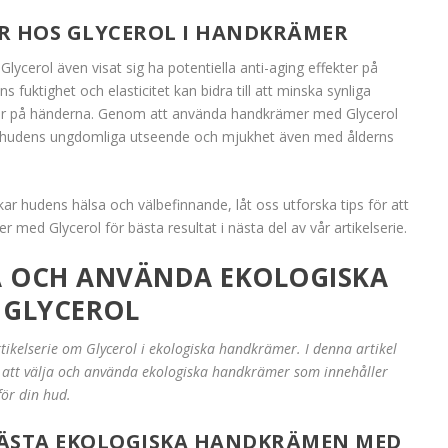
R HOS GLYCEROL I HANDKRÄMER
lycerol även visat sig ha potentiella anti-aging effekter på
fuktighet och elasticitet kan bidra till att minska synliga
nkor på händerna. Genom att använda handkrämer med Glycerol
ara hudens ungdomliga utseende och mjukhet även med ålderns
kar hudens hälsa och välbefinnande, låt oss utforska tips för att
med Glycerol för bästa resultat i nästa del av vår artikelserie.
JA OCH ANVÄNDA EKOLOGISKA
 GLYCEROL
tikelserie om Glycerol i ekologiska handkrämer. I denna artikel
r att välja och använda ekologiska handkrämer som innehåller
för din hud.
BÄSTA EKOLOGISKA HANDKRÄMEN MED