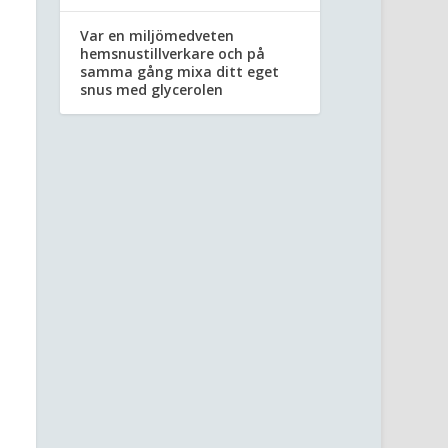
Var en miljömedveten
hemsnustillverkare och på
samma gång mixa ditt eget
snus med glycerolen