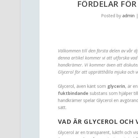
FÖRDELAR FÖR
Posted by
admin
Välkommen till den första delen av vår d
denna artikel kommer vi att utforska vad G
handkrämer. Vi kommer även att diskute
Glycerol för att upprätthålla mjuka och
Glycerol, även känt som
glycerin
, är e
fuktbindande
substans som hjälper til
handkrämer spelar Glycerol en avgörande
sätt.
VAD ÄR GLYCEROL OCH 
Glycerol är en transparent, luktfri och v