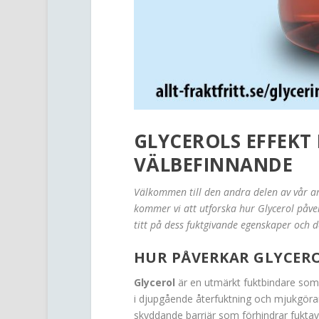
GLYCEROLS EFFEKT
VÄLBEFINNANDE
Välkommen till den andra delen av vår ar
kommer vi att utforska hur Glycerol påv
titt på dess fuktgivande egenskaper och de
HUR PÅVERKAR GLYCER
Glycerol
är en utmärkt fuktbindare som hjä
i djupgående återfuktning och mjukgöran
skyddande barriär som förhindrar fuktav