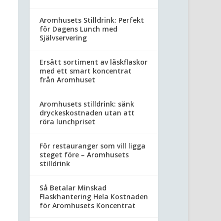
Aromhusets Stilldrink: Perfekt
för Dagens Lunch med
Självservering
Ersätt sortiment av läskflaskor
med ett smart koncentrat
från Aromhuset
Aromhusets stilldrink: sänk
dryckeskostnaden utan att
röra lunchpriset
För restauranger som vill ligga
steget före – Aromhusets
stilldrink
Så Betalar Minskad
Flaskhantering Hela Kostnaden
för Aromhusets Koncentrat