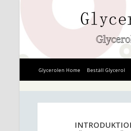
Glycerolen Home
Beställ Glycerol
INTRODUKTION