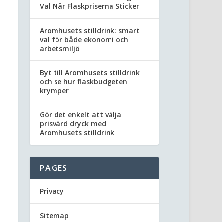
Val När Flaskpriserna Sticker
Aromhusets stilldrink: smart
val för både ekonomi och
arbetsmiljö
Byt till Aromhusets stilldrink
och se hur flaskbudgeten
krymper
Gör det enkelt att välja
prisvärd dryck med
Aromhusets stilldrink
PAGES
Privacy
Sitemap