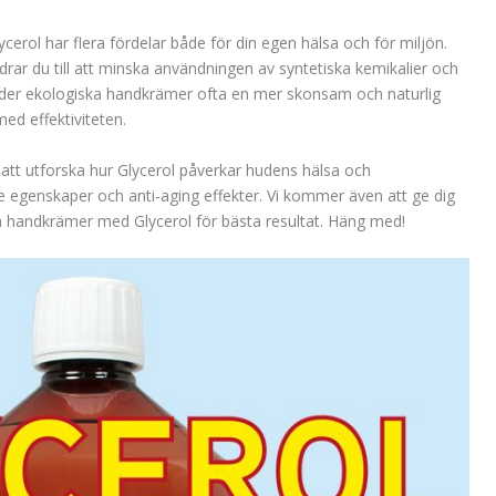
erol har flera fördelar både för din egen hälsa och för miljön.
rar du till att minska användningen av syntetiska kemikalier och
uder ekologiska handkrämer ofta en mer skonsam och naturlig
ed effektiviteten.
i att utforska hur Glycerol påverkar hudens hälsa och
de egenskaper och anti-aging effekter. Vi kommer även att ge dig
ka handkrämer med Glycerol för bästa resultat. Häng med!