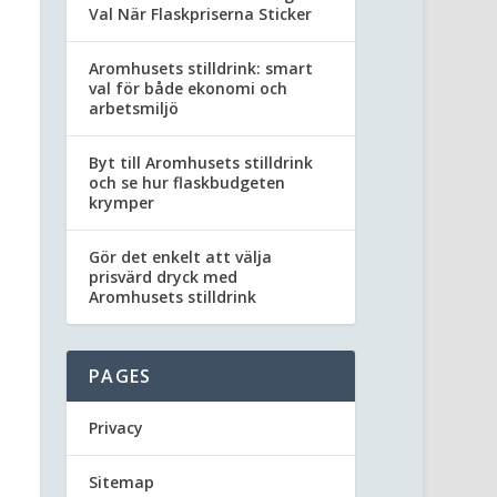
Val När Flaskpriserna Sticker
Aromhusets stilldrink: smart
val för både ekonomi och
arbetsmiljö
Byt till Aromhusets stilldrink
och se hur flaskbudgeten
krymper
Gör det enkelt att välja
prisvärd dryck med
Aromhusets stilldrink
PAGES
Privacy
Sitemap