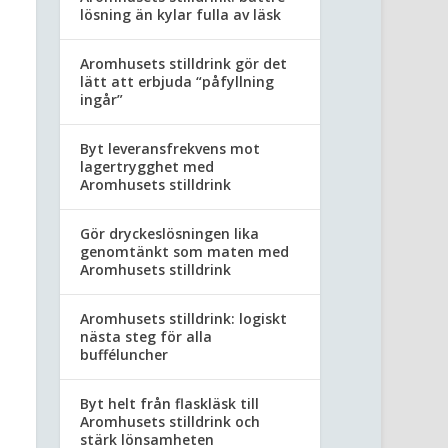
lösning än kylar fulla av läsk
Aromhusets stilldrink gör det
lätt att erbjuda “påfyllning
ingår”
Byt leveransfrekvens mot
lagertrygghet med
Aromhusets stilldrink
Gör dryckeslösningen lika
genomtänkt som maten med
Aromhusets stilldrink
Aromhusets stilldrink: logiskt
nästa steg för alla
bufféluncher
Byt helt från flaskläsk till
Aromhusets stilldrink och
stärk lönsamheten