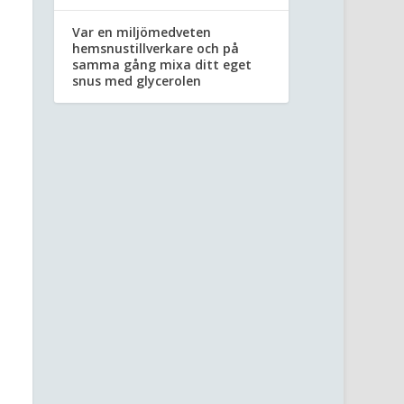
Var en miljömedveten
hemsnustillverkare och på
samma gång mixa ditt eget
snus med glycerolen