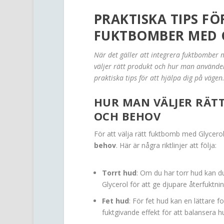
PRAKTISKA TIPS F
FUKTBOMBER MED 
När det gäller att integrera fuktbomber
väljer rätt produkt och hur man använder
praktiska tips för att hjälpa dig på vägen
HUR MAN VÄLJER RÄT
OCH BEHOV
För att välja rätt fuktbomb med Glycerol ä
behov
. Här är några riktlinjer att följa:
Torrt hud
: Om du har torr hud kan d
Glycerol för att ge djupare återfuktnin
Fet hud
: För fet hud kan en lättare f
fuktgivande effekt för att balansera h