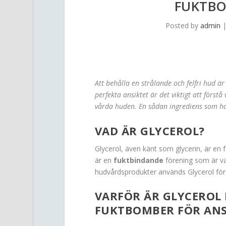
FUKTBO
Posted by
admin
Att behålla en strålande och felfri hud ä
perfekta ansiktet är det viktigt att förstå
vårda huden. En sådan ingrediens som h
VAD ÄR GLYCEROL?
Glycerol, även känt som glycerin, är en f
är en
fuktbindande
förening som är välk
hudvårdsprodukter används Glycerol för
VARFÖR ÄR GLYCEROL E
FUKTBOMBER FÖR ANS