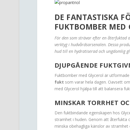
DE FANTASTISKA 
FUKTBOMBER MED 
För den som strävar efter en återfuktad
verktyg i hudvårdsarsenalen. Dessa produ
hud till en hydratiserad och ungdomlig gl
DJUPGÅENDE FUKTGIV
Fuktbomber med Glycerol är utformade fö
fukt
som varar hela dagen. Oavsett om d
med Glycerol hjälpa till att balansera f
MINSKAR TORRHET OC
Den fuktbindande egenskapen hos Glycero
stramhet i huden. Genom att återfukta 
minska obehagliga känslor av stramhet 