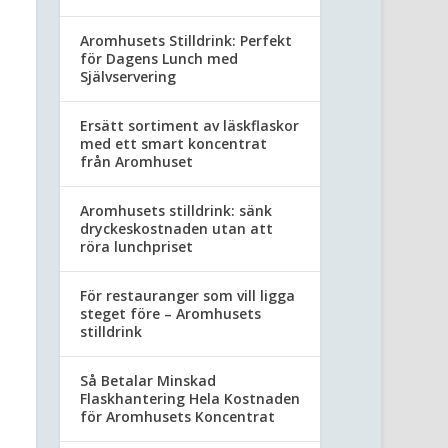
Aromhusets Stilldrink: Perfekt
för Dagens Lunch med
Självservering
Ersätt sortiment av läskflaskor
med ett smart koncentrat
från Aromhuset
Aromhusets stilldrink: sänk
dryckeskostnaden utan att
röra lunchpriset
För restauranger som vill ligga
steget före – Aromhusets
stilldrink
Så Betalar Minskad
Flaskhantering Hela Kostnaden
för Aromhusets Koncentrat