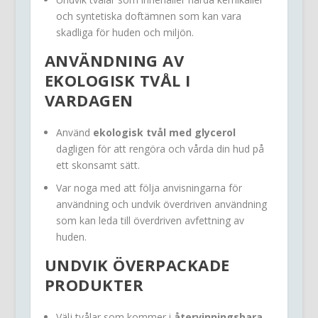
och syntetiska doftämnen som kan vara
skadliga för huden och miljön.
ANVÄNDNING AV
EKOLOGISK TVÅL I
VARDAGEN
Använd
ekologisk tvål med glycerol
dagligen för att rengöra och vårda din hud på
ett skonsamt sätt.
Var noga med att följa anvisningarna för
användning och undvik överdriven användning
som kan leda till överdriven avfettning av
huden.
UNDVIK ÖVERPACKADE
PRODUKTER
Välj tvålar som kommer i
återvinningsbara