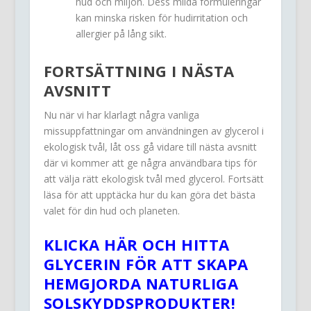
hud och miljön. Dess milda formuleringar
kan minska risken för hudirritation och
allergier på lång sikt.
FORTSÄTTNING I NÄSTA
AVSNITT
Nu när vi har klarlagt några vanliga
missuppfattningar om användningen av glycerol i
ekologisk tvål, låt oss gå vidare till nästa avsnitt
där vi kommer att ge några användbara tips för
att välja rätt ekologisk tvål med glycerol. Fortsätt
läsa för att upptäcka hur du kan göra det bästa
valet för din hud och planeten.
KLICKA HÄR OCH HITTA
GLYCERIN FÖR ATT SKAPA
HEMGJORDA NATURLIGA
SOLSKYDDSPRODUKTER!