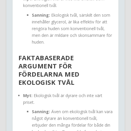
konventionell tvål.
Sanning:
Ekologisk tvål, särskilt den som
innehåller glycerol, är lika effektiv för att
rengöra huden som konventionell tvål,
men den är mildare och skonsammare för
huden.
FAKTABASERADE
ARGUMENT FÖR
FÖRDELARNA MED
EKOLOGISK TVÅL
Myt:
Ekologisk tvål är dyrare och inte värt
priset.
Sanning:
Även om ekologisk tvål kan vara
något dyrare än konventionell tvål,
erbjuder den många fördelar för både din