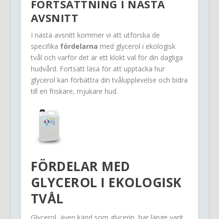
FORTSÄTTNING I NÄSTA
AVSNITT
I nästa avsnitt kommer vi att utforska de
specifika
fördelarna
med glycerol i ekologisk
tvål och varför det är ett klokt val för din dagliga
hudvård. Fortsätt läsa för att upptäcka hur
glycerol kan förbättra din tvålupplevelse och bidra
till en friskare, mjukare hud.
FÖRDELAR MED
GLYCEROL I EKOLOGISK
TVÅL
Glycerol, även känd som glycerin, har länge varit