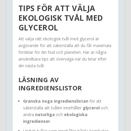
TIPS FÖR ATT VÄLJA
EKOLOGISK TVÅL MED
GLYCEROL
Att välja rätt ekologisk tvål med glycerol är
avgörande för att säkerställa att du får maximala
fördelar för din hud och planeten. Här är några
användbara tips att överväga när du letar efter
din nästa tvål:
LÄSNING AV
INGREDIENSLISTOR
Granska noga ingredienslistan
för att
säkerställa att tvålen innehåller
glycerol
och
andra
naturliga
och
ekologiska
ingredienser
.
Undvik tvålar som innehåller hårda kemikalier