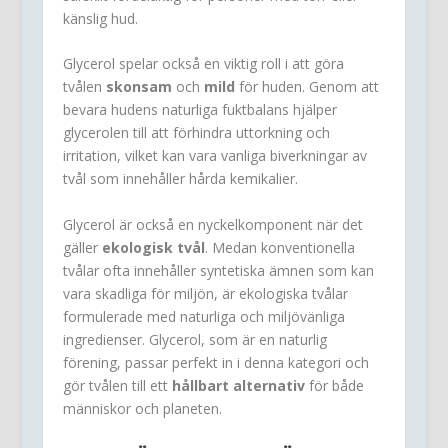
känslig hud.
Glycerol spelar också en viktig roll i att göra
tvålen
skonsam
och
mild
för huden. Genom att
bevara hudens naturliga fuktbalans hjälper
glycerolen till att förhindra uttorkning och
irritation, vilket kan vara vanliga biverkningar av
tvål som innehåller hårda kemikalier.
Glycerol är också en nyckelkomponent när det
gäller
ekologisk tvål
. Medan konventionella
tvålar ofta innehåller syntetiska ämnen som kan
vara skadliga för miljön, är ekologiska tvålar
formulerade med naturliga och miljövänliga
ingredienser. Glycerol, som är en naturlig
förening, passar perfekt in i denna kategori och
gör tvålen till ett
hållbart alternativ
för både
människor och planeten.