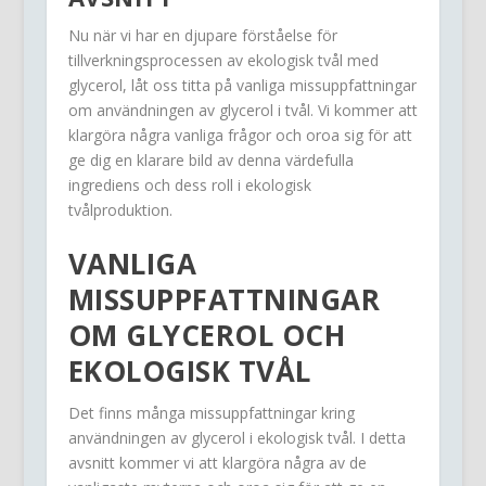
Nu när vi har en djupare förståelse för
tillverkningsprocessen av ekologisk tvål med
glycerol, låt oss titta på vanliga missuppfattningar
om användningen av glycerol i tvål. Vi kommer att
klargöra några vanliga frågor och oroa sig för att
ge dig en klarare bild av denna värdefulla
ingrediens och dess roll i ekologisk
tvålproduktion.
VANLIGA
MISSUPPFATTNINGAR
OM GLYCEROL OCH
EKOLOGISK TVÅL
Det finns många missuppfattningar kring
användningen av glycerol i ekologisk tvål. I detta
avsnitt kommer vi att klargöra några av de