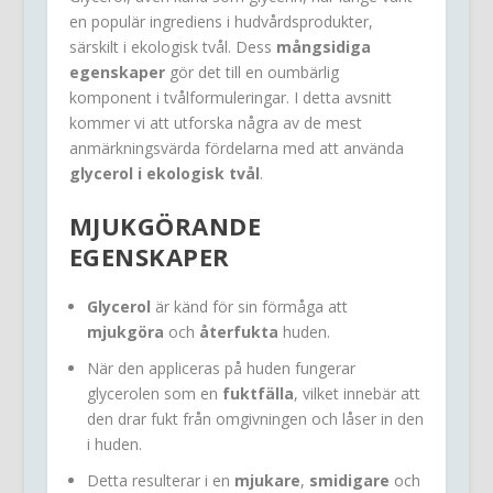
en populär ingrediens i hudvårdsprodukter,
särskilt i ekologisk tvål. Dess
mångsidiga
egenskaper
gör det till en oumbärlig
komponent i tvålformuleringar. I detta avsnitt
kommer vi att utforska några av de mest
anmärkningsvärda fördelarna med att använda
glycerol i ekologisk tvål
.
MJUKGÖRANDE
EGENSKAPER
Glycerol
är känd för sin förmåga att
mjukgöra
och
återfukta
huden.
När den appliceras på huden fungerar
glycerolen som en
fuktfälla
, vilket innebär att
den drar fukt från omgivningen och låser in den
i huden.
Detta resulterar i en
mjukare
,
smidigare
och