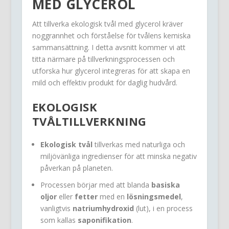
MED GLYCEROL
Att tillverka ekologisk tvål med glycerol kräver
noggrannhet och förståelse för tvålens kemiska
sammansättning. I detta avsnitt kommer vi att
titta närmare på tillverkningsprocessen och
utforska hur glycerol integreras för att skapa en
mild och effektiv produkt för daglig hudvård.
EKOLOGISK
TVÅLTILLVERKNING
Ekologisk tvål
tillverkas med naturliga och
miljövänliga ingredienser för att minska negativ
påverkan på planeten.
Processen börjar med att blanda
basiska
oljor
eller
fetter
med en
lösningsmedel
,
vanligtvis
natriumhydroxid
(lut), i en process
som kallas
saponifikation
.