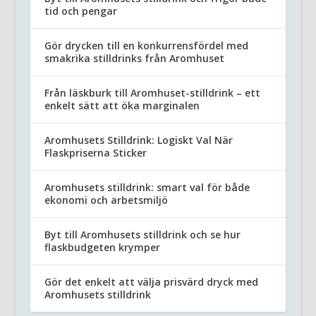
tid och pengar
Gör drycken till en konkurrensfördel med
smakrika stilldrinks från Aromhuset
Från läskburk till Aromhuset-stilldrink – ett
enkelt sätt att öka marginalen
Aromhusets Stilldrink: Logiskt Val När
Flaskpriserna Sticker
Aromhusets stilldrink: smart val för både
ekonomi och arbetsmiljö
Byt till Aromhusets stilldrink och se hur
flaskbudgeten krymper
Gör det enkelt att välja prisvärd dryck med
Aromhusets stilldrink