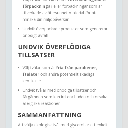
förpackningar
eller förpackningar som är
tillverkade av återvunnet material för att
minska din miljöpåverkan.
Undvik överpackade produkter som genererar
onödigt avfall.
UNDVIK ÖVERFLÖDIGA
TILLSATSER
Välj tvålar som är
fria från parabener
,
ftalater
och andra potentiellt skadliga
kemikalier.
Undvik tvålar med onödiga tillsatser och
färgämnen som kan irritera huden och orsaka
allergiska reaktioner.
SAMMANFATTNING
Att välja ekologisk tvål med glycerol är ett enkelt