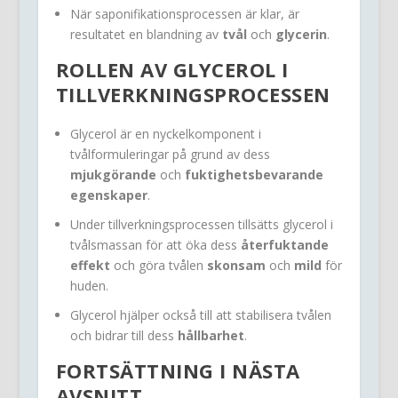
När saponifikationsprocessen är klar, är
resultatet en blandning av
tvål
och
glycerin
.
ROLLEN AV GLYCEROL I
TILLVERKNINGSPROCESSEN
Glycerol är en nyckelkomponent i
tvålformuleringar på grund av dess
mjukgörande
och
fuktighetsbevarande
egenskaper
.
Under tillverkningsprocessen tillsätts glycerol i
tvålsmassan för att öka dess
återfuktande
effekt
och göra tvålen
skonsam
och
mild
för
huden.
Glycerol hjälper också till att stabilisera tvålen
och bidrar till dess
hållbarhet
.
FORTSÄTTNING I NÄSTA
AVSNITT