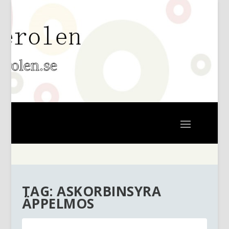
TAG:
ASKORBINSYRA
ÄPPELMOS