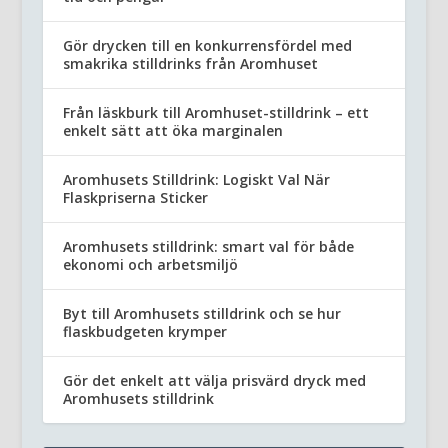
Gör drycken till en konkurrensfördel med
smakrika stilldrinks från Aromhuset
Från läskburk till Aromhuset-stilldrink – ett
enkelt sätt att öka marginalen
Aromhusets Stilldrink: Logiskt Val När
Flaskpriserna Sticker
Aromhusets stilldrink: smart val för både
ekonomi och arbetsmiljö
Byt till Aromhusets stilldrink och se hur
flaskbudgeten krymper
Gör det enkelt att välja prisvärd dryck med
Aromhusets stilldrink