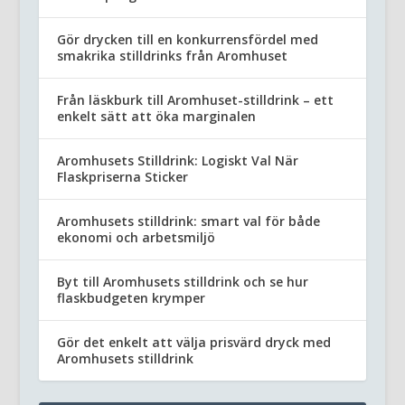
Gör drycken till en konkurrensfördel med
smakrika stilldrinks från Aromhuset
Från läskburk till Aromhuset-stilldrink – ett
enkelt sätt att öka marginalen
Aromhusets Stilldrink: Logiskt Val När
Flaskpriserna Sticker
Aromhusets stilldrink: smart val för både
ekonomi och arbetsmiljö
Byt till Aromhusets stilldrink och se hur
flaskbudgeten krymper
Gör det enkelt att välja prisvärd dryck med
Aromhusets stilldrink