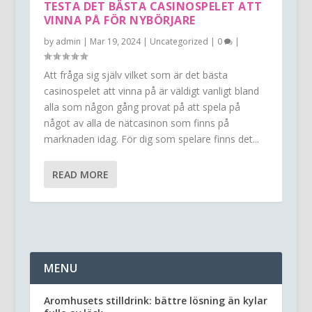
TESTA DET BÄSTA CASINOSPELET ATT
VINNA PÅ FÖR NYBÖRJARE
by
admin
|
Mar 19, 2024
|
Uncategorized
|
0
|
Att fråga sig själv vilket som är det bästa
casinospelet att vinna på är väldigt vanligt bland
alla som någon gång provat på att spela på
något av alla de nätcasinon som finns på
marknaden idag. För dig som spelare finns det...
READ MORE
MENU
Aromhusets stilldrink: bättre lösning än kylar