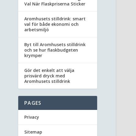
Val När Flaskpriserna Sticker
Aromhusets stilldrink: smart
val för både ekonomi och
arbetsmiljö
Byt till Aromhusets stilldrink
och se hur flaskbudgeten
krymper
Gör det enkelt att välja
prisvärd dryck med
Aromhusets stilldrink
PAGES
Privacy
Sitemap