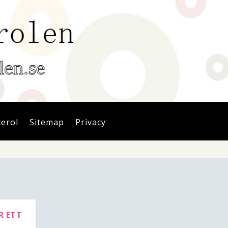
cerol
Sitemap
Privacy
R ETT