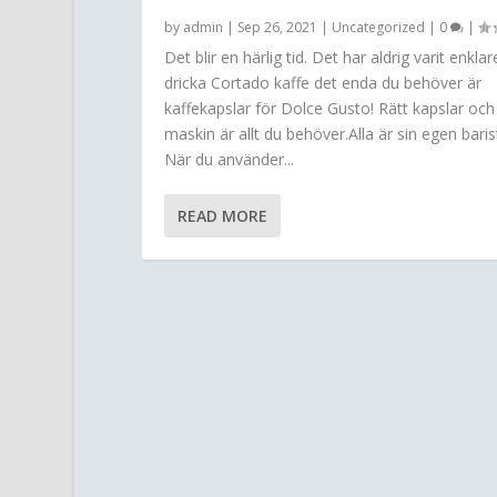
by
admin
|
Sep 26, 2021
|
Uncategorized
|
0
|
Det blir en härlig tid. Det har aldrig varit enklar
dricka Cortado kaffe det enda du behöver är
kaffekapslar för Dolce Gusto! Rätt kapslar och 
maskin är allt du behöver.Alla är sin egen baris
När du använder...
READ MORE