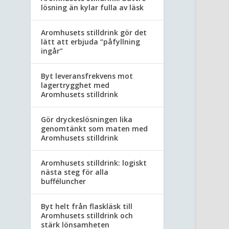
lösning än kylar fulla av läsk
Aromhusets stilldrink gör det
lätt att erbjuda “påfyllning
ingår”
Byt leveransfrekvens mot
lagertrygghet med
Aromhusets stilldrink
Gör dryckeslösningen lika
genomtänkt som maten med
Aromhusets stilldrink
Aromhusets stilldrink: logiskt
nästa steg för alla
bufféluncher
Byt helt från flaskläsk till
Aromhusets stilldrink och
stärk lönsamheten