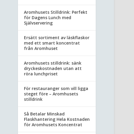
Aromhusets Stilldrink: Perfekt
för Dagens Lunch med
Självservering
Ersätt sortiment av läskflaskor
med ett smart koncentrat
från Aromhuset
Aromhusets stilldrink: sänk
dryckeskostnaden utan att
röra lunchpriset
För restauranger som vill ligga
steget före – Aromhusets
stilldrink
Så Betalar Minskad
Flaskhantering Hela Kostnaden
för Aromhusets Koncentrat