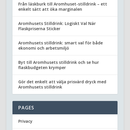
Från läskburk till Aromhuset-stilldrink – ett
enkelt sätt att öka marginalen
Aromhusets Stilldrink: Logiskt Val När
Flaskpriserna Sticker
Aromhusets stilldrink: smart val för både
ekonomi och arbetsmiljö
Byt till Aromhusets stilldrink och se hur
flaskbudgeten krymper
Gör det enkelt att välja prisvärd dryck med
Aromhusets stilldrink
PAGES
Privacy