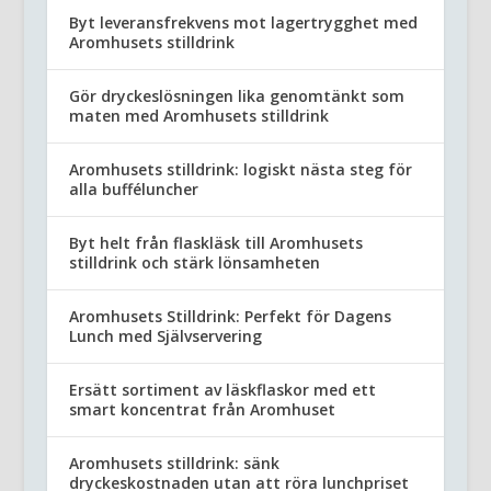
Byt leveransfrekvens mot lagertrygghet med
Aromhusets stilldrink
Gör dryckeslösningen lika genomtänkt som
maten med Aromhusets stilldrink
Aromhusets stilldrink: logiskt nästa steg för
alla bufféluncher
Byt helt från flaskläsk till Aromhusets
stilldrink och stärk lönsamheten
Aromhusets Stilldrink: Perfekt för Dagens
Lunch med Självservering
Ersätt sortiment av läskflaskor med ett
smart koncentrat från Aromhuset
Aromhusets stilldrink: sänk
dryckeskostnaden utan att röra lunchpriset