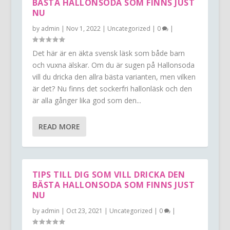
BÄSTA HALLONSODA SOM FINNS JUST
NU
by
admin
|
Nov 1, 2022
|
Uncategorized
|
0
|
Det här är en äkta svensk läsk som både barn
och vuxna älskar. Om du är sugen på Hallonsoda
vill du dricka den allra bästa varianten, men vilken
är det? Nu finns det sockerfri hallonläsk och den
är alla gånger lika god som den...
READ MORE
TIPS TILL DIG SOM VILL DRICKA DEN
BÄSTA HALLONSODA SOM FINNS JUST
NU
by
admin
|
Oct 23, 2021
|
Uncategorized
|
0
|