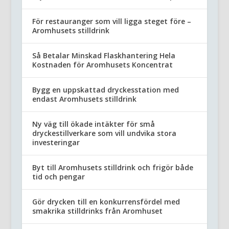
För restauranger som vill ligga steget före –
Aromhusets stilldrink
Så Betalar Minskad Flaskhantering Hela
Kostnaden för Aromhusets Koncentrat
Bygg en uppskattad dryckesstation med
endast Aromhusets stilldrink
Ny väg till ökade intäkter för små
dryckestillverkare som vill undvika stora
investeringar
Byt till Aromhusets stilldrink och frigör både
tid och pengar
Gör drycken till en konkurrensfördel med
smakrika stilldrinks från Aromhuset