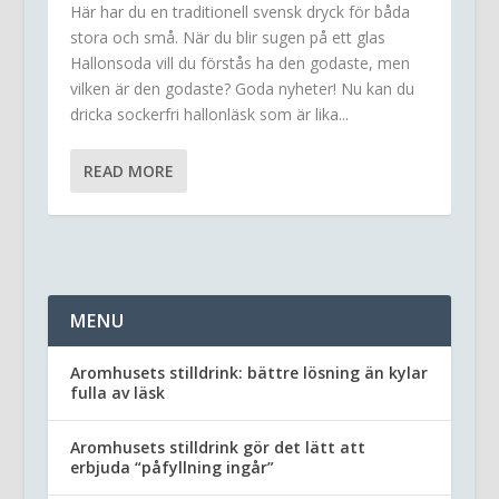
Här har du en traditionell svensk dryck för båda
stora och små. När du blir sugen på ett glas
Hallonsoda vill du förstås ha den godaste, men
vilken är den godaste? Goda nyheter! Nu kan du
dricka sockerfri hallonläsk som är lika...
READ MORE
MENU
Aromhusets stilldrink: bättre lösning än kylar
fulla av läsk
Aromhusets stilldrink gör det lätt att
erbjuda “påfyllning ingår”