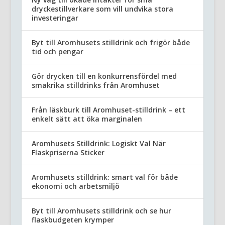
dryckestillverkare som vill undvika stora
investeringar
Byt till Aromhusets stilldrink och frigör både
tid och pengar
Gör drycken till en konkurrensfördel med
smakrika stilldrinks från Aromhuset
Från läskburk till Aromhuset-stilldrink – ett
enkelt sätt att öka marginalen
Aromhusets Stilldrink: Logiskt Val När
Flaskpriserna Sticker
Aromhusets stilldrink: smart val för både
ekonomi och arbetsmiljö
Byt till Aromhusets stilldrink och se hur
flaskbudgeten krymper