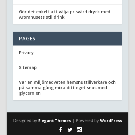
Gör det enkelt att välja prisvärd dryck med
Aromhusets stilldrink
PAGES
Privacy
Sitemap
Var en miljömedveten hemsnustillverkare och
på samma gång mixa ditt eget snus med
glycerolen
Designed by
| Powered by
Elegant Themes
WordPress