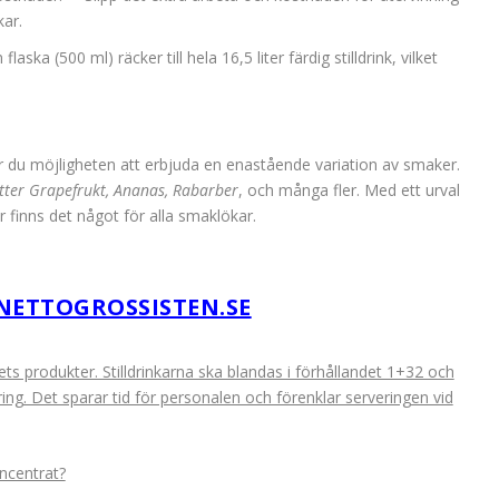
kar.
ska (500 ml) räcker till hela 16,5 liter färdig stilldrink, vilket
 du möjligheten att erbjuda en enastående variation av smaker.
tter Grapefrukt, Ananas, Rabarber
, och många fler. Med ett urval
 finns det något för alla smaklökar.
NETTOGROSSISTEN.SE
s produkter. Stilldrinkarna ska blandas i förhållandet 1+32 och
ring. Det sparar tid för personalen och förenklar serveringen vid
ncentrat?