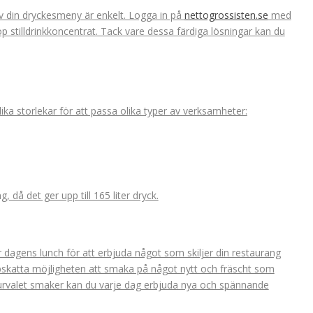
 din dryckesmeny är enkelt. Logga in på
nettogrossisten.se
med
 stilldrinkkoncentrat. Tack vare dessa färdiga lösningar kan du
ika storlekar för att passa olika typer av verksamheter:
 då det ger upp till 165 liter dryck.
 dagens lunch för att erbjuda något som skiljer din restaurang
skatta möjligheten att smaka på något nytt och fräscht som
 urvalet smaker kan du varje dag erbjuda nya och spännande