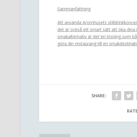
Sammanfattning
Att använda Aromhusets stilldrinkkoncent
det är också ett smart sätt att öka dina
smakalternativ är det en lösning som bå
göra din restaurang till en smakdestinat
SHARE:
RATE