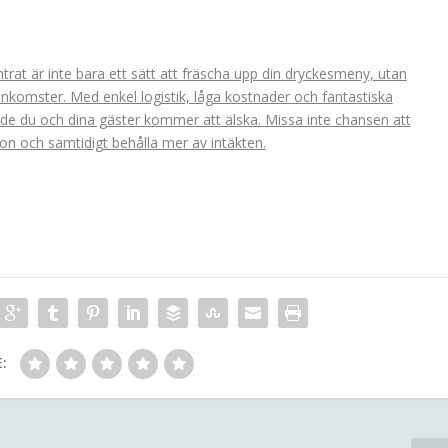
rat är inte bara ett sätt att fräscha upp din dryckesmeny, utan
 inkomster. Med enkel logistik, låga kostnader och fantastiska
de du och dina gäster kommer att älska. Missa inte chansen att
ion och samtidigt behålla mer av intäkten.
: