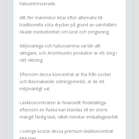
hälsointresserade.
Allt fler människor letar efter alternativ till
traditionella söta drycker på grund av samhällets
ökade medvetenhet om kost och omgivning.
Miljövänliga och hälsosamma val blir allt
viktigare, och Aromhusets produkter är ett steg i
rätt riktning.
Eftersom dessa koncentrat är fria från socker
och illasmakande sötningsmedel, är de ett
miljövänligt val.
Läskkoncentraten är finansiellt fördelaktiga
eftersom en flaska kan blandas till en större
mängd färdig läsk, vilket minskar emballageavfall.
I sverige kostar dessa premium läskkoncentrat
inte mer.