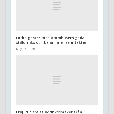
Locka gäster med Aromhusets goda
stilldrinks och behåll mer av intäkten
May 28, 2026
Erbjud flera stilldrinkssmaker från