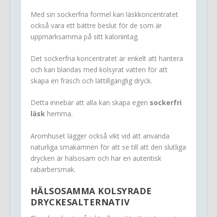
Med sin sockerfria formel kan läskkoncentratet
också vara ett bättre beslut för de som är
uppmärksamma på sitt kaloriintag.
Det sockerfria koncentratet är enkelt att hantera
och kan blandas med kolsyrat vatten för att
skapa en fräsch och lättillgänglig dryck.
Detta innebär att alla kan skapa egen
sockerfri
läsk
hemma.
Aromhuset lägger också vikt vid att använda
naturliga smakämnen för att se till att den slutliga
drycken är hälsosam och har en autentisk
rabarbersmak.
HÄLSOSAMMA KOLSYRADE
DRYCKESALTERNATIV