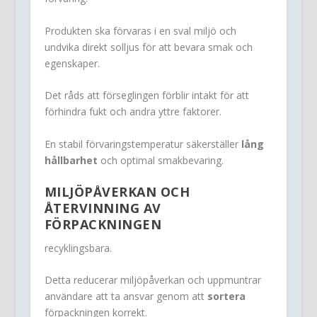
Produkten ska förvaras i en sval miljö och
undvika direkt solljus för att bevara smak och
egenskaper.
Det råds att förseglingen förblir intakt för att
förhindra fukt och andra yttre faktorer.
En stabil förvaringstemperatur säkerställer
lång
hållbarhet
och optimal smakbevaring.
MILJÖPÅVERKAN OCH
ÅTERVINNING AV
FÖRPACKNINGEN
recyklingsbara.
Detta reducerar miljöpåverkan och uppmuntrar
användare att ta ansvar genom att
sortera
förpackningen korrekt.