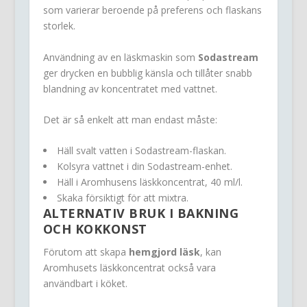
som varierar beroende på preferens och flaskans
storlek.
Användning av en läskmaskin som
Sodastream
ger drycken en bubblig känsla och tillåter snabb
blandning av koncentratet med vattnet.
Det är så enkelt att man endast måste:
Häll svalt vatten i Sodastream-flaskan.
Kolsyra vattnet i din Sodastream-enhet.
Häll i Aromhusens läskkoncentrat, 40 ml/l.
Skaka försiktigt för att mixtra.
ALTERNATIV BRUK I BAKNING
OCH KOKKONST
Förutom att skapa
hemgjord läsk
, kan
Aromhusets läskkoncentrat också vara
användbart i köket.