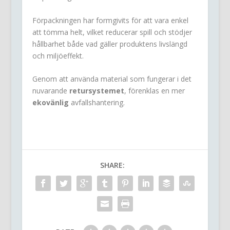
Förpackningen har formgivits för att vara enkel
att tömma helt, vilket reducerar spill och stödjer
hållbarhet både vad gäller produktens livslängd
och miljöeffekt.
Genom att använda material som fungerar i det
nuvarande
retursystemet
, förenklas en mer
ekovänlig
avfallshantering.
SHARE: