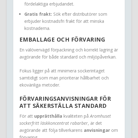
fördelaktiga erbjudandet.
Gratis frakt:
Sök efter distributörer som
erbjuder kostnadsfri frakt för att minska
kostnaderna.
EMBALLAGE OCH FÖRVARING
En välövervägd förpackning och korrekt lagring är
avgörande för både standard och miljöpåverkan.
Fokus ligger på att minimera sockerintaget
samtidigt som man prioriterar hållbarhet och
ekovänliga metoder.
FÖRVARINGSANVISNINGAR FÖR
ATT SÄKERSTÄLLA STANDARD
För att
upprätthålla
kvaliteten på
Aromhuset
sockerfritt läskkoncentrat rabarber
, är det
avgörande att följa tillverkarens
anvisningar
om
förvaring.