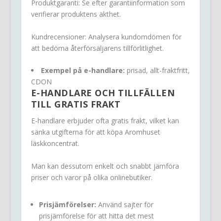
Produktgaranti: Se efter garantiinformation som
verifierar produktens äkthet.
Kundrecensioner: Analysera kundomdömen för
att bedöma återförsäljarens tillförlitlighet.
Exempel på e-handlare:
prisad, allt-fraktfritt,
CDON
E-HANDLARE OCH TILLFÄLLEN
TILL GRATIS FRAKT
E-handlare erbjuder ofta gratis frakt, vilket kan
sänka utgifterna för att köpa Aromhuset
läskkoncentrat.
Man kan dessutom enkelt och snabbt jämföra
priser och varor på olika onlinebutiker.
Prisjämförelser:
Använd sajter för
prisjämförelse för att hitta det mest