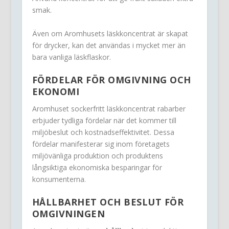
smak.
Även om Aromhusets läskkoncentrat är skapat
för drycker, kan det användas i mycket mer än
bara vanliga läskflaskor.
FÖRDELAR FÖR OMGIVNING OCH
EKONOMI
Aromhuset sockerfritt läskkoncentrat rabarber
erbjuder tydliga fördelar när det kommer till
miljöbeslut och kostnadseffektivitet. Dessa
fördelar manifesterar sig inom företagets
miljövänliga produktion och produktens
långsiktiga ekonomiska besparingar för
konsumenterna.
HÅLLBARHET OCH BESLUT FÖR
OMGIVNINGEN