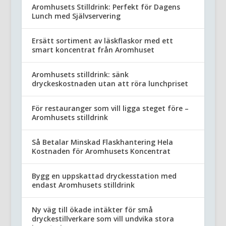
Aromhusets Stilldrink: Perfekt för Dagens
Lunch med Självservering
Ersätt sortiment av läskflaskor med ett
smart koncentrat från Aromhuset
Aromhusets stilldrink: sänk
dryckeskostnaden utan att röra lunchpriset
För restauranger som vill ligga steget före –
Aromhusets stilldrink
Så Betalar Minskad Flaskhantering Hela
Kostnaden för Aromhusets Koncentrat
Bygg en uppskattad dryckesstation med
endast Aromhusets stilldrink
Ny väg till ökade intäkter för små
dryckestillverkare som vill undvika stora