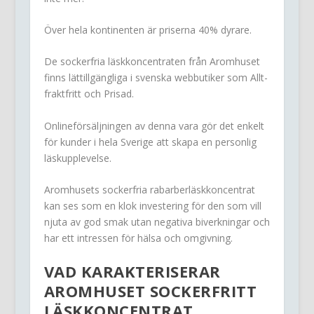
Över hela kontinenten är priserna 40% dyrare.
De sockerfria läskkoncentraten från Aromhuset
finns lättillgängliga i svenska webbutiker som Allt-
fraktfritt och Prisad.
Onlineförsäljningen av denna vara gör det enkelt
för kunder i hela Sverige att skapa en personlig
läskupplevelse.
Aromhusets sockerfria rabarberläskkoncentrat
kan ses som en klok investering för den som vill
njuta av god smak utan negativa biverkningar och
har ett intressen för hälsa och omgivning.
VAD KARAKTERISERAR
AROMHUSET SOCKERFRITT
LÄSKKONCENTRAT