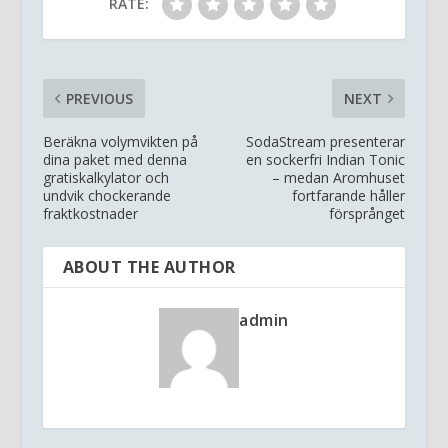
RATE:
PREVIOUS
NEXT
Beräkna volymvikten på
SodaStream presenterar
dina paket med denna
en sockerfri Indian Tonic
gratiskalkylator och
– medan Aromhuset
undvik chockerande
fortfarande håller
fraktkostnader
försprånget
ABOUT THE AUTHOR
admin