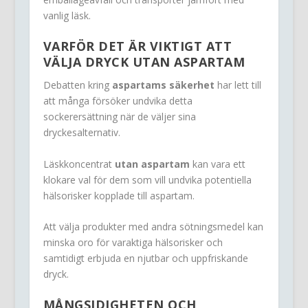
vanlig läsk.
VARFÖR DET ÄR VIKTIGT ATT
VÄLJA DRYCK UTAN ASPARTAM
Debatten kring
aspartams säkerhet
har lett till
att många försöker undvika detta
sockerersättning när de väljer sina
dryckesalternativ.
Läskkoncentrat
utan aspartam
kan vara ett
klokare val för dem som vill undvika potentiella
hälsorisker kopplade till aspartam.
Att välja produkter med andra sötningsmedel kan
minska oro för varaktiga hälsorisker och
samtidigt erbjuda en njutbar och uppfriskande
dryck.
MÅNGSIDIGHETEN OCH