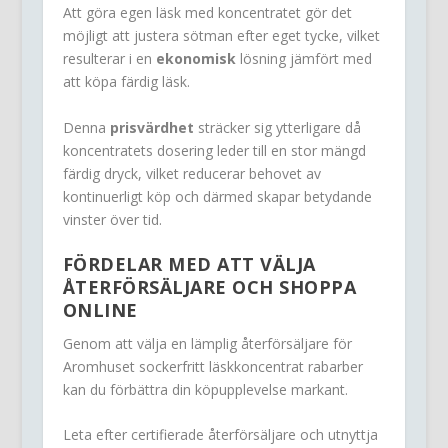
Att göra egen läsk med koncentratet gör det
möjligt att justera sötman efter eget tycke, vilket
resulterar i en
ekonomisk
lösning jämfört med
att köpa färdig läsk.
Denna
prisvärdhet
sträcker sig ytterligare då
koncentratets dosering leder till en stor mängd
färdig dryck, vilket reducerar behovet av
kontinuerligt köp och därmed skapar betydande
vinster över tid.
FÖRDELAR MED ATT VÄLJA
ÅTERFÖRSÄLJARE OCH SHOPPA
ONLINE
Genom att välja en lämplig återförsäljare för
Aromhuset sockerfritt läskkoncentrat rabarber
kan du förbättra din köpupplevelse markant.
Leta efter certifierade återförsäljare och utnyttja