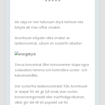
Att välja en mer hälsosam dryck behöver inte
betyda att man offrar smaken.
Aromhuset erbjuder olika smaker av
läskkoncentrat, såsom en sockerfri rabarber.
Dessa koncentrat låter konsumenter skapa egna
sodavatten hemma och kontrollera socker- och
kaloriinnehållet.
Det sockerfria läskkoncentratet från Aromhuset
är skapat för att ge full smak utan socker,
konserveringsmedel eller överflödiga tillsatser,
vilket gör det till ett populärt val för