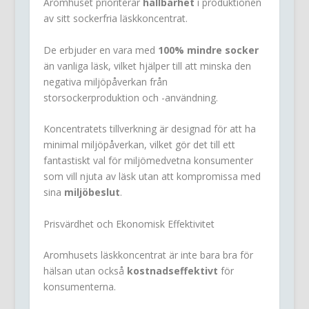
Aromhuset prioriterar
hållbarhet
i produktionen
av sitt sockerfria läskkoncentrat.
De erbjuder en vara med
100% mindre socker
än vanliga läsk, vilket hjälper till att minska den
negativa miljöpåverkan från
storsockerproduktion och -användning.
Koncentratets tillverkning är designad för att ha
minimal miljöpåverkan, vilket gör det till ett
fantastiskt val för miljömedvetna konsumenter
som vill njuta av läsk utan att kompromissa med
sina
miljöbeslut
.
Prisvärdhet och Ekonomisk Effektivitet
Aromhusets läskkoncentrat är inte bara bra för
hälsan utan också
kostnadseffektivt
för
konsumenterna.