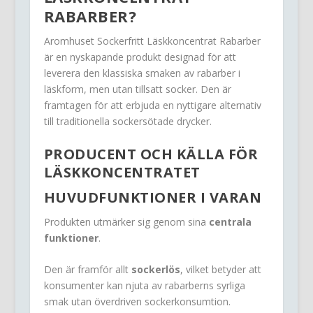
RABARBER?
Aromhuset Sockerfritt Läskkoncentrat Rabarber
är en nyskapande produkt designad för att
leverera den klassiska smaken av rabarber i
läskform, men utan tillsatt socker. Den är
framtagen för att erbjuda en nyttigare alternativ
till traditionella sockersötade drycker.
PRODUCENT OCH KÄLLA FÖR
LÄSKKONCENTRATET
HUVUDFUNKTIONER I VARAN
Produkten utmärker sig genom sina
centrala
funktioner
.
Den är framför allt
sockerlös
, vilket betyder att
konsumenter kan njuta av rabarberns syrliga
smak utan överdriven sockerkonsumtion.