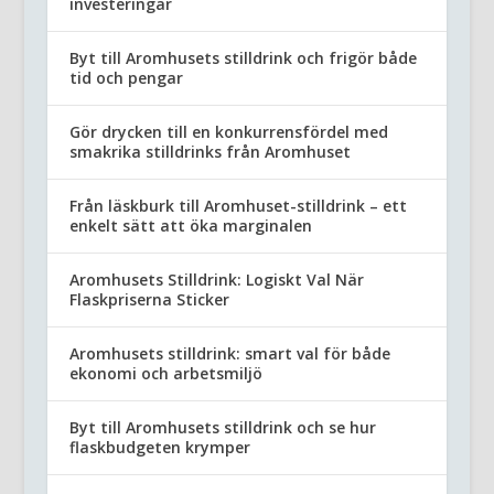
investeringar
Byt till Aromhusets stilldrink och frigör både
tid och pengar
Gör drycken till en konkurrensfördel med
smakrika stilldrinks från Aromhuset
Från läskburk till Aromhuset-stilldrink – ett
enkelt sätt att öka marginalen
Aromhusets Stilldrink: Logiskt Val När
Flaskpriserna Sticker
Aromhusets stilldrink: smart val för både
ekonomi och arbetsmiljö
Byt till Aromhusets stilldrink och se hur
flaskbudgeten krymper