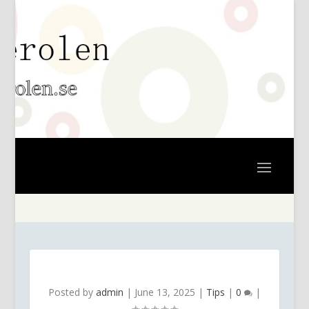
Posted by
admin
|
June 13, 2025
|
Tips
|
0
|