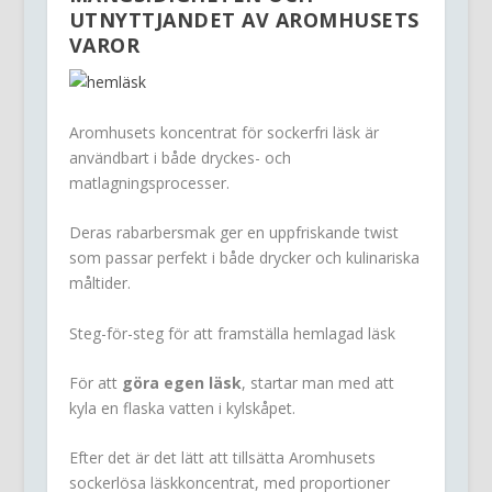
UTNYTTJANDET AV AROMHUSETS
VAROR
Aromhusets koncentrat för sockerfri läsk är
användbart i både dryckes- och
matlagningsprocesser.
Deras rabarbersmak ger en uppfriskande twist
som passar perfekt i både drycker och kulinariska
måltider.
Steg-för-steg för att framställa hemlagad läsk
För att
göra egen läsk
, startar man med att
kyla en flaska vatten i kylskåpet.
Efter det är det lätt att tillsätta Aromhusets
sockerlösa läskkoncentrat, med proportioner