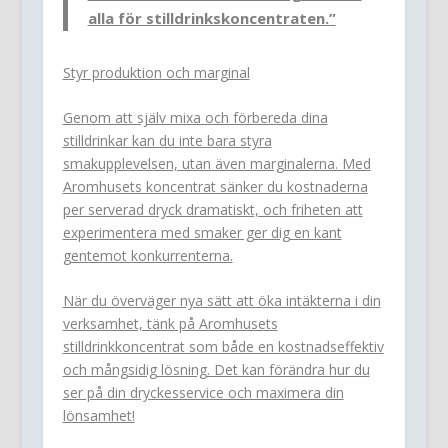
alla för stilldrinkskoncentraten.”
Styr produktion och marginal
Genom att själv mixa och förbereda dina
stilldrinkar kan du inte bara styra
smakupplevelsen, utan även marginalerna. Med
Aromhusets koncentrat sänker du kostnaderna
per serverad dryck dramatiskt, och friheten att
experimentera med smaker ger dig en kant
gentemot konkurrenterna.
När du överväger nya sätt att öka intäkterna i din
verksamhet, tänk på Aromhusets
stilldrinkkoncentrat som både en kostnadseffektiv
och mångsidig lösning. Det kan förändra hur du
ser på din dryckesservice och maximera din
lönsamhet!