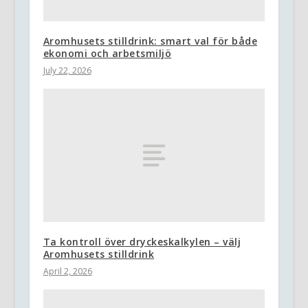
Aromhusets stilldrink: smart val för både
ekonomi och arbetsmiljö
July 22, 2026
Ta kontroll över dryckeskalkylen – välj
Aromhusets stilldrink
April 2, 2026