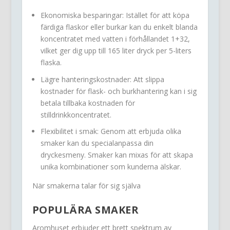
Ekonomiska besparingar: Istället för att köpa
färdiga flaskor eller burkar kan du enkelt blanda
koncentratet med vatten i förhållandet 1+32,
vilket ger dig upp till 165 liter dryck per 5-liters
flaska.
Lägre hanteringskostnader: Att slippa
kostnader för flask- och burkhantering kan i sig
betala tillbaka kostnaden för
stilldrinkkoncentratet.
Flexibilitet i smak: Genom att erbjuda olika
smaker kan du specialanpassa din
dryckesmeny. Smaker kan mixas för att skapa
unika kombinationer som kunderna älskar.
När smakerna talar för sig själva
POPULÄRA SMAKER
Aromhuset erbjuder ett brett spektrum av