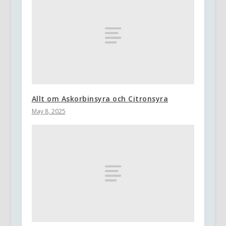
Allt om Askorbinsyra och Citronsyra
May 8, 2025