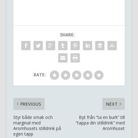
SHARE:
RATE:
PREVIOUS
NEXT
Styr både smak och
Byt från “ta en burk” till
marginal med
“tappa din stilldrink” med
Aromhusets stilldrink på
Aromhuset
egen tapp