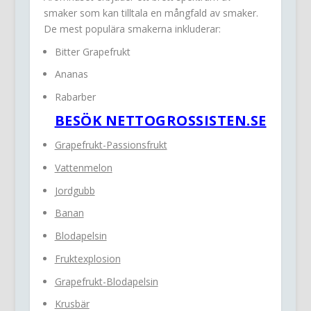
smaker som kan tilltala en mångfald av smaker.
De mest populära smakerna inkluderar:
Bitter Grapefrukt
Ananas
Rabarber
BESÖK NETTOGROSSISTEN.SE
Grapefrukt-Passionsfrukt
Vattenmelon
Jordgubb
Banan
Blodapelsin
Fruktexplosion
Grapefrukt-Blodapelsin
Krusbär