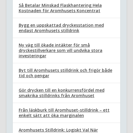
Så Betalar Minskad Flaskhantering Hela
Kostnaden för Aromhusets Koncentrat
Bygg en uppskattad dryckesstation med
endast Aromhusets stilldrink
Ny väg till ökade intäkter för små
dryckestillverkare som vill undvika stora
investeringar
Byt till Aromhusets stilldrink och frigör både
tid och pengar
Gör drycken till en konkurrensfördel med
smakrika stilldrinks från Aromhuset
Från läskburk till Aromhuset-stilldrink – ett
enkelt sätt att öka marginalen
Aromhusets Stilldrink: Logiskt Val När