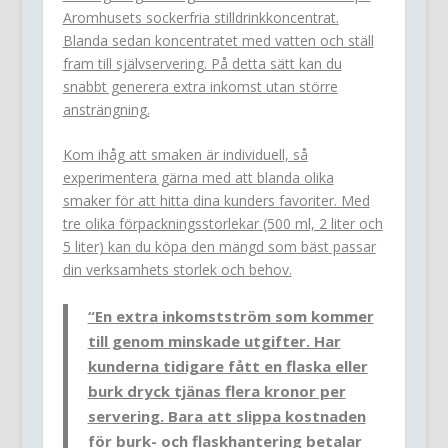
Aromhusets sockerfria stilldrinkkoncentrat.
Blanda sedan koncentratet med vatten och ställ
fram till självservering. På detta sätt kan du
snabbt generera extra inkomst utan större
ansträngning.
Kom ihåg att smaken är individuell, så
experimentera gärna med att blanda olika
smaker för att hitta dina kunders favoriter. Med
tre olika förpackningsstorlekar (500 ml, 2 liter och
5 liter) kan du köpa den mängd som bäst passar
din verksamhets storlek och behov.
“En extra inkomstström som kommer
till genom minskade utgifter. Har
kunderna tidigare fått en flaska eller
burk dryck tjänas flera kronor per
servering. Bara att slippa kostnaden
för burk- och flaskhantering betalar