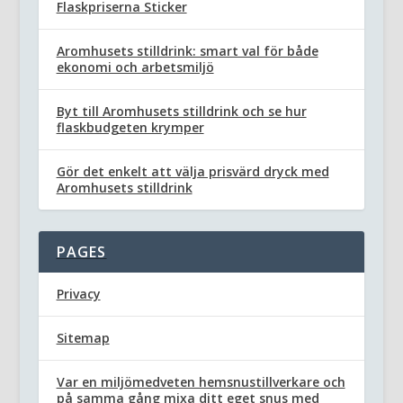
Flaskpriserna Sticker
Aromhusets stilldrink: smart val för både
ekonomi och arbetsmiljö
Byt till Aromhusets stilldrink och se hur
flaskbudgeten krymper
Gör det enkelt att välja prisvärd dryck med
Aromhusets stilldrink
PAGES
Privacy
Sitemap
Var en miljömedveten hemsnustillverkare och
på samma gång mixa ditt eget snus med