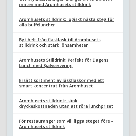
maten med Aromhusets stilldrink
Aromhusets stilldrink: logiskt nästa steg för
alla bufféluncher
Byt helt från flaskläsk till Aromhusets
stilldrink och stärk lönsamheten
Aromhusets Stilldrink: Perfekt för Dagens
Lunch med Självservering
Ersätt sortiment av läskflaskor med ett
smart koncentrat från Aromhuset
Aromhusets stilldrink: sänk
dryckeskostnaden utan att röra lunchpriset
För restauranger som vill ligga steget före –
Aromhusets stilldrink