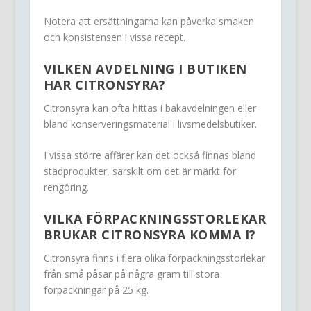
Notera att ersättningarna kan påverka smaken
och konsistensen i vissa recept.
VILKEN AVDELNING I BUTIKEN
HAR CITRONSYRA?
Citronsyra kan ofta hittas i bakavdelningen eller
bland konserveringsmaterial i livsmedelsbutiker.
I vissa större affärer kan det också finnas bland
städprodukter, särskilt om det är märkt för
rengöring.
VILKA FÖRPACKNINGSSTORLEKAR
BRUKAR CITRONSYRA KOMMA I?
Citronsyra finns i flera olika förpackningsstorlekar
från små påsar på några gram till stora
förpackningar på 25 kg.