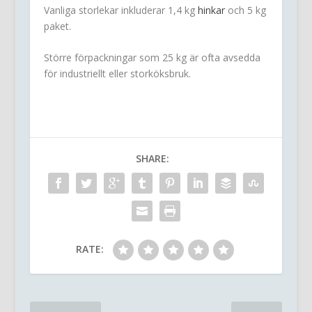
Vanliga storlekar inkluderar 1,4 kg
hinkar
och 5 kg
paket.
Större förpackningar som 25 kg är ofta avsedda
för industriellt eller storköksbruk.
SHARE:
RATE: