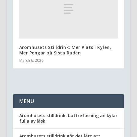
Aromhusets Stilldrink: Mer Plats i Kylen,
Mer Pengar på Sista Raden
March 6, 2026
MENU
Aromhusets stilldrink: bättre lösning än kylar
fulla av läsk
Aromhusets stilldrink gör det lätt att