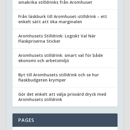
smakrika stilldrinks från Aromhuset
Från läskburk till Aromhuset-stilldrink – ett
enkelt sätt att öka marginalen
Aromhusets Stilldrink: Logiskt Val När
Flaskpriserna Sticker
Aromhusets stilldrink: smart val för både
ekonomi och arbetsmiljö
Byt till Aromhusets stilldrink och se hur
flaskbudgeten krymper
Gör det enkelt att välja prisvärd dryck med
Aromhusets stilldrink
PAGES