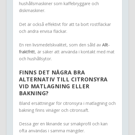
hushållsmaskiner som kaffebryggare och
diskmaskiner.
Det är också effektivt för att ta bort rostfläckar
och andra envisa fläckar.
En ren livsmedelskvalitet, som den såld av
Allt-
fraktfritt
, är säker att använda i kontakt med mat
och hushållsytor.
FINNS DET NÅGRA BRA
ALTERNATIV TILL CITRONSYRA
VID MATLAGNING ELLER
BAKNING?
Bland ersättningar för citronsyra i matlagning och
bakning finns vinäger och citronsaft.
Dessa ger en liknande sur smakprofil och kan
ofta användas i samma mängder.