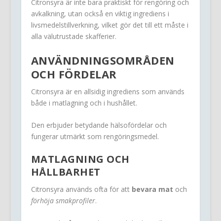
Citronsyra är inte bara praktiskt för rengöring och
avkalkning, utan också en viktig ingrediens i
livsmedelstillverkning, vilket gör det till ett måste i
alla välutrustade skafferier.
ANVÄNDNINGSOMRÅDEN
OCH FÖRDELAR
Citronsyra är en allsidig ingrediens som används
både i matlagning och i hushållet.
Den erbjuder betydande hälsofördelar och
fungerar utmärkt som rengöringsmedel.
MATLAGNING OCH
HÅLLBARHET
Citronsyra används ofta för att
bevara mat
och
förhöja smakprofiler
.