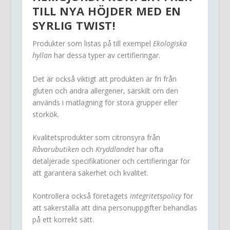
TILL NYA HÖJDER MED EN
SYRLIG TWIST!
Produkter som listas på till exempel
Ekologiska
hyllan
har dessa typer av certifieringar.
Det är också viktigt att produkten är fri från
gluten och andra allergener, särskilt om den
används i matlagning för stora grupper eller
storkök.
Kvalitetsprodukter som citronsyra från
Råvarubutiken
och
Kryddlandet
har ofta
detaljerade specifikationer och certifieringar för
att garantera säkerhet och kvalitet.
Kontrollera också företagets
integritetspolicy
för
att säkerställa att dina personuppgifter behandlas
på ett korrekt sätt.