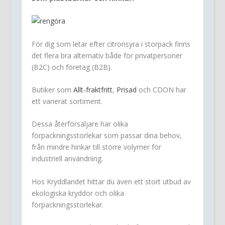
För dig som letar efter citronsyra i storpack finns
det flera bra alternativ både för privatpersoner
(B2C) och företag (B2B).
Butiker som
Allt-fraktfritt
,
Prisad
och CDON har
ett varierat sortiment.
Dessa återförsäljare har olika
förpackningsstorlekar som passar dina behov,
från mindre hinkar till större volymer för
industriell användning.
Hos Kryddlandet hittar du även ett stort utbud av
ekologiska kryddor och olika
förpackningsstorlekar.