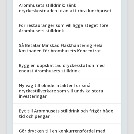
Aromhusets stilldrink: sänk
dryckeskostnaden utan att röra lunchpriset
För restauranger som vill ligga steget före –
Aromhusets stilldrink
Så Betalar Minskad Flaskhantering Hela
Kostnaden för Aromhusets Koncentrat
Bygg en uppskattad dryckesstation med
endast Aromhusets stilldrink
Ny väg till ökade intäkter för små
dryckestillverkare som vill undvika stora
investeringar
Byt till Aromhusets stilldrink och frigör både
tid och pengar
Gör drycken till en konkurrensfördel med