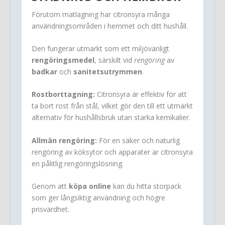
Förutom matlagning har citronsyra många
användningsområden i hemmet och ditt hushåll.
Den fungerar utmärkt som ett miljövänligt
rengöringsmedel
, särskilt vid
rengöring
av
badkar
och
sanitetsutrymmen
.
Rostborttagning:
Citronsyra är effektiv för att
ta bort rost från stål, vilket gör den till ett utmärkt
alternativ för hushållsbruk utan starka kemikalier.
Allmän rengöring:
För en säker och naturlig
rengöring av köksytor och apparater är citronsyra
en pålitlig rengöringslösning.
Genom att
köpa online
kan du hitta storpack
som ger långsiktig användning och högre
prisvärdhet.