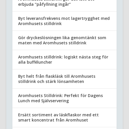
erbjuda “påfyllning ingår”
Byt leveransfrekvens mot lagertrygghet med
Aromhusets stilldrink
Gör dryckeslösningen lika genomtänkt som
maten med Aromhusets stilldrink
Aromhusets stilldrink: logiskt nästa steg för
alla bufféluncher
Byt helt från flaskläsk till Aromhusets
stilldrink och stärk lönsamheten
Aromhusets Stilldrink: Perfekt för Dagens
Lunch med Självservering
Ersätt sortiment av läskflaskor med ett
smart koncentrat från Aromhuset