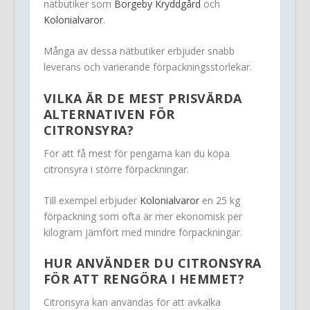
nätbutiker som
Borgeby Kryddgård
och
Kolonialvaror
.
Många av dessa nätbutiker erbjuder snabb
leverans och varierande förpackningsstorlekar.
VILKA ÄR DE MEST PRISVÄRDA
ALTERNATIVEN FÖR
CITRONSYRA?
För att få mest för pengarna kan du köpa
citronsyra i större förpackningar.
Till exempel erbjuder
Kolonialvaror
en 25 kg
förpackning som ofta är mer ekonomisk per
kilogram jämfört med mindre förpackningar.
HUR ANVÄNDER DU CITRONSYRA
FÖR ATT RENGÖRA I HEMMET?
Citronsyra kan användas för att avkalka