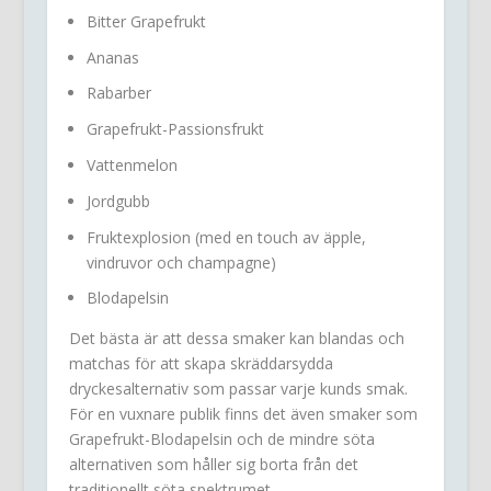
Bitter Grapefrukt
Ananas
Rabarber
Grapefrukt-Passionsfrukt
Vattenmelon
Jordgubb
Fruktexplosion (med en touch av äpple,
vindruvor och champagne)
Blodapelsin
Det bästa är att dessa smaker kan blandas och
matchas för att skapa skräddarsydda
dryckesalternativ som passar varje kunds smak.
För en vuxnare publik finns det även smaker som
Grapefrukt-Blodapelsin och de mindre söta
alternativen som håller sig borta från det
traditionellt söta spektrumet.