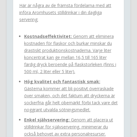
Här är några av de främsta fördelarna med att
införa Aromhusets stilldrinkar i din dagliga
servering:
Kostnadseffektivitet:
Genom att eliminera
kostnaden för flaskor och burkar minskar du
drastiskt produktionskostnaderna. Varje liter
koncentrat kan ge mellan 16,5 till 165 liter
färdig dryck beroende på flaskstorleken (finns i
500 ml, 2 liter eller 5 liter).
Hög kvalitet och fantastisk smak:
Gästerna kommer att bli positivt överraskade
över smaken, och det faktum att dryckerna är
sockerfria går helt obemärkt förbi tack vare det
noggrant utvalda sötningsmedlet.
Enkel självservering:
Genom att placera ut
stilldrinkar för självservering, minimerar du
också behovet av extra personalresurser.