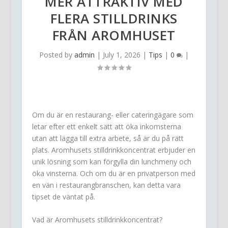
MER ATTRAKTIV MED
FLERA STILLDRINKS
FRÅN AROMHUSET
Posted by
admin
|
July 1, 2026
|
Tips
|
0
|
Om du är en restaurang- eller cateringägare som
letar efter ett enkelt sätt att öka inkomsterna
utan att lägga till extra arbete, så är du på rätt
plats. Aromhusets stilldrinkkoncentrat erbjuder en
unik lösning som kan förgylla din lunchmeny och
öka vinsterna. Och om du är en privatperson med
en vän i restaurangbranschen, kan detta vara
tipset de väntat på.
Vad är Aromhusets stilldrinkkoncentrat?