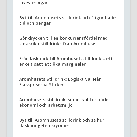
investeringar
Byt till Aromhusets stilldrink och frigör både
tid och pengar
Gör drycken till en konkurrensfördel med
smakrika stilldrinks från Aromhuset
Från läskburk till Aromhuset-stilldrink – ett
enkelt sätt att öka marginalen
Aromhusets Stilldrink: Logiskt Val När
Flaskpriserna Sticker
Aromhusets stilldrink: smart val för både
ekonomi och arbetsmiljö
Byt till Aromhusets stilldrink och se hur
flaskbudgeten krymper