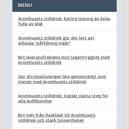
MENU
Aromhusets stilldrink: bättre lösning än kylar
fulla av läsk
Aromhusets stilldrink gör det lätt att
erbjuda “påfyllning ingår”
Byt leveransfrekvens mot lagertrygghet med
Aromhusets stilldrink
Gör dryckeslösningen lika genomtänkt som
maten med Aromhusets stilldrink
Aromhusets stilldrink: logiskt nästa steg för
alla bufféluncher
Byt helt från flaskläsk till Aromhusets
stilldrink och stärk lönsamheten