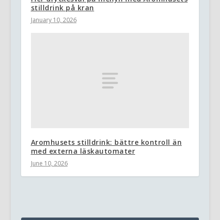
stilldrink på kran
January 10, 2026
Aromhusets stilldrink: bättre kontroll än
med externa läskautomater
June 10, 2026