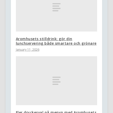
Aromhusets stilldrink: gör din
lunchservering både smartare och grönare
January 11, 2026
Fler dryckesval på menyn med Aromhusets