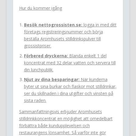
Hur du kommer igång
Besök nettogrossisten.se:
logga in med ditt
företags registreringsnummer och börja
beställa Aromhusets stilldrinkspulver till
grossistpriser.
Förbered dryckerna:
Blanda enkelt 1 del
koncentrat med 32 delar vatten och servera till
din lunchpublik.
Njut av dina besparingar:
När kunderna
byter ut sina burkar och flaskor mot stilldrinkar,
ser du skillnaden i dina utgifter och vinsten på
sista raden.
Sammanfattningsvis erbjuder Aromhusets
stilldrinkkoncentrat en möjlighet att omedelbart
förbättra både kundupplevelsen och
restaurangens lönsamhet. Så varför inte gör