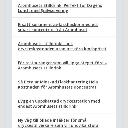
Aromhusets Stilldrink: Perfekt för Dagens
Lunch med Självservering
Ersätt sortiment av läskflaskor med ett
smart koncentrat från Aromhuset
Aromhusets stilldrink: sänk
dryckeskostnaden utan att röra lunchpriset
För restauranger som vill ligga steget före –
Aromhusets stilldrink
Så Betalar Minskad Flaskhantering Hela
Kostnaden för Aromhusets Koncentrat
Bygg en uppskattad dryckesstation med
endast Aromhusets stilldrink
Ny väg till ökade intäkter för små
dryckestillverkare som vill undvika stora