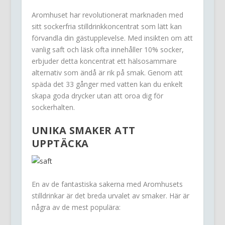
Aromhuset har revolutionerat marknaden med
sitt sockerfria stilldrinkkoncentrat som lätt kan
förvandla din gästupplevelse. Med insikten om att
vanlig saft och läsk ofta innehåller 10% socker,
erbjuder detta koncentrat ett hälsosammare
alternativ som ändå är rik på smak. Genom att
späda det 33 gånger med vatten kan du enkelt
skapa goda drycker utan att oroa dig för
sockerhalten.
UNIKA SMAKER ATT
UPPTÄCKA
En av de fantastiska sakerna med Aromhusets
stilldrinkar är det breda urvalet av smaker. Här är
några av de mest populära: