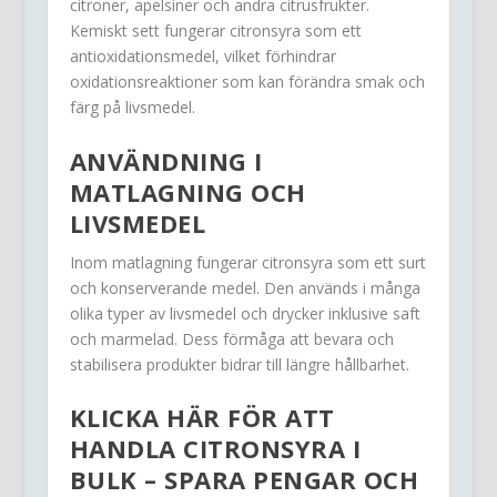
citroner, apelsiner och andra citrusfrukter.
Kemiskt sett fungerar citronsyra som ett
antioxidationsmedel, vilket förhindrar
oxidationsreaktioner som kan förändra smak och
färg på livsmedel.
ANVÄNDNING I
MATLAGNING OCH
LIVSMEDEL
Inom matlagning fungerar citronsyra som ett surt
och konserverande medel. Den används i många
olika typer av livsmedel och drycker inklusive saft
och marmelad. Dess förmåga att bevara och
stabilisera produkter bidrar till längre hållbarhet.
KLICKA HÄR FÖR ATT
HANDLA CITRONSYRA I
BULK – SPARA PENGAR OCH