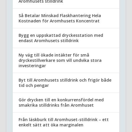
Aromhusets stilldrink
Så Betalar Minskad Flaskhantering Hela
Kostnaden för Aromhusets Koncentrat
Bygg en uppskattad dryckesstation med
endast Aromhusets stilldrink
Ny väg till ökade intäkter för små
dryckestillverkare som vill undvika stora
investeringar
Byt till Aromhusets stilldrink och frigör både
tid och pengar
Gör drycken till en konkurrensfördel med
smakrika stilldrinks från Aromhuset
Från läskburk till Aromhuset-stilldrink – ett
enkelt sätt att öka marginalen