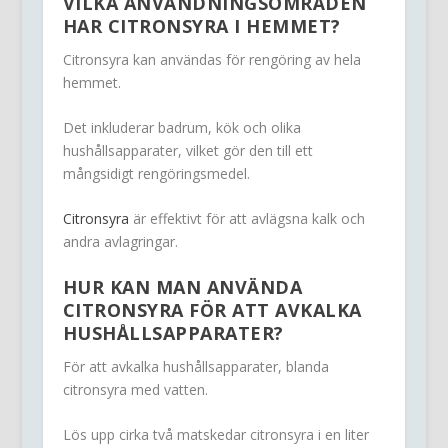
VILKA ANVÄNDNINGSOMRÅDEN
HAR CITRONSYRA I HEMMET?
Citronsyra kan användas för rengöring av hela
hemmet.
Det inkluderar badrum, kök och olika
hushållsapparater, vilket gör den till ett
mångsidigt rengöringsmedel.
Citronsyra
är effektivt för att avlägsna kalk och
andra avlagringar.
HUR KAN MAN ANVÄNDA
CITRONSYRA FÖR ATT AVKALKA
HUSHÅLLSAPPARATER?
För att avkalka hushållsapparater, blanda
citronsyra med vatten.
Lös upp cirka två matskedar citronsyra i en liter