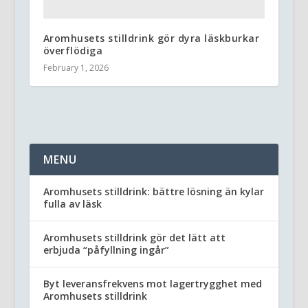
Aromhusets stilldrink gör dyra läskburkar
överflödiga
February 1, 2026
MENU
Aromhusets stilldrink: bättre lösning än kylar
fulla av läsk
Aromhusets stilldrink gör det lätt att
erbjuda “påfyllning ingår”
Byt leveransfrekvens mot lagertrygghet med
Aromhusets stilldrink