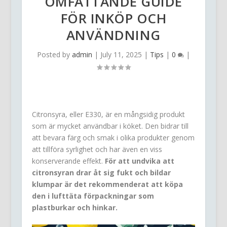
OMFATTANDE GUIDE
FÖR INKÖP OCH
ANVÄNDNING
Posted by
admin
|
July 11, 2025
|
Tips
|
0
|
Citronsyra, eller E330, är en mångsidig produkt
som är mycket användbar i köket. Den bidrar till
att bevara färg och smak i olika produkter genom
att tillföra syrlighet och har även en viss
konserverande effekt.
För att undvika att
citronsyran drar åt sig fukt och bildar
klumpar är det rekommenderat att köpa
den i lufttäta förpackningar som
plastburkar och hinkar.