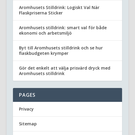
Aromhusets Stilldrink: Logiskt Val När
Flaskpriserna Sticker
Aromhusets stilldrink: smart val för både
ekonomi och arbetsmiljö
Byt till Aromhusets stilldrink och se hur
flaskbudgeten krymper
Gör det enkelt att välja prisvärd dryck med
Aromhusets stilldrink
PAGES
Privacy
Sitemap