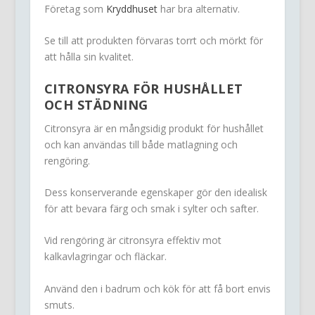
Företag som
Kryddhuset
har bra alternativ.
Se till att produkten förvaras torrt och mörkt för
att hålla sin kvalitet.
CITRONSYRA FÖR HUSHÅLLET
OCH STÄDNING
Citronsyra är en mångsidig produkt för hushållet
och kan användas till både matlagning och
rengöring.
Dess konserverande egenskaper gör den idealisk
för att bevara färg och smak i sylter och safter.
Vid rengöring är citronsyra effektiv mot
kalkavlagringar och fläckar.
Använd den i badrum och kök för att få bort envis
smuts.