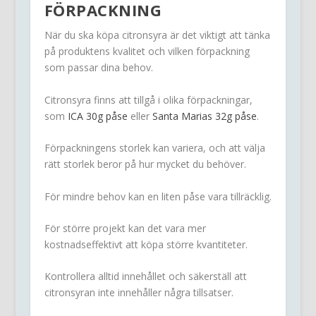
FÖRPACKNING
När du ska köpa citronsyra är det viktigt att tänka
på produktens kvalitet och vilken förpackning
som passar dina behov.
Citronsyra finns att tillgå i olika förpackningar,
som
ICA
30g påse
eller
Santa Marias 32g påse
.
Förpackningens storlek kan variera, och att välja
rätt storlek beror på hur mycket du behöver.
För mindre behov kan en liten påse vara tillräcklig.
För större projekt kan det vara mer
kostnadseffektivt att köpa större kvantiteter.
Kontrollera alltid innehållet och säkerställ att
citronsyran inte innehåller några tillsatser.