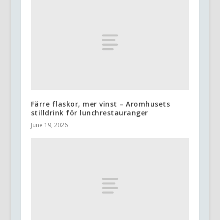
Färre flaskor, mer vinst – Aromhusets
stilldrink för lunchrestauranger
June 19, 2026