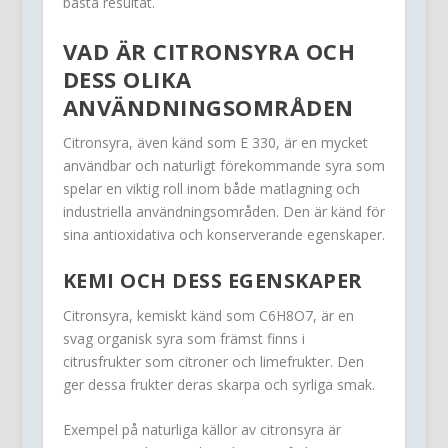
bästa resultat.
VAD ÄR CITRONSYRA OCH
DESS OLIKA
ANVÄNDNINGSOMRÅDEN
Citronsyra, även känd som E 330, är en mycket
användbar och naturligt förekommande syra som
spelar en viktig roll inom både matlagning och
industriella användningsområden. Den är känd för
sina antioxidativa och konserverande egenskaper.
KEMI OCH DESS EGENSKAPER
Citronsyra, kemiskt känd som C6H8O7, är en
svag organisk syra som främst finns i
citrusfrukter som citroner och limefrukter. Den
ger dessa frukter deras skarpa och syrliga smak.
Exempel på naturliga källor av citronsyra är