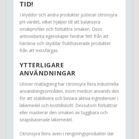
TID!
I kryddor och andra produkter justerar citronsyra
pH-värdet, vilket hjälper till att balansera
smakprofiler och förbättra smaken. Dess
antioxidanta egenskaper hindrar fett från att
härskna och skyddar fruktbaserade produkter
från att missfärgas.
YTTERLIGARE
ANVÄNDNINGAR
Utöver matlagning har citronsyra flera industriella
användningsområden. Inom medicin används den
för att stabilisera och bevara aktiva ingredienser i
läkemedel och kosttillskott. Dessutom förbättrar
eller maskerar den smaken av tuggbara och
sirapsbaserade läkemedel.
Citronsyra finns även i rengöringsprodukter där