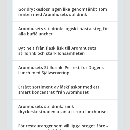
Gör dryckeslösningen lika genomtänkt som
maten med Aromhusets stilldrink
Aromhusets stilldrink: logiskt nästa steg för
alla bufféluncher
Byt helt från flaskläsk till Aromhusets
stilldrink och stärk lönsamheten
Aromhusets Stilldrink: Perfekt för Dagens
Lunch med Självservering
Ersätt sortiment av läskflaskor med ett
smart koncentrat från Aromhuset
Aromhusets stilldrink: sänk
dryckeskostnaden utan att röra lunchpriset
För restauranger som vill ligga steget före –