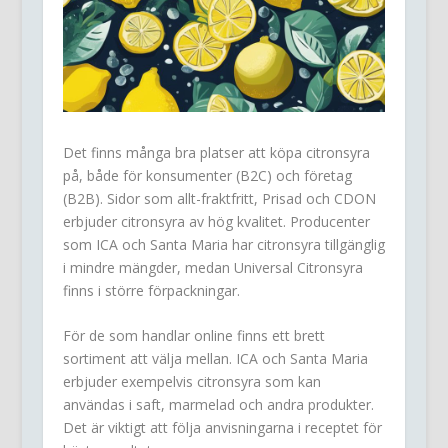
Det finns många bra platser att köpa citronsyra
på, både för konsumenter (B2C) och företag
(B2B). Sidor som allt-fraktfritt, Prisad och CDON
erbjuder citronsyra av hög kvalitet. Producenter
som ICA och Santa Maria har citronsyra tillgänglig
i mindre mängder, medan Universal Citronsyra
finns i större förpackningar.
För de som handlar online finns ett brett
sortiment att välja mellan. ICA och Santa Maria
erbjuder exempelvis citronsyra som kan
användas i saft, marmelad och andra produkter.
Det är viktigt att följa anvisningarna i receptet för