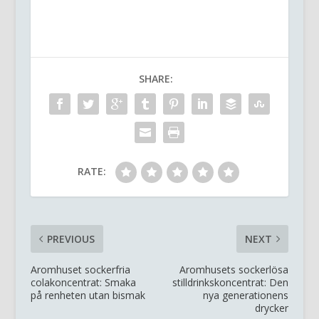
SHARE:
RATE:
PREVIOUS
NEXT
Aromhuset sockerfria
Aromhusets sockerlösa
colakoncentrat: Smaka
stilldrinkskoncentrat: Den
på renheten utan bismak
nya generationens
drycker