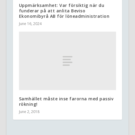
Uppmärksamhet: Var försiktig när du
funderar på att anlita Beviso
Ekonomibyrå AB för löneadministration
June 16, 2024
Samhället måste inse farorna med passiv
rökning!
June 2, 2018