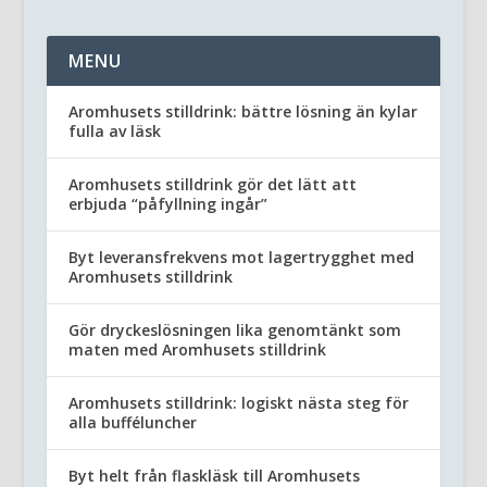
MENU
Aromhusets stilldrink: bättre lösning än kylar
fulla av läsk
Aromhusets stilldrink gör det lätt att
erbjuda “påfyllning ingår”
Byt leveransfrekvens mot lagertrygghet med
Aromhusets stilldrink
Gör dryckeslösningen lika genomtänkt som
maten med Aromhusets stilldrink
Aromhusets stilldrink: logiskt nästa steg för
alla bufféluncher
Byt helt från flaskläsk till Aromhusets