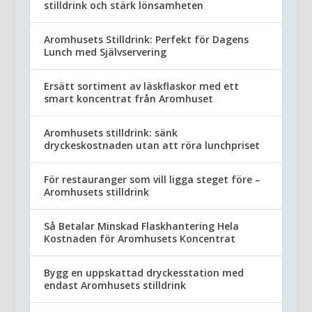
stilldrink och stärk lönsamheten
Aromhusets Stilldrink: Perfekt för Dagens
Lunch med Självservering
Ersätt sortiment av läskflaskor med ett
smart koncentrat från Aromhuset
Aromhusets stilldrink: sänk
dryckeskostnaden utan att röra lunchpriset
För restauranger som vill ligga steget före –
Aromhusets stilldrink
Så Betalar Minskad Flaskhantering Hela
Kostnaden för Aromhusets Koncentrat
Bygg en uppskattad dryckesstation med
endast Aromhusets stilldrink