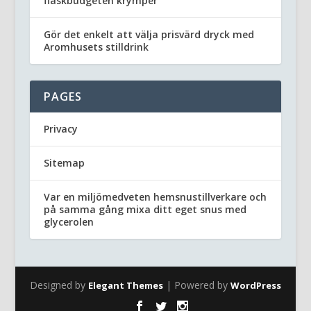
flaskbudgeten krymper
Gör det enkelt att välja prisvärd dryck med
Aromhusets stilldrink
PAGES
Privacy
Sitemap
Var en miljömedveten hemsnustillverkare och
på samma gång mixa ditt eget snus med
glycerolen
Designed by
| Powered by
Elegant Themes
WordPress