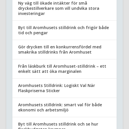
Ny väg till ökade intäkter för små
dryckestillverkare som vill undvika stora
investeringar
Byt till Aromhusets stilldrink och frigör både
tid och pengar
Gör drycken till en konkurrensfördel med
smakrika stilldrinks från Aromhuset
Från läskburk till Aromhuset-stilldrink – ett
enkelt sätt att öka marginalen
Aromhusets Stilldrink: Logiskt Val När
Flaskpriserna Sticker
Aromhusets stilldrink: smart val för både
ekonomi och arbetsmiljö
Byt till Aromhusets stilldrink och se hur