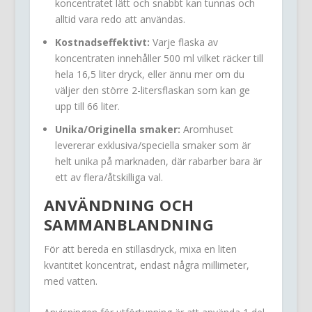
koncentratet lätt och snabbt kan tunnas och
alltid vara redo att användas.
Kostnadseffektivt:
Varje flaska av
koncentraten innehåller 500 ml vilket räcker till
hela 16,5 liter dryck, eller ännu mer om du
väljer den större 2-litersflaskan som kan ge
upp till 66 liter.
Unika/Originella smaker:
Aromhuset
levererar exklusiva/speciella smaker som är
helt unika på marknaden, där rabarber bara är
ett av flera/åtskilliga val.
ANVÄNDNING OCH
SAMMANBLANDNING
För att bereda en stillasdryck, mixa en liten
kvantitet koncentrat, endast några millimeter,
med vatten.