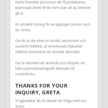
Detta förenklar processen att få produkterna
levererade direkt till din hem utan att du behöver
gå ut.
En utmärkt lösning för en upptagen person som
du, Greta.
Om du är ute efter en utsökt, ekonomisk och
sockerfri stilldrink, är Aromhusets Rabarber
stilldrink koncentrat ett utmärkt alternativ.
Det är lättenkel att använda och erbjuder ett
hälsosammarenäringsrikt alternativ till
sockerdricka.
THANKS FOR YOUR
INQUIRY, GRETA
Vi uppskattar att du delade din fråga med oss,
Greta.