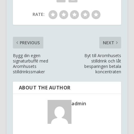
RATE:
PREVIOUS
NEXT
Bygg din egen
Byt till Aromhusets
signaturbuffé med
stilldrink och låt
Aromhusets
besparingen betala
stilldrinkssmaker
koncentraten
ABOUT THE AUTHOR
admin