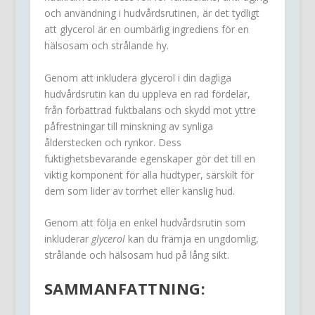
och användning i hudvårdsrutinen, är det tydligt
att glycerol är en oumbärlig ingrediens för en
hälsosam och strålande hy.
Genom att inkludera glycerol i din dagliga
hudvårdsrutin kan du uppleva en rad fördelar,
från förbättrad fuktbalans och skydd mot yttre
påfrestningar till minskning av synliga
ålderstecken och rynkor. Dess
fuktighetsbevarande egenskaper gör det till en
viktig komponent för alla hudtyper, särskilt för
dem som lider av torrhet eller känslig hud.
Genom att följa en enkel hudvårdsrutin som
inkluderar
glycerol
kan du främja en ungdomlig,
strålande och hälsosam hud på lång sikt.
SAMMANFATTNING: