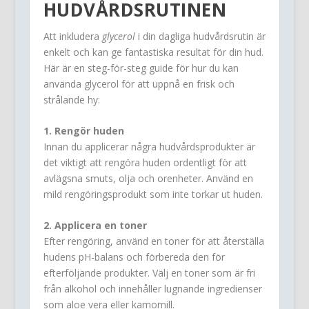
HUDVÅRDSRUTINEN
Att inkludera
glycerol
i din dagliga hudvårdsrutin är
enkelt och kan ge fantastiska resultat för din hud.
Här är en steg-för-steg guide för hur du kan
använda glycerol för att uppnå en frisk och
strålande hy:
1. Rengör huden
Innan du applicerar några hudvårdsprodukter är
det viktigt att rengöra huden ordentligt för att
avlägsna smuts, olja och orenheter. Använd en
mild rengöringsprodukt som inte torkar ut huden.
2. Applicera en toner
Efter rengöring, använd en toner för att återställa
hudens pH-balans och förbereda den för
efterföljande produkter. Välj en toner som är fri
från alkohol och innehåller lugnande ingredienser
som aloe vera eller kamomill.