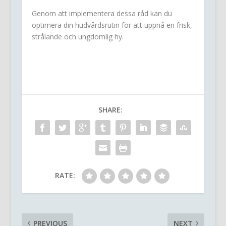
Genom att implementera dessa råd kan du
optimera din hudvårdsrutin för att uppnå en frisk,
strålande och ungdomlig hy.
SHARE:
RATE:
PREVIOUS
NEXT