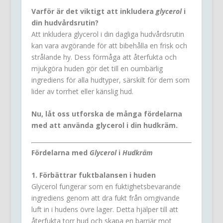
Varför är det viktigt att inkludera
glycerol
i
din hudvårdsrutin?
Att inkludera glycerol i din dagliga hudvårdsrutin
kan vara avgörande för att bibehålla en frisk och
strålande hy. Dess förmåga att återfukta och
mjukgöra huden gör det till en oumbärlig
ingrediens för alla hudtyper, särskilt för dem som
lider av torrhet eller känslig hud.
Nu, låt oss utforska de många fördelarna
med att använda glycerol i din hudkräm.
Fördelarna med
Glycerol
i
Hudkräm
1. Förbättrar fuktbalansen i huden
Glycerol fungerar som en fuktighetsbevarande
ingrediens genom att dra fukt från omgivande
luft in i hudens övre lager. Detta hjälper till att
återfukta torr hud och skapa en barriär mot