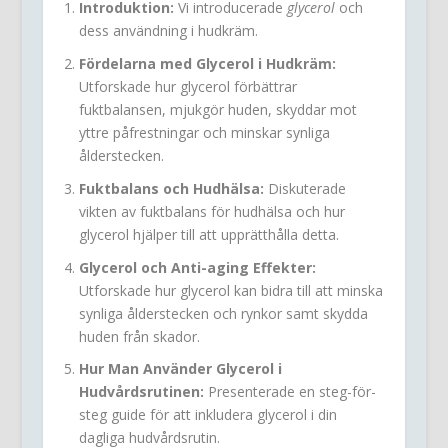
Introduktion:
Vi introducerade
glycerol
och
dess användning i hudkräm.
Fördelarna med Glycerol i Hudkräm:
Utforskade hur glycerol förbättrar
fuktbalansen, mjukgör huden, skyddar mot
yttre påfrestningar och minskar synliga
ålderstecken.
Fuktbalans och Hudhälsa:
Diskuterade
vikten av fuktbalans för hudhälsa och hur
glycerol hjälper till att upprätthålla detta.
Glycerol och Anti-aging Effekter:
Utforskade hur glycerol kan bidra till att minska
synliga ålderstecken och rynkor samt skydda
huden från skador.
Hur Man Använder Glycerol i
Hudvårdsrutinen:
Presenterade en steg-för-
steg guide för att inkludera glycerol i din
dagliga hudvårdsrutin.