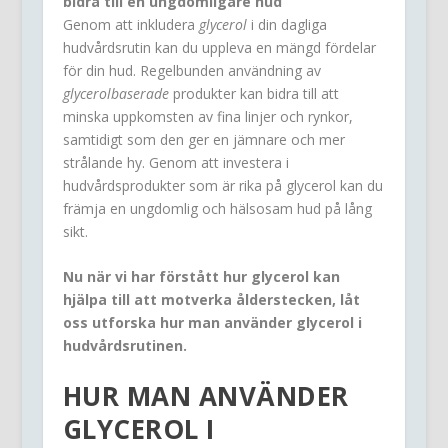
bidra till en ungdomligare hud
Genom att inkludera
glycerol
i din dagliga
hudvårdsrutin kan du uppleva en mängd fördelar
för din hud. Regelbunden användning av
glycerolbaserade
produkter kan bidra till att
minska uppkomsten av fina linjer och rynkor,
samtidigt som den ger en jämnare och mer
strålande hy. Genom att investera i
hudvårdsprodukter som är rika på glycerol kan du
främja en ungdomlig och hälsosam hud på lång
sikt.
Nu när vi har förstått hur glycerol kan
hjälpa till att motverka ålderstecken, låt
oss utforska hur man använder glycerol i
hudvårdsrutinen.
HUR MAN ANVÄNDER
GLYCEROL I