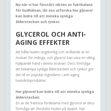
Nu när vi har förstått vikten av fuktbalans
för hudhälsan, låt oss utforska hur
glycerol
kan bidra till att minska synliga
ålderstecken och rynkor.
GLYCEROL OCH ANTI-
AGING EFFEKTER
Att hålla huden ungdomlig och strålande är en
önskan för många, och
glycerol
kan vara en viktig
hjälpande hand i denna strävan. Dess förmåga
att bekämpa synliga ålderstecken och rynkor gör
det till en populär ingrediens i anti-aging
hudvårdsprodukter.
Hur
glycerol
kan bidra till att minska synliga
ålderstecken
En av de främsta fördelarna med glycerol är dess
förmåga att
återfukta
huden på djupet. När