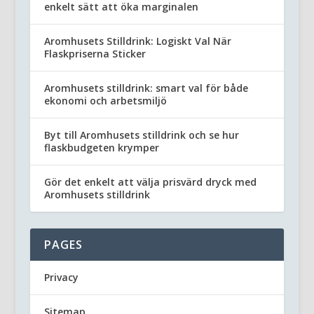
enkelt sätt att öka marginalen
Aromhusets Stilldrink: Logiskt Val När
Flaskpriserna Sticker
Aromhusets stilldrink: smart val för både
ekonomi och arbetsmiljö
Byt till Aromhusets stilldrink och se hur
flaskbudgeten krymper
Gör det enkelt att välja prisvärd dryck med
Aromhusets stilldrink
PAGES
Privacy
Sitemap