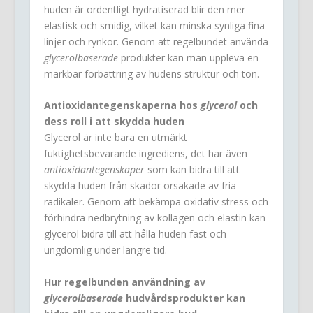
huden är ordentligt hydratiserad blir den mer
elastisk och smidig, vilket kan minska synliga fina
linjer och rynkor. Genom att regelbundet använda
glycerolbaserade
produkter kan man uppleva en
märkbar förbättring av hudens struktur och ton.
Antioxidantegenskaperna hos
glycerol
och
dess roll i att skydda huden
Glycerol är inte bara en utmärkt
fuktighetsbevarande ingrediens, det har även
antioxidantegenskaper
som kan bidra till att
skydda huden från skador orsakade av fria
radikaler. Genom att bekämpa oxidativ stress och
förhindra nedbrytning av kollagen och elastin kan
glycerol bidra till att hålla huden fast och
ungdomlig under längre tid.
Hur regelbunden användning av
glycerolbaserade
hudvårdsprodukter kan