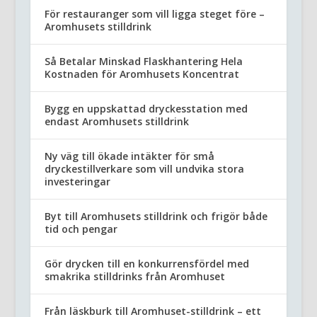
För restauranger som vill ligga steget före –
Aromhusets stilldrink
Så Betalar Minskad Flaskhantering Hela
Kostnaden för Aromhusets Koncentrat
Bygg en uppskattad dryckesstation med
endast Aromhusets stilldrink
Ny väg till ökade intäkter för små
dryckestillverkare som vill undvika stora
investeringar
Byt till Aromhusets stilldrink och frigör både
tid och pengar
Gör drycken till en konkurrensfördel med
smakrika stilldrinks från Aromhuset
Från läskburk till Aromhuset-stilldrink – ett