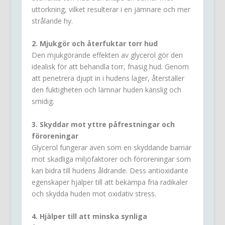
uttorkning, vilket resulterar i en jämnare och mer
strålande hy.
2. Mjukgör och återfuktar torr hud
Den mjukgörande effekten av glycerol gör den
idealisk för att behandla torr, fnasig hud. Genom
att penetrera djupt in i hudens lager, återställer
den fuktigheten och lämnar huden känslig och
smidig.
3. Skyddar mot yttre påfrestningar och
föroreningar
Glycerol fungerar även som en skyddande barriär
mot skadliga miljöfaktorer och föroreningar som
kan bidra till hudens åldrande. Dess antioxidante
egenskaper hjälper till att bekämpa fria radikaler
och skydda huden mot oxidativ stress.
4. Hjälper till att minska synliga