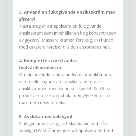
3. Använd en fuktgivande ansiktskräm med
glycerol
Nästa steg är att applicera en fuktgivande
ansiktskräm som innehåller en hög koncentration
av
glycerol
. Massera krämen försiktigt in i huden
med cirkulära rörelser tills den absorberas helt.
4. Komplettera med andra
hudvårdsprodukter
Om du använder andra hudvårdsprodukter som
serum eller ögonkräm, applicera dem efter
ansiktskrämen men innan solskyddet. Se till att
produkterna är kompatibla med
glycerol
för att
maximera dess fördelar.
5. Avsluta med solskydd
Slutligen är det viktigt att skydda din hud från
skadliga UV-strålar genom att applicera ett brett