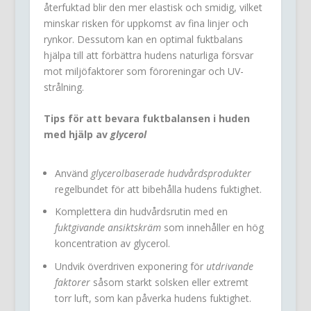
återfuktad blir den mer elastisk och smidig, vilket
minskar risken för uppkomst av fina linjer och
rynkor. Dessutom kan en optimal fuktbalans
hjälpa till att förbättra hudens naturliga försvar
mot miljöfaktorer som föroreningar och UV-
strålning.
Tips för att bevara fuktbalansen i huden
med hjälp av
glycerol
Använd
glycerolbaserade hudvårdsprodukter
regelbundet för att bibehålla hudens fuktighet.
Komplettera din hudvårdsrutin med en
fuktgivande ansiktskräm
som innehåller en hög
koncentration av glycerol.
Undvik överdriven exponering för
utdrivande
faktorer
såsom starkt solsken eller extremt
torr luft, som kan påverka hudens fuktighet.