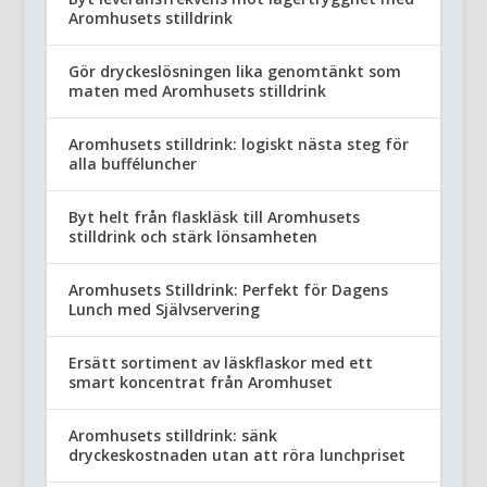
Aromhusets stilldrink
Gör dryckeslösningen lika genomtänkt som
maten med Aromhusets stilldrink
Aromhusets stilldrink: logiskt nästa steg för
alla bufféluncher
Byt helt från flaskläsk till Aromhusets
stilldrink och stärk lönsamheten
Aromhusets Stilldrink: Perfekt för Dagens
Lunch med Självservering
Ersätt sortiment av läskflaskor med ett
smart koncentrat från Aromhuset
Aromhusets stilldrink: sänk
dryckeskostnaden utan att röra lunchpriset