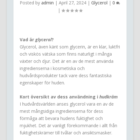
Posted by
admin
|
April 27, 2024
|
Glycerol
|
0
|
Vad är
glycerol
?
Glycerol, även känt som glycerin, är en klar, luktfri
och viskös vätska som finns naturligt i många
växter och djur. Det är en av de mest använda
ingredienserna i kosmetiska och
hudvårdsprodukter tack vare dess fantastiska
egenskaper för huden.
Kort översikt av dess användning i
hudkräm
I hudvårdsvärlden anses glycerol vara en av de
mest mångsidiga ingredienserna för dess
förmåga att bevara hudens fuktighet och
mjukhet. Det är vanligt förekommande i allt från
fuktighetskrämer till tvålar och ansiktsmasker.