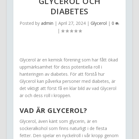
GLYCEROL OCH
DIABETES
Posted by
admin
|
April 27, 2024
|
Glycerol
|
0
|
Glycerol är en kemisk förening som har fått ökad
uppmärksamhet för dess potentiella roll i
hanteringen av diabetes. För att förstå hur
Glycerol kan påverka personer med diabetes, är
det viktigt att först få en klar bild av vad Glycerol
är och dess roll i kroppen.
VAD ÄR GLYCEROL?
Glycerol, även känt som glycerin, är en
sockeralkohol som finns naturligt i de flesta
fetter. Den spelar en nyckelroll i vår kropp genom