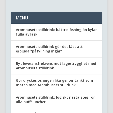
MENU
Aromhusets stilldrink: bättre lösning än kylar
fulla av läsk
Aromhusets stilldrink gör det lätt att
erbjuda “påfyllning ingår”
Byt leveransfrekvens mot lagertrygghet med
Aromhusets stilldrink
Gör dryckeslösningen lika genomtänkt som
maten med Aromhusets stilldrink
Aromhusets stilldrink: logiskt nästa steg för
alla bufféluncher