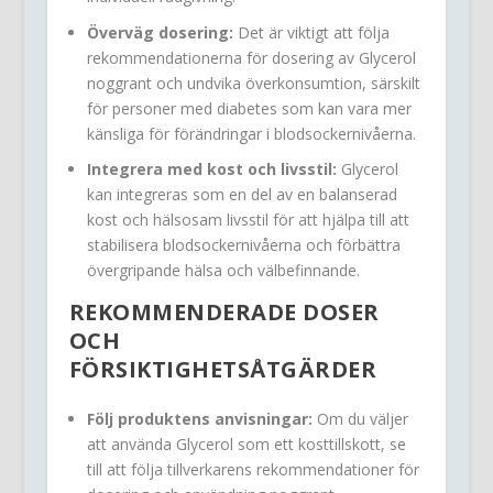
Överväg dosering:
Det är viktigt att följa
rekommendationerna för dosering av Glycerol
noggrant och undvika överkonsumtion, särskilt
för personer med diabetes som kan vara mer
känsliga för förändringar i blodsockernivåerna.
Integrera med kost och livsstil:
Glycerol
kan integreras som en del av en balanserad
kost och hälsosam livsstil för att hjälpa till att
stabilisera blodsockernivåerna och förbättra
övergripande hälsa och välbefinnande.
REKOMMENDERADE DOSER
OCH
FÖRSIKTIGHETSÅTGÄRDER
Följ produktens anvisningar:
Om du väljer
att använda Glycerol som ett kosttillskott, se
till att följa tillverkarens rekommendationer för