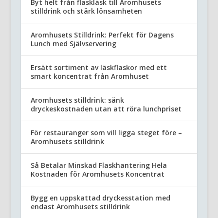
Byt helt från flaskläsk till Aromhusets
stilldrink och stärk lönsamheten
Aromhusets Stilldrink: Perfekt för Dagens
Lunch med Självservering
Ersätt sortiment av läskflaskor med ett
smart koncentrat från Aromhuset
Aromhusets stilldrink: sänk
dryckeskostnaden utan att röra lunchpriset
För restauranger som vill ligga steget före –
Aromhusets stilldrink
Så Betalar Minskad Flaskhantering Hela
Kostnaden för Aromhusets Koncentrat
Bygg en uppskattad dryckesstation med
endast Aromhusets stilldrink