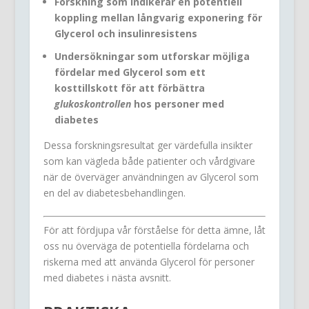
Forskning som indikerar en potentiell
koppling mellan långvarig exponering för
Glycerol och insulinresistens
Undersökningar som utforskar möjliga
fördelar med Glycerol som ett
kosttillskott för att förbättra
glukoskontrollen
hos personer med
diabetes
Dessa forskningsresultat ger värdefulla insikter
som kan vägleda både patienter och vårdgivare
när de överväger användningen av Glycerol som
en del av diabetesbehandlingen.
För att fördjupa vår förståelse för detta ämne, låt
oss nu överväga de potentiella fördelarna och
riskerna med att använda Glycerol för personer
med diabetes i nästa avsnitt.