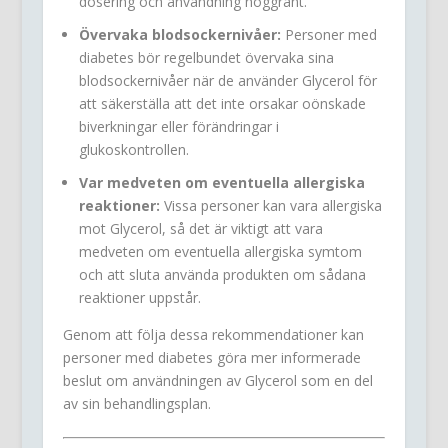
dosering och användning noggrant.
Övervaka blodsockernivåer:
Personer med
diabetes bör regelbundet övervaka sina
blodsockernivåer när de använder Glycerol för
att säkerställa att det inte orsakar oönskade
biverkningar eller förändringar i
glukoskontrollen.
Var medveten om eventuella allergiska
reaktioner:
Vissa personer kan vara allergiska
mot Glycerol, så det är viktigt att vara
medveten om eventuella allergiska symtom
och att sluta använda produkten om sådana
reaktioner uppstår.
Genom att följa dessa rekommendationer kan
personer med diabetes göra mer informerade
beslut om användningen av Glycerol som en del
av sin behandlingsplan.