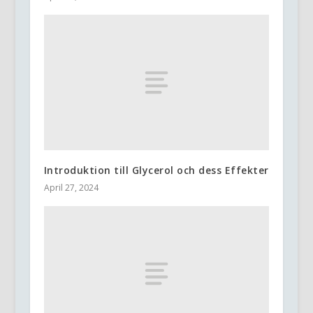
Introduktion till Glycerol och dess Effekter
April 27, 2024