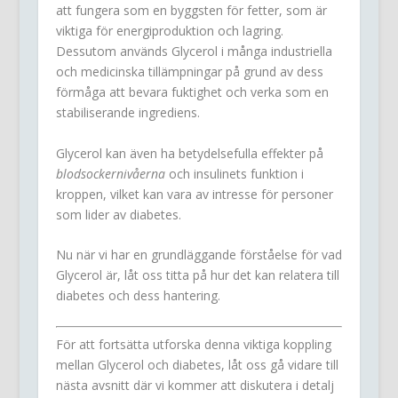
att fungera som en byggsten för fetter, som är
viktiga för energiproduktion och lagring.
Dessutom används Glycerol i många industriella
och medicinska tillämpningar på grund av dess
förmåga att bevara fuktighet och verka som en
stabiliserande ingrediens.
Glycerol kan även ha betydelsefulla effekter på
blodsockernivåerna
och insulinets funktion i
kroppen, vilket kan vara av intresse för personer
som lider av diabetes.
Nu när vi har en grundläggande förståelse för vad
Glycerol är, låt oss titta på hur det kan relatera till
diabetes och dess hantering.
För att fortsätta utforska denna viktiga koppling
mellan Glycerol och diabetes, låt oss gå vidare till
nästa avsnitt där vi kommer att diskutera i detalj