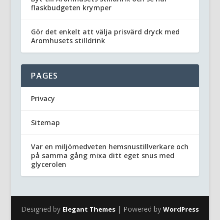
flaskbudgeten krymper
Gör det enkelt att välja prisvärd dryck med
Aromhusets stilldrink
PAGES
Privacy
Sitemap
Var en miljömedveten hemsnustillverkare och
på samma gång mixa ditt eget snus med
glycerolen
Designed by
| Powered by
Elegant Themes
WordPress