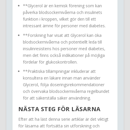
**Glycerol är en kemisk förening som kan
påverka blodsockernivåerna och insulinets
funktion i kroppen, vilket gör den till ett
intressant ämne för personer med diabetes.
**Forskning har visat att Glycerol kan öka
blodsockernivåerna och potentiellt leda till
insulinresistens hos personer med diabetes,
men det finns också indikationer på möjliga
fördelar för glukoskontrollen.
**Praktiska tillämpningar inkluderar att
konsultera en läkare innan man använder
Glycerol, följa doseringsrekommendationer
och övervaka blodsockernivåerna regelbundet
för att säkerställa säker användning.
NÄSTA STEG FÖR LÄSARNA
Efter att ha läst denna serie artiklar är det viktigt
för läsarna att fortsätta sin utforskning och