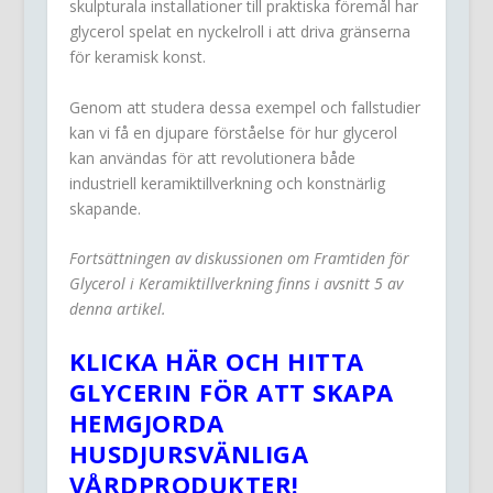
skulpturala installationer till praktiska föremål har
glycerol spelat en nyckelroll i att driva gränserna
för keramisk konst.
Genom att studera dessa exempel och fallstudier
kan vi få en djupare förståelse för hur glycerol
kan användas för att revolutionera både
industriell keramiktillverkning och konstnärlig
skapande.
Fortsättningen av diskussionen om Framtiden för
Glycerol i Keramiktillverkning finns i avsnitt 5 av
denna artikel.
KLICKA HÄR OCH HITTA
GLYCERIN FÖR ATT SKAPA
HEMGJORDA
HUSDJURSVÄNLIGA
VÅRDPRODUKTER!