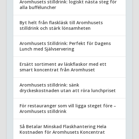
Aromhusets stilldrink: logiskt nästa steg för
alla bufféluncher
Byt helt från flaskläsk till Aromhusets
stilldrink och stärk lönsamheten
Aromhusets Stilldrink: Perfekt för Dagens
Lunch med Självservering
Ersätt sortiment av läskflaskor med ett
smart koncentrat från Aromhuset
Aromhusets stilldrink: sänk
dryckeskostnaden utan att röra lunchpriset
För restauranger som vill ligga steget före –
Aromhusets stilldrink
Så Betalar Minskad Flaskhantering Hela
Kostnaden för Aromhusets Koncentrat