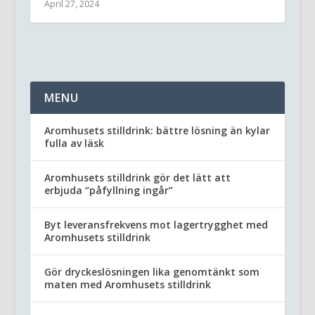
April 27, 2024
MENU
Aromhusets stilldrink: bättre lösning än kylar
fulla av läsk
Aromhusets stilldrink gör det lätt att
erbjuda “påfyllning ingår”
Byt leveransfrekvens mot lagertrygghet med
Aromhusets stilldrink
Gör dryckeslösningen lika genomtänkt som
maten med Aromhusets stilldrink