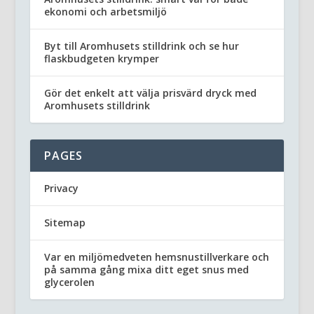
ekonomi och arbetsmiljö
Byt till Aromhusets stilldrink och se hur
flaskbudgeten krymper
Gör det enkelt att välja prisvärd dryck med
Aromhusets stilldrink
PAGES
Privacy
Sitemap
Var en miljömedveten hemsnustillverkare och
på samma gång mixa ditt eget snus med
glycerolen