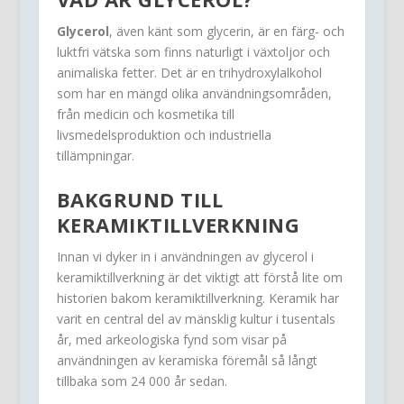
Glycerol
, även känt som glycerin, är en färg- och
luktfri vätska som finns naturligt i växtoljor och
animaliska fetter. Det är en trihydroxylalkohol
som har en mängd olika användningsområden,
från medicin och kosmetika till
livsmedelsproduktion och industriella
tillämpningar.
BAKGRUND TILL
KERAMIKTILLVERKNING
Innan vi dyker in i användningen av glycerol i
keramiktillverkning är det viktigt att förstå lite om
historien bakom keramiktillverkning. Keramik har
varit en central del av mänsklig kultur i tusentals
år, med arkeologiska fynd som visar på
användningen av keramiska föremål så långt
tillbaka som 24 000 år sedan.