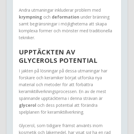
Andra utmaningar inkluderar problem med
krympning
och
deformation
under bränning
samt begränsningar i möjligheterna att skapa
komplexa former och mönster med traditionella
tekniker.
UPPTÄCKTEN AV
GLYCEROLS POTENTIAL
I jakten på lösningar på dessa utmaningar har
forskare och keramiker börjat utforska nya
material och metoder för att förbättra
keramiktillverkningsprocessen. En av de mest
spännande upptäckterna i denna strävan är
glycerol
och dess potential att förändra
spelplanen för keramiktillverkning.
Glycerol, som tidigare främst använts inom
kosmetik och läkemedel, har visat sig ha en rad