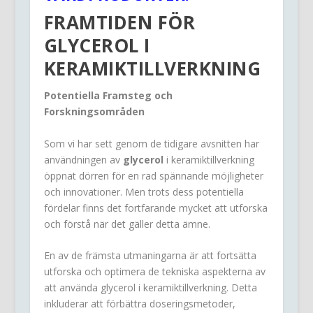
FRAMTIDEN FÖR
GLYCEROL I
KERAMIKTILLVERKNING
Potentiella Framsteg och
Forskningsområden
Som vi har sett genom de tidigare avsnitten har
användningen av
glycerol
i keramiktillverkning
öppnat dörren för en rad spännande möjligheter
och innovationer. Men trots dess potentiella
fördelar finns det fortfarande mycket att utforska
och förstå när det gäller detta ämne.
En av de främsta utmaningarna är att fortsätta
utforska och optimera de tekniska aspekterna av
att använda glycerol i keramiktillverkning. Detta
inkluderar att förbättra doseringsmetoder,