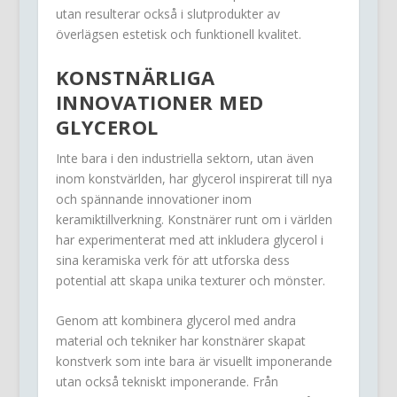
utan resulterar också i slutprodukter av
överlägsen estetisk och funktionell kvalitet.
KONSTNÄRLIGA
INNOVATIONER MED
GLYCEROL
Inte bara i den industriella sektorn, utan även
inom konstvärlden, har glycerol inspirerat till nya
och spännande innovationer inom
keramiktillverkning. Konstnärer runt om i världen
har experimenterat med att inkludera glycerol i
sina keramiska verk för att utforska dess
potential att skapa unika texturer och mönster.
Genom att kombinera glycerol med andra
material och tekniker har konstnärer skapat
konstverk som inte bara är visuellt imponerande
utan också tekniskt imponerande. Från