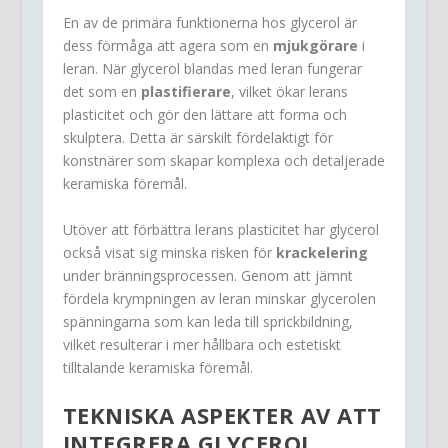
En av de primära funktionerna hos glycerol är
dess förmåga att agera som en
mjukgörare
i
leran. När glycerol blandas med leran fungerar
det som en
plastifierare
, vilket ökar lerans
plasticitet och gör den lättare att forma och
skulptera. Detta är särskilt fördelaktigt för
konstnärer som skapar komplexa och detaljerade
keramiska föremål.
Utöver att förbättra lerans plasticitet har glycerol
också visat sig minska risken för
krackelering
under bränningsprocessen. Genom att jämnt
fördela krympningen av leran minskar glycerolen
spänningarna som kan leda till sprickbildning,
vilket resulterar i mer hållbara och estetiskt
tilltalande keramiska föremål.
TEKNISKA ASPEKTER AV ATT
INTEGRERA GLYCEROL