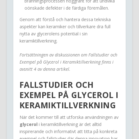
bränningsprocessen noggrant för att undvika
oönskade defekter i de färdiga föremålen.
Genom att förstå och hantera dessa tekniska
aspekter kan keramiker och tillverkare dra full
nytta av glycerolens potential i sin
keramiktillverkning.
Fortsättningen av diskussionen om Fallstudier och
Exempel på Glycerol i Keramiktillverkning finns i
avsnitt 4 av denna artikel.
FALLSTUDIER OCH
EXEMPEL PÅ GLYCEROL I
KERAMIKTILLVERKNING
När det kommer till att utforska användningen av
glycerol
i keramiktillverkning är det alltid
inspirerande och informativt att titta på konkreta
exempel och fallstudier där denna innovation har