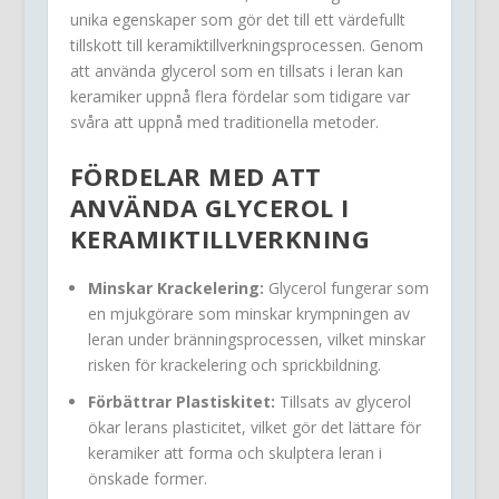
unika egenskaper som gör det till ett värdefullt
tillskott till keramiktillverkningsprocessen. Genom
att använda glycerol som en tillsats i leran kan
keramiker uppnå flera fördelar som tidigare var
svåra att uppnå med traditionella metoder.
FÖRDELAR MED ATT
ANVÄNDA GLYCEROL I
KERAMIKTILLVERKNING
Minskar Krackelering:
Glycerol fungerar som
en mjukgörare som minskar krympningen av
leran under bränningsprocessen, vilket minskar
risken för krackelering och sprickbildning.
Förbättrar Plastiskitet:
Tillsats av glycerol
ökar lerans plasticitet, vilket gör det lättare för
keramiker att forma och skulptera leran i
önskade former.