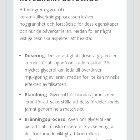
Att integrera glycerol i
keramiktillverkningsprocessen kräver
noggrannhet och förståelse för dess egenskaper
och hur de påverkar leran. Nedan följer några
viktiga tekniska aspekter att beakta:
Dosering:
Det är viktigt att dosera glycerolen
korrekt för att uppnå önskade resultat. För
mycket glycerol kan leda till överdriven
mjukgöring av leran, medan för lite kan minska
effekten av tillsatsen.
Blandning:
Glycerol bör blandas jämnt med
leran för att säkerställa att dess fördelar sprids
jämnt genom hela materialet.
Bränningsprocess:
Även om glycerol kan
bidra till att minska risken för krackelering, är
det fortfarande viktigt att kontrollera