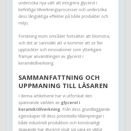
undersöka nya sätt att integrera glycerol i
befintliga tillverkningsprocesser och undersöka
dess långsiktiga effekter på både produkter och
miljö.
Forskning inom området fortsätter att blomstra,
och det är sannolikt att vi kommer att se fler
upptäckter och innovationer som ytterligare
främjar användningen av glycerol i
keramiktillverkning.
SAMMANFATTNING OCH
UPPMANING TILL LÄSAREN
I denna artikelserie har vi utforskat den
spännande världen av
glycerol i
keramiktillverkning
. Från dess grundläggande
egenskaper till dess potentiella tillämpningar i
både industriell produktion och konstnärligt
skapande har glycerol visat sig vara en viktig