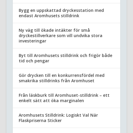
Bygg en uppskattad dryckesstation med
endast Aromhusets stilldrink
Ny väg till ökade intäkter för små
dryckestillverkare som vill undvika stora
investeringar
Byt till Aromhusets stilldrink och frigör både
tid och pengar
Gör drycken till en konkurrensfördel med
smakrika stilldrinks från Aromhuset
Från läskburk till Aromhuset-stilldrink – ett
enkelt sätt att öka marginalen
Aromhusets Stilldrink: Logiskt Val När
Flaskpriserna Sticker