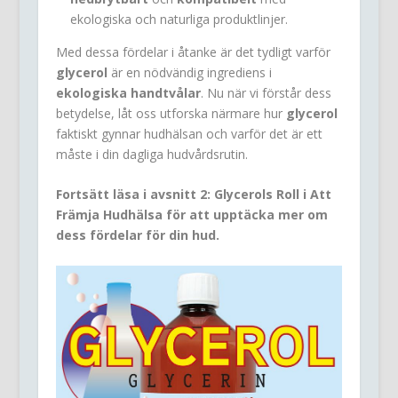
ekologiska och naturliga produktlinjer.
Med dessa fördelar i åtanke är det tydligt varför
glycerol
är en nödvändig ingrediens i
ekologiska handtvålar
. Nu när vi förstår dess
betydelse, låt oss utforska närmare hur
glycerol
faktiskt gynnar hudhälsan och varför det är ett
måste i din dagliga hudvårdsrutin.
Fortsätt läsa i avsnitt 2: Glycerols Roll i Att
Främja Hudhälsa för att upptäcka mer om
dess fördelar för din hud.