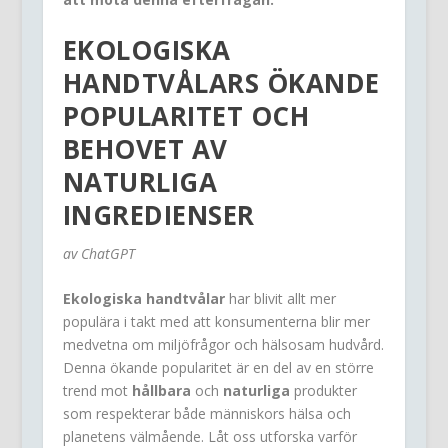
EKOLOGISKA
HANDTVÅLARS ÖKANDE
POPULARITET OCH
BEHOVET AV
NATURLIGA
INGREDIENSER
av ChatGPT
Ekologiska handtvålar
har blivit allt mer
populära i takt med att konsumenterna blir mer
medvetna om miljöfrågor och hälsosam hudvård.
Denna ökande popularitet är en del av en större
trend mot
hållbara
och
naturliga
produkter
som respekterar både människors hälsa och
planetens välmående. Låt oss utforska varför