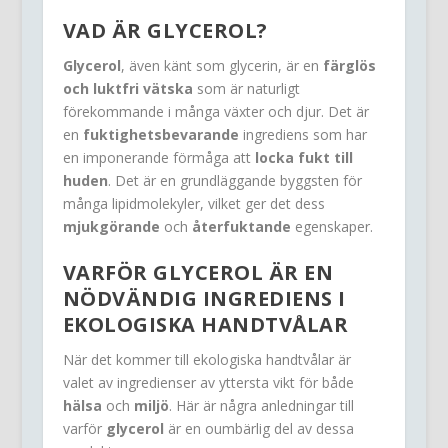
VAD ÄR GLYCEROL?
Glycerol
, även känt som glycerin, är en
färglös
och luktfri vätska
som är naturligt
förekommande i många växter och djur. Det är
en
fuktighetsbevarande
ingrediens som har
en imponerande förmåga att
locka fukt till
huden
. Det är en grundläggande byggsten för
många lipidmolekyler, vilket ger det dess
mjukgörande
och
återfuktande
egenskaper.
VARFÖR GLYCEROL ÄR EN
NÖDVÄNDIG INGREDIENS I
EKOLOGISKA HANDTVÅLAR
När det kommer till ekologiska handtvålar är
valet av ingredienser av yttersta vikt för både
hälsa
och
miljö
. Här är några anledningar till
varför
glycerol
är en oumbärlig del av dessa