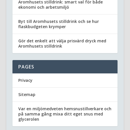
Aromhusets stilldrink: smart val för både
ekonomi och arbetsmiljö
Byt till Aromhusets stilldrink och se hur
flaskbudgeten krymper
Gör det enkelt att välja prisvärd dryck med
Aromhusets stilldrink
PAGES
Privacy
Sitemap
Var en miljömedveten hemsnustillverkare och
på samma gång mixa ditt eget snus med
glycerolen