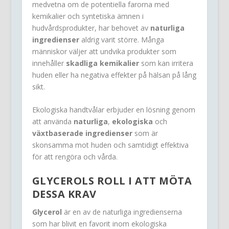
medvetna om de potentiella farorna med
kemikalier och syntetiska ämnen i
hudvårdsprodukter, har behovet av
naturliga
ingredienser
aldrig varit större. Många
människor väljer att undvika produkter som
innehåller
skadliga kemikalier
som kan irritera
huden eller ha negativa effekter på hälsan på lång
sikt.
Ekologiska handtvålar erbjuder en lösning genom
att använda
naturliga
,
ekologiska
och
växtbaserade ingredienser
som är
skonsamma mot huden och samtidigt effektiva
för att rengöra och vårda.
GLYCEROLS ROLL I ATT MÖTA
DESSA KRAV
Glycerol
är en av de naturliga ingredienserna
som har blivit en favorit inom ekologiska