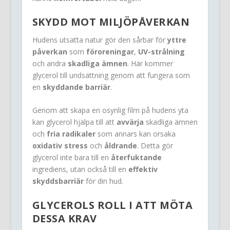
SKYDD MOT MILJÖPÅVERKAN
Hudens utsatta natur gör den sårbar för
yttre
påverkan
som
föroreningar
,
UV-strålning
och andra
skadliga ämnen
. Här kommer
glycerol till undsättning genom att fungera som
en
skyddande barriär
.
Genom att skapa en osynlig film på hudens yta
kan glycerol hjälpa till att
avvärja
skadliga ämnen
och
fria radikaler
som annars kan orsaka
oxidativ stress
och
åldrande
. Detta gör
glycerol inte bara till en
återfuktande
ingrediens, utan också till en
effektiv
skyddsbarriär
för din hud.
GLYCEROLS ROLL I ATT MÖTA
DESSA KRAV