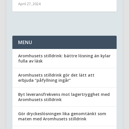
April 27, 2024
MENU
Aromhusets stilldrink: bättre lösning än kylar
fulla av läsk
Aromhusets stilldrink gör det lätt att
erbjuda “påfyllning ingår”
Byt leveransfrekvens mot lagertrygghet med
Aromhusets stilldrink
Gör dryckeslösningen lika genomtänkt som
maten med Aromhusets stilldrink