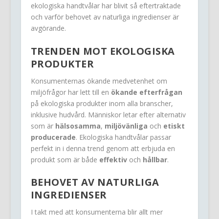
ekologiska handtvålar har blivit så eftertraktade
och varför behovet av naturliga ingredienser är
avgörande.
TRENDEN MOT EKOLOGISKA
PRODUKTER
Konsumenternas ökande medvetenhet om
miljöfrågor har lett till en
ökande efterfrågan
på ekologiska produkter inom alla branscher,
inklusive hudvård. Människor letar efter alternativ
som är
hälsosamma
,
miljövänliga
och
etiskt
producerade
. Ekologiska handtvålar passar
perfekt in i denna trend genom att erbjuda en
produkt som är både
effektiv
och
hållbar
.
BEHOVET AV NATURLIGA
INGREDIENSER
I takt med att konsumenterna blir allt mer