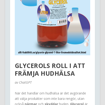
GLYCEROLS ROLL I ATT
FRÄMJA HUDHÄLSA
av ChatGPT
När det handlar om hudhälsa är det avgörande
att välja produkter som inte bara rengör, utan
också
närmar
och
skyddar
huden.
Glycerol
är