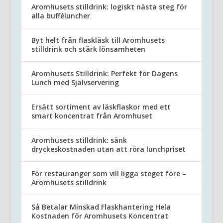
Aromhusets stilldrink: logiskt nästa steg för
alla bufféluncher
Byt helt från flaskläsk till Aromhusets
stilldrink och stärk lönsamheten
Aromhusets Stilldrink: Perfekt för Dagens
Lunch med Självservering
Ersätt sortiment av läskflaskor med ett
smart koncentrat från Aromhuset
Aromhusets stilldrink: sänk
dryckeskostnaden utan att röra lunchpriset
För restauranger som vill ligga steget före –
Aromhusets stilldrink
Så Betalar Minskad Flaskhantering Hela
Kostnaden för Aromhusets Koncentrat