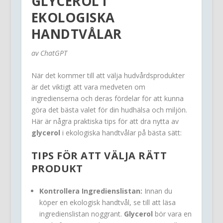
GLYCEROL I
EKOLOGISKA
HANDTVÅLAR
av ChatGPT
När det kommer till att välja hudvårdsprodukter
är det viktigt att vara medveten om
ingredienserna och deras fördelar för att kunna
göra det bästa valet för din hudhälsa och miljön.
Här är några praktiska tips för att dra nytta av
glycerol
i ekologiska handtvålar på bästa sätt:
TIPS FÖR ATT VÄLJA RÄTT
PRODUKT
Kontrollera Ingredienslistan:
Innan du
köper en ekologisk handtvål, se till att läsa
ingredienslistan noggrant.
Glycerol
bör vara en