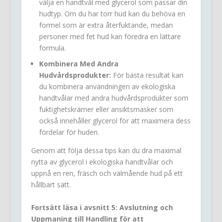
välja en handtvål med glycerol som passar din
hudtyp. Om du har torr hud kan du behöva en
formel som är extra återfuktande, medan
personer med fet hud kan föredra en lättare
formula.
Kombinera Med Andra
Hudvårdsprodukter:
För bästa resultat kan
du kombinera användningen av ekologiska
handtvålar med andra hudvårdsprodukter som
fuktighetskrämer eller ansiktsmasker som
också innehåller glycerol för att maximera dess
fördelar för huden.
Genom att följa dessa tips kan du dra maximal
nytta av glycerol i ekologiska handtvålar och
uppnå en ren, fräsch och välmående hud på ett
hållbart sätt.
Fortsätt läsa i avsnitt 5: Avslutning och
Uppmaning till Handling för att