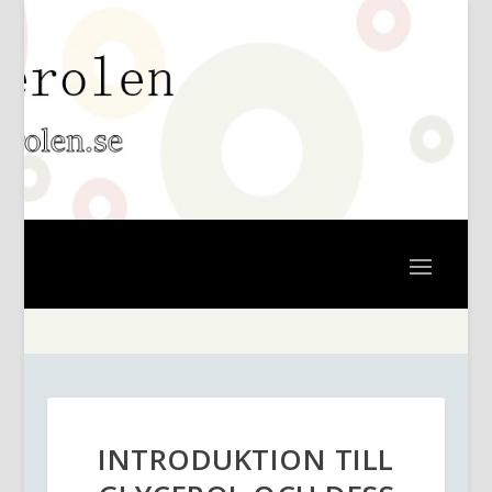
INTRODUKTION TILL