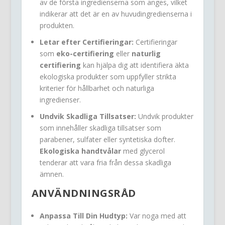
av de första ingredienserna som anges, vilket
indikerar att det är en av huvudingredienserna i
produkten.
Letar efter Certifieringar:
Certifieringar
som
eko-certifiering
eller
naturlig
certifiering
kan hjälpa dig att identifiera äkta
ekologiska produkter som uppfyller strikta
kriterier för hållbarhet och naturliga
ingredienser.
Undvik Skadliga Tillsatser:
Undvik produkter
som innehåller skadliga tillsatser som
parabener, sulfater eller syntetiska dofter.
Ekologiska handtvålar
med glycerol
tenderar att vara fria från dessa skadliga
ämnen.
ANVÄNDNINGSRÅD
Anpassa Till Din Hudtyp:
Var noga med att