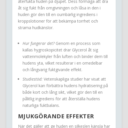
återfukta huden på djupet. Dess förmåga att dra
åt sig fukt från omgivningen och låsa in den i
huden gör den till en oumbärlig ingrediens i
kroppslotioner för att bekämpa torrhet och
strama hudkänslor.
Hur fungerar det?
Genom en process som
kallas hygroskopicitet drar Glycerol åt sig
vattenmolekyler från luften och binder dem till
hudens yta, vilket resulterar i en omedelbar
och långvarig fuktgivande effekt.
Studiestöd:
Vetenskapliga studier har visat att
Glycerol kan förbättra hudens hydratisering på
både kort och lång sikt, vilket gör den till en
pålitlig ingrediens för att återställa hudens
naturliga fuktbalans.
MJUKGÖRANDE EFFEKTER
När det gäller att ge huden en silkeslen känsla har