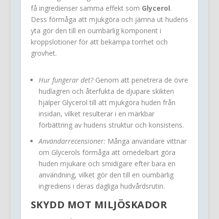
få ingredienser samma effekt som
Glycerol
.
Dess förmåga att mjukgöra och jämna ut hudens
yta gör den till en oumbärlig komponent i
kroppslotioner för att bekämpa torrhet och
grovhet.
Hur fungerar det?
Genom att penetrera de övre
hudlagren och återfukta de djupare skikten
hjälper Glycerol till att mjukgöra huden från
insidan, vilket resulterar i en märkbar
förbättring av hudens struktur och konsistens.
Användarrecensioner:
Många användare vittnar
om Glycerols förmåga att omedelbart göra
huden mjukare och smidigare efter bara en
användning, vilket gör den till en oumbärlig
ingrediens i deras dagliga hudvårdsrutin.
SKYDD MOT MILJÖSKADOR