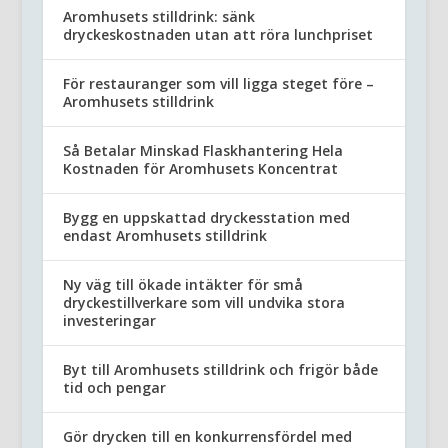
Aromhusets stilldrink: sänk
dryckeskostnaden utan att röra lunchpriset
För restauranger som vill ligga steget före –
Aromhusets stilldrink
Så Betalar Minskad Flaskhantering Hela
Kostnaden för Aromhusets Koncentrat
Bygg en uppskattad dryckesstation med
endast Aromhusets stilldrink
Ny väg till ökade intäkter för små
dryckestillverkare som vill undvika stora
investeringar
Byt till Aromhusets stilldrink och frigör både
tid och pengar
Gör drycken till en konkurrensfördel med