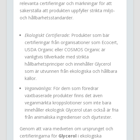
relevanta certifieringar och märkningar för att
säkerställa att produkten uppfyller strikta miljö-
och hållbarhetsstandarder.
Ekologiskt Certifierade:
Produkter som bär
certifieringar från organisationer som Ecocert,
USDA Organic eller COSMOS Organic är
vanligtvis tillverkade med strikta
hållbarhetsprinciper och innehåller Glycerol
som är utvunnen från ekologiska och hållbara
källor.
Veganvänliga:
För dem som föredrar
växtbaserade produkter finns det även
veganmärkta kroppslotioner som inte bara
innehåller ekologisk Glycerol utan också är fria
från animaliska ingredienser och djurtester.
Genom att vara medveten om ursprunget och
certifieringarna för
Glycerol
i ekologiska