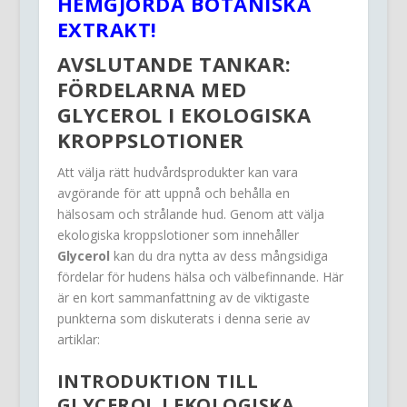
HEMGJORDA BOTANISKA
EXTRAKT!
AVSLUTANDE TANKAR:
FÖRDELARNA MED
GLYCEROL I EKOLOGISKA
KROPPSLOTIONER
Att välja rätt hudvårdsprodukter kan vara
avgörande för att uppnå och behålla en
hälsosam och strålande hud. Genom att välja
ekologiska kroppslotioner som innehåller
Glycerol
kan du dra nytta av dess mångsidiga
fördelar för hudens hälsa och välbefinnande. Här
är en kort sammanfattning av de viktigaste
punkterna som diskuterats i denna serie av
artiklar:
INTRODUKTION TILL
GLYCEROL I EKOLOGISKA