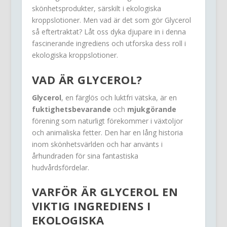
skönhetsprodukter, särskilt i ekologiska
kroppslotioner. Men vad är det som gör Glycerol
så eftertraktat? Låt oss dyka djupare in i denna
fascinerande ingrediens och utforska dess roll i
ekologiska kroppslotioner.
VAD ÄR GLYCEROL?
Glycerol
, en färglös och luktfri vätska, är en
fuktighetsbevarande
och
mjukgörande
förening som naturligt förekommer i växtoljor
och animaliska fetter. Den har en lång historia
inom skönhetsvärlden och har använts i
århundraden för sina fantastiska
hudvårdsfördelar.
VARFÖR ÄR GLYCEROL EN
VIKTIG INGREDIENS I
EKOLOGISKA