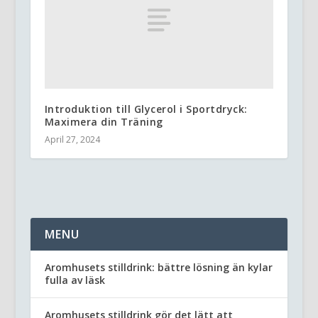
Introduktion till Glycerol i Sportdryck:
Maximera din Träning
April 27, 2024
MENU
Aromhusets stilldrink: bättre lösning än kylar
fulla av läsk
Aromhusets stilldrink gör det lätt att