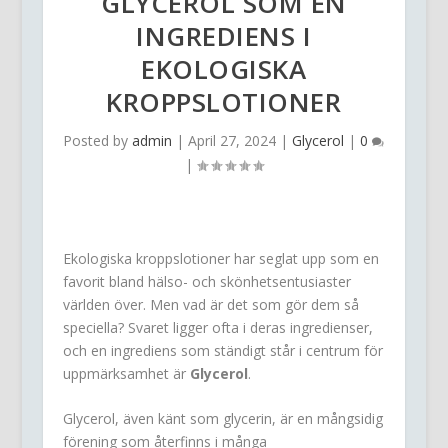
GLYCEROL SOM EN
INGREDIENS I
EKOLOGISKA
KROPPSLOTIONER
Posted by
admin
|
April 27, 2024
|
Glycerol
|
0
|
Ekologiska kroppslotioner har seglat upp som en
favorit bland hälso- och skönhetsentusiaster
världen över. Men vad är det som gör dem så
speciella? Svaret ligger ofta i deras ingredienser,
och en ingrediens som ständigt står i centrum för
uppmärksamhet är
Glycerol
.
Glycerol, även känt som glycerin, är en mångsidig
förening som återfinns i många