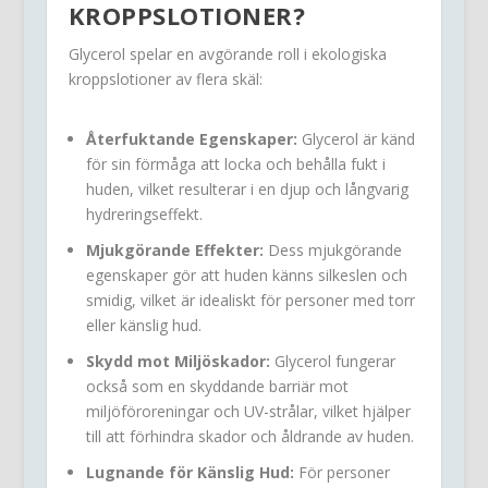
KROPPSLOTIONER?
Glycerol spelar en avgörande roll i ekologiska
kroppslotioner av flera skäl:
Återfuktande Egenskaper:
Glycerol är känd
för sin förmåga att locka och behålla fukt i
huden, vilket resulterar i en djup och långvarig
hydreringseffekt.
Mjukgörande Effekter:
Dess mjukgörande
egenskaper gör att huden känns silkeslen och
smidig, vilket är idealiskt för personer med torr
eller känslig hud.
Skydd mot Miljöskador:
Glycerol fungerar
också som en skyddande barriär mot
miljöföroreningar och UV-strålar, vilket hjälper
till att förhindra skador och åldrande av huden.
Lugnande för Känslig Hud:
För personer