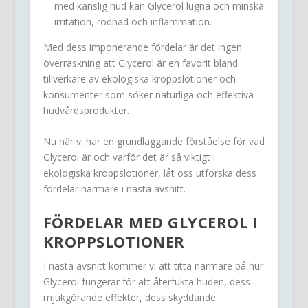
med känslig hud kan Glycerol lugna och minska
irritation, rodnad och inflammation.
Med dess imponerande fördelar är det ingen
överraskning att Glycerol är en favorit bland
tillverkare av ekologiska kroppslotioner och
konsumenter som söker naturliga och effektiva
hudvårdsprodukter.
Nu när vi har en grundläggande förståelse för vad
Glycerol är och varför det är så viktigt i
ekologiska kroppslotioner, låt oss utforska dess
fördelar närmare i nästa avsnitt.
FÖRDELAR MED GLYCEROL I
KROPPSLOTIONER
I nästa avsnitt kommer vi att titta närmare på hur
Glycerol fungerar för att återfukta huden, dess
mjukgörande effekter, dess skyddande