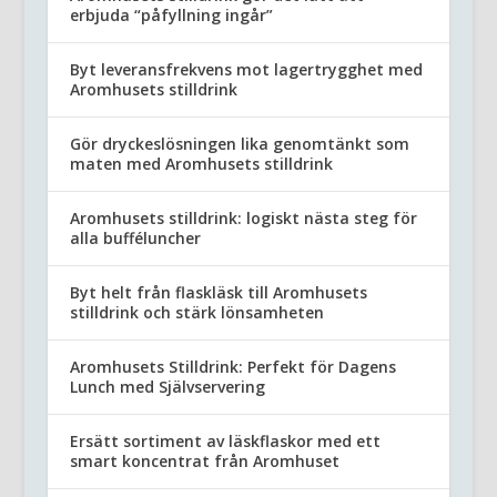
erbjuda “påfyllning ingår”
Byt leveransfrekvens mot lagertrygghet med
Aromhusets stilldrink
Gör dryckeslösningen lika genomtänkt som
maten med Aromhusets stilldrink
Aromhusets stilldrink: logiskt nästa steg för
alla bufféluncher
Byt helt från flaskläsk till Aromhusets
stilldrink och stärk lönsamheten
Aromhusets Stilldrink: Perfekt för Dagens
Lunch med Självservering
Ersätt sortiment av läskflaskor med ett
smart koncentrat från Aromhuset