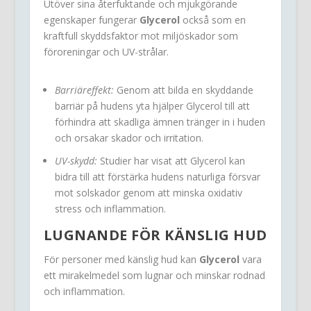
Utöver sina återfuktande och mjukgörande
egenskaper fungerar
Glycerol
också som en
kraftfull skyddsfaktor mot miljöskador som
föroreningar och UV-strålar.
Barriäreffekt:
Genom att bilda en skyddande
barriär på hudens yta hjälper Glycerol till att
förhindra att skadliga ämnen tränger in i huden
och orsakar skador och irritation.
UV-skydd:
Studier har visat att Glycerol kan
bidra till att förstärka hudens naturliga försvar
mot solskador genom att minska oxidativ
stress och inflammation.
LUGNANDE FÖR KÄNSLIG HUD
För personer med känslig hud kan
Glycerol
vara
ett mirakelmedel som lugnar och minskar rodnad
och inflammation.