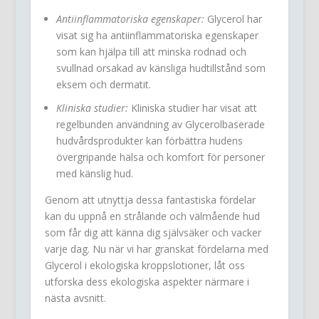
Antiinflammatoriska egenskaper:
Glycerol har
visat sig ha antiinflammatoriska egenskaper
som kan hjälpa till att minska rodnad och
svullnad orsakad av känsliga hudtillstånd som
eksem och dermatit.
Kliniska studier:
Kliniska studier har visat att
regelbunden användning av Glycerolbaserade
hudvårdsprodukter kan förbättra hudens
övergripande hälsa och komfort för personer
med känslig hud.
Genom att utnyttja dessa fantastiska fördelar
kan du uppnå en strålande och välmående hud
som får dig att känna dig självsäker och vacker
varje dag. Nu när vi har granskat fördelarna med
Glycerol i ekologiska kroppslotioner, låt oss
utforska dess ekologiska aspekter närmare i
nästa avsnitt.