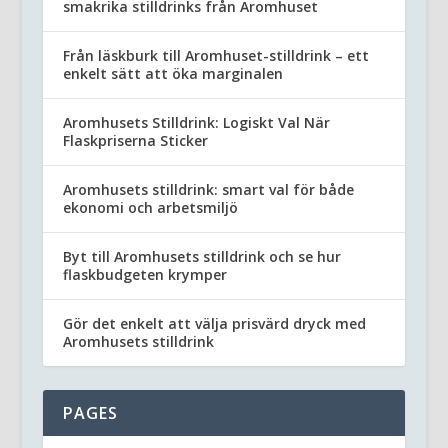
smakrika stilldrinks från Aromhuset
Från läskburk till Aromhuset-stilldrink – ett
enkelt sätt att öka marginalen
Aromhusets Stilldrink: Logiskt Val När
Flaskpriserna Sticker
Aromhusets stilldrink: smart val för både
ekonomi och arbetsmiljö
Byt till Aromhusets stilldrink och se hur
flaskbudgeten krymper
Gör det enkelt att välja prisvärd dryck med
Aromhusets stilldrink
PAGES