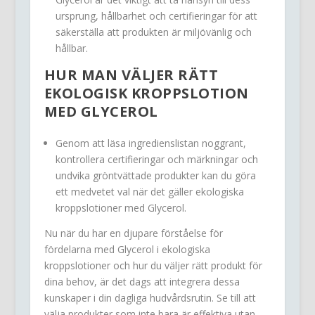
ursprung, hållbarhet och certifieringar för att
säkerställa att produkten är miljövänlig och
hållbar.
HUR MAN VÄLJER RÄTT
EKOLOGISK KROPPSLOTION
MED GLYCEROL
Genom att läsa ingredienslistan noggrant,
kontrollera certifieringar och märkningar och
undvika gröntvättade produkter kan du göra
ett medvetet val när det gäller ekologiska
kroppslotioner med Glycerol.
Nu när du har en djupare förståelse för
fördelarna med Glycerol i ekologiska
kroppslotioner och hur du väljer rätt produkt för
dina behov, är det dags att integrera dessa
kunskaper i din dagliga hudvårdsrutin. Se till att
välja produkter som inte bara är effektiva utan