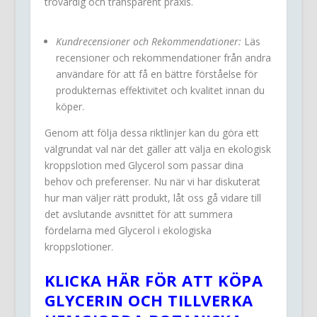
trovärdig och transparent praxis.
Kundrecensioner och Rekommendationer:
Läs
recensioner och rekommendationer från andra
användare för att få en bättre förståelse för
produkternas effektivitet och kvalitet innan du
köper.
Genom att följa dessa riktlinjer kan du göra ett
välgrundat val när det gäller att välja en ekologisk
kroppslotion med Glycerol som passar dina
behov och preferenser. Nu när vi har diskuterat
hur man väljer rätt produkt, låt oss gå vidare till
det avslutande avsnittet för att summera
fördelarna med Glycerol i ekologiska
kroppslotioner.
KLICKA HÄR FÖR ATT KÖPA
GLYCERIN OCH TILLVERKA