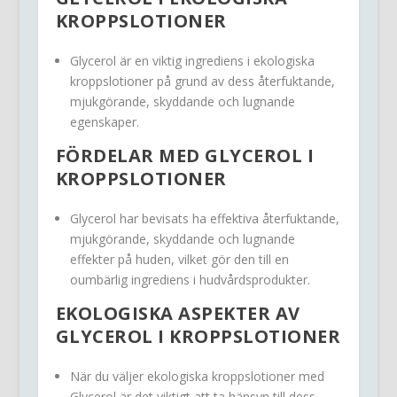
KROPPSLOTIONER
Glycerol är en viktig ingrediens i ekologiska
kroppslotioner på grund av dess återfuktande,
mjukgörande, skyddande och lugnande
egenskaper.
FÖRDELAR MED GLYCEROL I
KROPPSLOTIONER
Glycerol har bevisats ha effektiva återfuktande,
mjukgörande, skyddande och lugnande
effekter på huden, vilket gör den till en
oumbärlig ingrediens i hudvårdsprodukter.
EKOLOGISKA ASPEKTER AV
GLYCEROL I KROPPSLOTIONER
När du väljer ekologiska kroppslotioner med
Glycerol är det viktigt att ta hänsyn till dess