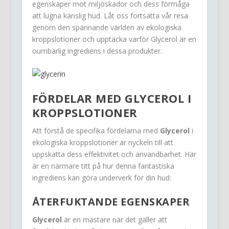
egenskaper mot miljöskador och dess förmåga
att lugna känslig hud. Låt oss fortsätta vår resa
genom den spännande världen av ekologiska
kroppslotioner och upptäcka varför Glycerol är en
oumbärlig ingrediens i dessa produkter.
FÖRDELAR MED GLYCEROL I
KROPPSLOTIONER
Att förstå de specifika fördelarna med
Glycerol
i
ekologiska kroppslotioner är nyckeln till att
uppskatta dess effektivitet och användbarhet. Här
är en närmare titt på hur denna fantastiska
ingrediens kan göra underverk för din hud:
ÅTERFUKTANDE EGENSKAPER
Glycerol
är en mästare när det gäller att