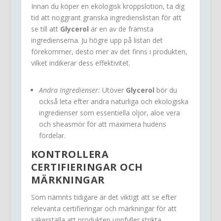
Innan du köper en ekologisk kroppslotion, ta dig
tid att noggrant granska ingredienslistan för att
se till att
Glycerol
är en av de främsta
ingredienserna. Ju högre upp på listan det
förekommer, desto mer av det finns i produkten,
vilket indikerar dess effektivitet.
Andra Ingredienser:
Utöver
Glycerol
bör du
också leta efter andra naturliga och ekologiska
ingredienser som essentiella oljor, aloe vera
och sheasmör för att maximera hudens
fördelar.
KONTROLLERA
CERTIFIERINGAR OCH
MÄRKNINGAR
Som nämnts tidigare är det viktigt att se efter
relevanta certifieringar och märkningar för att
säkerställa att produkten uppfyller strikta