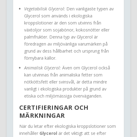
Vegetabilisk Glycerol:
Den vanligaste typen av
Glycerol som används i ekologiska
kroppslotioner är den som utvinns från
växtoljor som sojabönor, kokosnötter eller
palmfrukter. Denna typ av Glycerol är
föredragen av miljövänliga varumärken på
grund av dess hållbarhet och ursprung från
förnybara källor.
Animalisk Glycerol:
Även om Glycerol också
kan utvinnas från animaliska fetter som
nötköttsfett eller svinsvål, är detta mindre
vanligt i ekologiska produkter på grund av
etiska och miljömässiga överväganden.
CERTIFIERINGAR OCH
MÄRKNINGAR
När du letar efter ekologiska kroppslotioner som
innehåller
Glycerol
är det viktigt att se efter