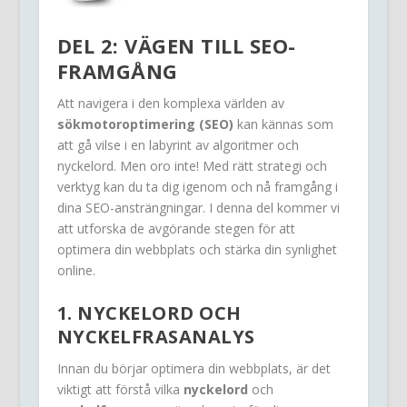
DEL 2: VÄGEN TILL SEO-
FRAMGÅNG
Att navigera i den komplexa världen av
sökmotoroptimering (SEO)
kan kännas som
att gå vilse i en labyrint av algoritmer och
nyckelord. Men oro inte! Med rätt strategi och
verktyg kan du ta dig igenom och nå framgång i
dina SEO-ansträngningar. I denna del kommer vi
att utforska de avgörande stegen för att
optimera din webbplats och stärka din synlighet
online.
1. NYCKELORD OCH
NYCKELFRASANALYS
Innan du börjar optimera din webbplats, är det
viktigt att förstå vilka
nyckelord
och