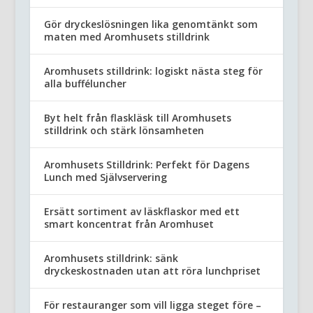
Gör dryckeslösningen lika genomtänkt som
maten med Aromhusets stilldrink
Aromhusets stilldrink: logiskt nästa steg för
alla bufféluncher
Byt helt från flaskläsk till Aromhusets
stilldrink och stärk lönsamheten
Aromhusets Stilldrink: Perfekt för Dagens
Lunch med Självservering
Ersätt sortiment av läskflaskor med ett
smart koncentrat från Aromhuset
Aromhusets stilldrink: sänk
dryckeskostnaden utan att röra lunchpriset
För restauranger som vill ligga steget före –