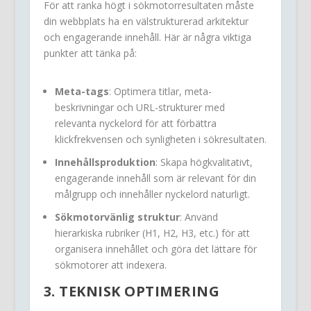
För att ranka högt i sökmotorresultaten måste
din webbplats ha en välstrukturerad arkitektur
och engagerande innehåll. Här är några viktiga
punkter att tänka på:
Meta-tags
: Optimera titlar, meta-
beskrivningar och URL-strukturer med
relevanta nyckelord för att förbättra
klickfrekvensen och synligheten i sökresultaten.
Innehållsproduktion
: Skapa högkvalitativt,
engagerande innehåll som är relevant för din
målgrupp och innehåller nyckelord naturligt.
Sökmotorvänlig struktur
: Använd
hierarkiska rubriker (H1, H2, H3, etc.) för att
organisera innehållet och göra det lättare för
sökmotorer att indexera.
3. TEKNISK OPTIMERING