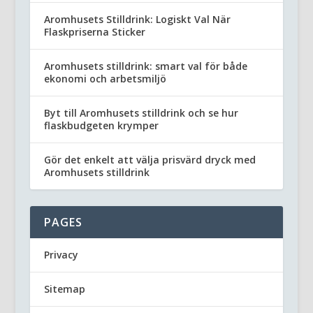
Aromhusets Stilldrink: Logiskt Val När
Flaskpriserna Sticker
Aromhusets stilldrink: smart val för både
ekonomi och arbetsmiljö
Byt till Aromhusets stilldrink och se hur
flaskbudgeten krymper
Gör det enkelt att välja prisvärd dryck med
Aromhusets stilldrink
PAGES
Privacy
Sitemap