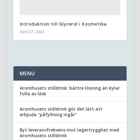
Introduktion till Glycerol i Kosmetika
April 27, 2024
MENU
Aromhusets stilldrink: bättre lösning än kylar
fulla av läsk
Aromhusets stilldrink gör det lätt att
erbjuda “påfyllning ingår”
Byt leveransfrekvens mot lagertrygghet med
Aromhusets stilldrink