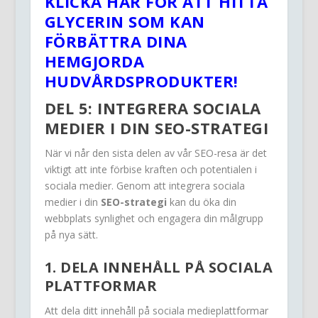
KLICKA HÄR FÖR ATT HITTA
GLYCERIN SOM KAN
FÖRBÄTTRA DINA
HEMGJORDA
HUDVÅRDSPRODUKTER!
DEL 5: INTEGRERA SOCIALA
MEDIER I DIN SEO-STRATEGI
När vi når den sista delen av vår SEO-resa är det
viktigt att inte förbise kraften och potentialen i
sociala medier. Genom att integrera sociala
medier i din
SEO-strategi
kan du öka din
webbplats synlighet och engagera din målgrupp
på nya sätt.
1. DELA INNEHÅLL PÅ SOCIALA
PLATTFORMAR
Att dela ditt innehåll på sociala medieplattformar