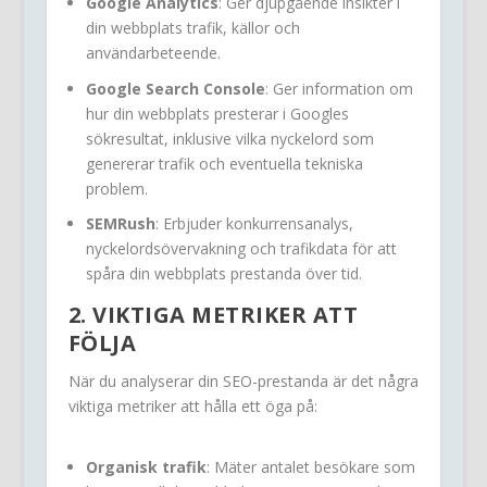
Google Analytics
: Ger djupgående insikter i
din webbplats trafik, källor och
användarbeteende.
Google Search Console
: Ger information om
hur din webbplats presterar i Googles
sökresultat, inklusive vilka nyckelord som
genererar trafik och eventuella tekniska
problem.
SEMRush
: Erbjuder konkurrensanalys,
nyckelordsövervakning och trafikdata för att
spåra din webbplats prestanda över tid.
2. VIKTIGA METRIKER ATT
FÖLJA
När du analyserar din SEO-prestanda är det några
viktiga metriker att hålla ett öga på:
Organisk trafik
: Mäter antalet besökare som