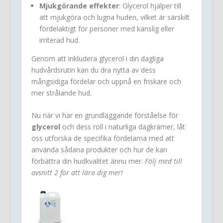
Mjukgörande effekter
: Glycerol hjälper till
att mjukgöra och lugna huden, vilket är särskilt
fördelaktigt för personer med känslig eller
irriterad hud.
Genom att inkludera glycerol i din dagliga
hudvårdsrutin kan du dra nytta av dess
mångsidiga fördelar och uppnå en friskare och
mer strålande hud.
Nu när vi har en grundläggande förståelse för
glycerol
och dess roll i naturliga dagkrämer, låt
oss utforska de specifika fördelarna med att
använda sådana produkter och hur de kan
förbättra din hudkvalitet ännu mer.
Följ med till
avsnitt 2 för att lära dig mer!