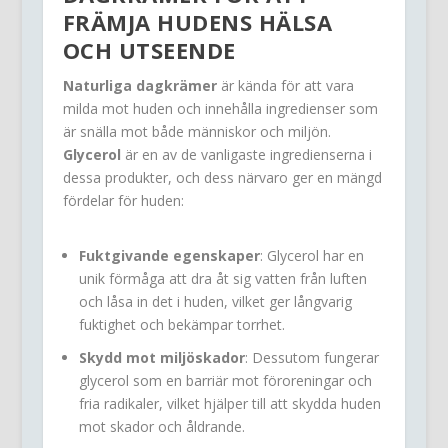
FRÄMJA HUDENS HÄLSA
OCH UTSEENDE
Naturliga dagkrämer
är kända för att vara
milda mot huden och innehålla ingredienser som
är snälla mot både människor och miljön.
Glycerol
är en av de vanligaste ingredienserna i
dessa produkter, och dess närvaro ger en mängd
fördelar för huden:
Fuktgivande egenskaper
: Glycerol har en
unik förmåga att dra åt sig vatten från luften
och låsa in det i huden, vilket ger långvarig
fuktighet och bekämpar torrhet.
Skydd mot miljöskador
: Dessutom fungerar
glycerol som en barriär mot föroreningar och
fria radikaler, vilket hjälper till att skydda huden
mot skador och åldrande.