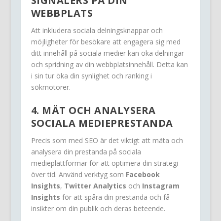
SIGNALERS PÅ DIN
WEBBPLATS
Att inkludera sociala delningsknappar och
möjligheter för besökare att engagera sig med
ditt innehåll på sociala medier kan öka delningar
och spridning av din webbplatsinnehåll. Detta kan
i sin tur öka din synlighet och ranking i
sökmotorer.
4. MÄT OCH ANALYSERA
SOCIALA MEDIEPRESTANDA
Precis som med SEO är det viktigt att mäta och
analysera din prestanda på sociala
medieplattformar för att optimera din strategi
över tid. Använd verktyg som
Facebook
Insights
,
Twitter Analytics
och
Instagram
Insights
för att spåra din prestanda och få
insikter om din publik och deras beteende.