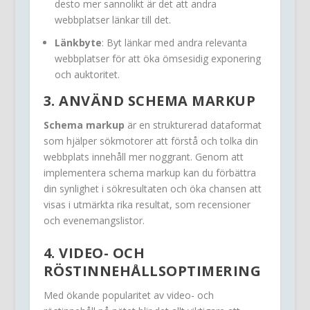
desto mer sannolikt är det att andra
webbplatser länkar till det.
Länkbyte
: Byt länkar med andra relevanta
webbplatser för att öka ömsesidig exponering
och auktoritet.
3. ANVÄND SCHEMA MARKUP
Schema markup
är en strukturerad dataformat
som hjälper sökmotorer att förstå och tolka din
webbplats innehåll mer noggrant. Genom att
implementera schema markup kan du förbättra
din synlighet i sökresultaten och öka chansen att
visas i utmärkta rika resultat, som recensioner
och evenemangslistor.
4. VIDEO- OCH
RÖSTINNEHÅLLSOPTIMERING
Med ökande popularitet av video- och