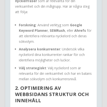
nyckelfraser
som är relevanta för din
verksamhet och din målgrupp. Här är några steg
att följa:
Forskning
: Använd verktyg som
Google
Keyword Planner
,
SEMRush
, eller
Ahrefs
för
att identifiera relevanta nyckelord och deras
sökvolym.
Analysera konkurrenter
: Undersök vilka
nyckelord dina konkurrenter rankar för och
identifiera möjligheter och luckor.
Välj strategiskt
: Välj nyckelord som är
relevanta för din verksamhet och har en balans
mellan sökvolym och konkurrensnivå.
2. OPTIMERING AV
WEBBSIDANS STRUKTUR OCH
INNEHÅLL