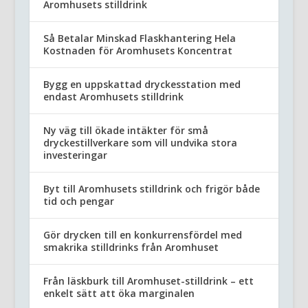
Aromhusets stilldrink
Så Betalar Minskad Flaskhantering Hela
Kostnaden för Aromhusets Koncentrat
Bygg en uppskattad dryckesstation med
endast Aromhusets stilldrink
Ny väg till ökade intäkter för små
dryckestillverkare som vill undvika stora
investeringar
Byt till Aromhusets stilldrink och frigör både
tid och pengar
Gör drycken till en konkurrensfördel med
smakrika stilldrinks från Aromhuset
Från läskburk till Aromhuset-stilldrink – ett
enkelt sätt att öka marginalen