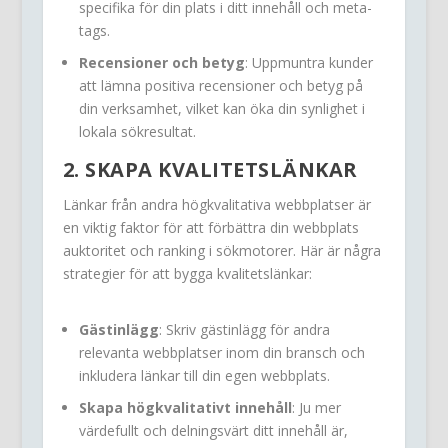
specifika för din plats i ditt innehåll och meta-
tags.
Recensioner och betyg
: Uppmuntra kunder
att lämna positiva recensioner och betyg på
din verksamhet, vilket kan öka din synlighet i
lokala sökresultat.
2. SKAPA KVALITETSLÄNKAR
Länkar från andra högkvalitativa webbplatser är
en viktig faktor för att förbättra din webbplats
auktoritet och ranking i sökmotorer. Här är några
strategier för att bygga kvalitetslänkar:
Gästinlägg
: Skriv gästinlägg för andra
relevanta webbplatser inom din bransch och
inkludera länkar till din egen webbplats.
Skapa högkvalitativt innehåll
: Ju mer
värdefullt och delningsvärt ditt innehåll är,