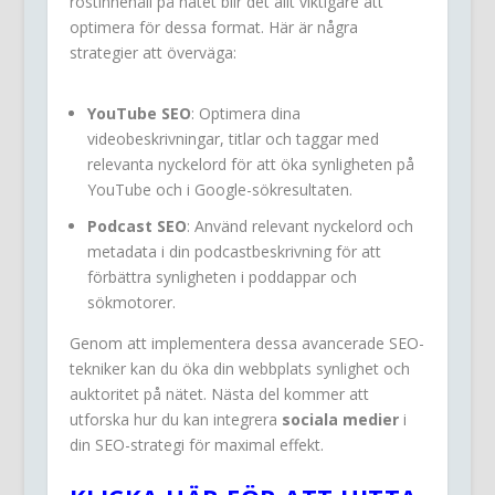
röstinnehåll på nätet blir det allt viktigare att
optimera för dessa format. Här är några
strategier att överväga:
YouTube SEO
: Optimera dina
videobeskrivningar, titlar och taggar med
relevanta nyckelord för att öka synligheten på
YouTube och i Google-sökresultaten.
Podcast SEO
: Använd relevant nyckelord och
metadata i din podcastbeskrivning för att
förbättra synligheten i poddappar och
sökmotorer.
Genom att implementera dessa avancerade SEO-
tekniker kan du öka din webbplats synlighet och
auktoritet på nätet. Nästa del kommer att
utforska hur du kan integrera
sociala medier
i
din SEO-strategi för maximal effekt.