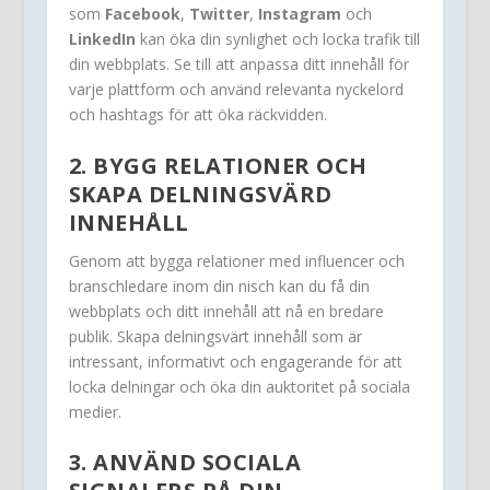
som
Facebook
,
Twitter
,
Instagram
och
LinkedIn
kan öka din synlighet och locka trafik till
din webbplats. Se till att anpassa ditt innehåll för
varje plattform och använd relevanta nyckelord
och hashtags för att öka räckvidden.
2. BYGG RELATIONER OCH
SKAPA DELNINGSVÄRD
INNEHÅLL
Genom att bygga relationer med influencer och
branschledare inom din nisch kan du få din
webbplats och ditt innehåll att nå en bredare
publik. Skapa delningsvärt innehåll som är
intressant, informativt och engagerande för att
locka delningar och öka din auktoritet på sociala
medier.
3. ANVÄND SOCIALA