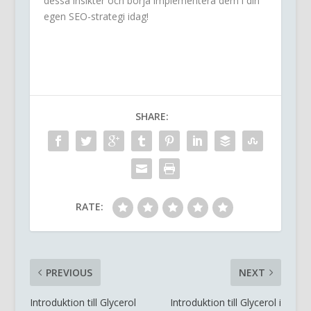
dessa insikter och börja implementera dem i din
egen SEO-strategi idag!
SHARE:
RATE:
PREVIOUS
NEXT
Introduktion till Glycerol
Introduktion till Glycerol i