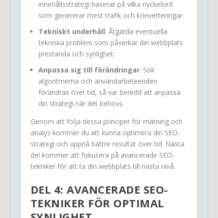
innehållsstrategi baserat på vilka nyckelord
som genererar mest trafik och konverteringar.
Tekniskt underhåll
: Åtgärda eventuella
tekniska problem som påverkar din webbplats
prestanda och synlighet.
Anpassa sig till förändringar
: Sök
algoritmerna och användarbeteenden
förändras över tid, så var beredd att anpassa
din strategi när det behövs.
Genom att följa dessa principer för mätning och
analys kommer du att kunna optimera din SEO-
strategi och uppnå bättre resultat över tid. Nästa
del kommer att fokusera på avancerade SEO-
tekniker för att ta din webbplats till nästa nivå.
DEL 4: AVANCERADE SEO-
TEKNIKER FÖR OPTIMAL
SYNLIGHET