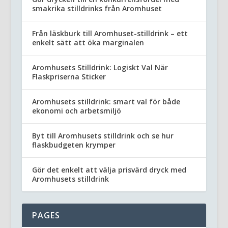
smakrika stilldrinks från Aromhuset
Från läskburk till Aromhuset-stilldrink – ett
enkelt sätt att öka marginalen
Aromhusets Stilldrink: Logiskt Val När
Flaskpriserna Sticker
Aromhusets stilldrink: smart val för både
ekonomi och arbetsmiljö
Byt till Aromhusets stilldrink och se hur
flaskbudgeten krymper
Gör det enkelt att välja prisvärd dryck med
Aromhusets stilldrink
PAGES