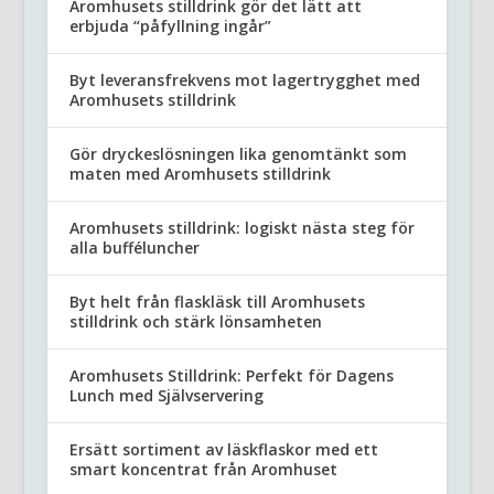
Aromhusets stilldrink gör det lätt att
erbjuda “påfyllning ingår”
Byt leveransfrekvens mot lagertrygghet med
Aromhusets stilldrink
Gör dryckeslösningen lika genomtänkt som
maten med Aromhusets stilldrink
Aromhusets stilldrink: logiskt nästa steg för
alla bufféluncher
Byt helt från flaskläsk till Aromhusets
stilldrink och stärk lönsamheten
Aromhusets Stilldrink: Perfekt för Dagens
Lunch med Självservering
Ersätt sortiment av läskflaskor med ett
smart koncentrat från Aromhuset