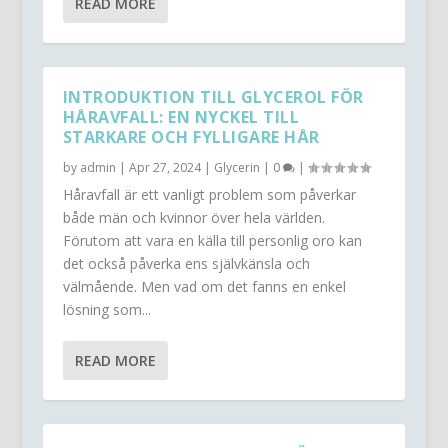
READ MORE
INTRODUKTION TILL GLYCEROL FÖR
HÅRAVFALL: EN NYCKEL TILL
STARKARE OCH FYLLIGARE HÅR
by
admin
|
Apr 27, 2024
|
Glycerin
|
0
|
Håravfall är ett vanligt problem som påverkar
både män och kvinnor över hela världen.
Förutom att vara en källa till personlig oro kan
det också påverka ens självkänsla och
välmående. Men vad om det fanns en enkel
lösning som...
READ MORE