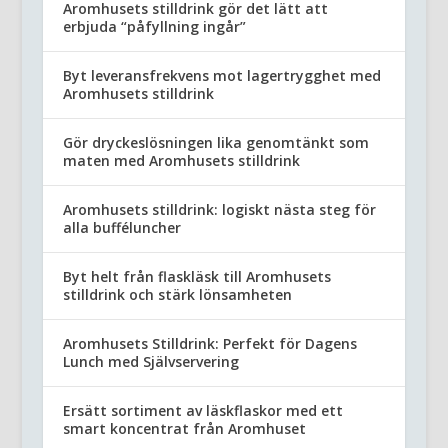
Aromhusets stilldrink gör det lätt att
erbjuda “påfyllning ingår”
Byt leveransfrekvens mot lagertrygghet med
Aromhusets stilldrink
Gör dryckeslösningen lika genomtänkt som
maten med Aromhusets stilldrink
Aromhusets stilldrink: logiskt nästa steg för
alla bufféluncher
Byt helt från flaskläsk till Aromhusets
stilldrink och stärk lönsamheten
Aromhusets Stilldrink: Perfekt för Dagens
Lunch med Självservering
Ersätt sortiment av läskflaskor med ett
smart koncentrat från Aromhuset