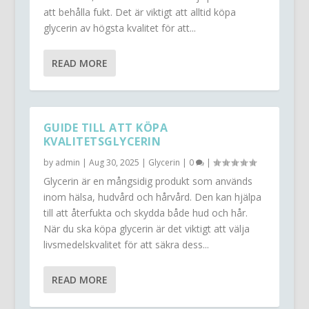
att behålla fukt. Det är viktigt att alltid köpa
glycerin av högsta kvalitet för att...
READ MORE
GUIDE TILL ATT KÖPA
KVALITETSGLYCERIN
by
admin
|
Aug 30, 2025
|
Glycerin
|
0
|
Glycerin är en mångsidig produkt som används
inom hälsa, hudvård och hårvård. Den kan hjälpa
till att återfukta och skydda både hud och hår.
När du ska köpa glycerin är det viktigt att välja
livsmedelskvalitet för att säkra dess...
READ MORE