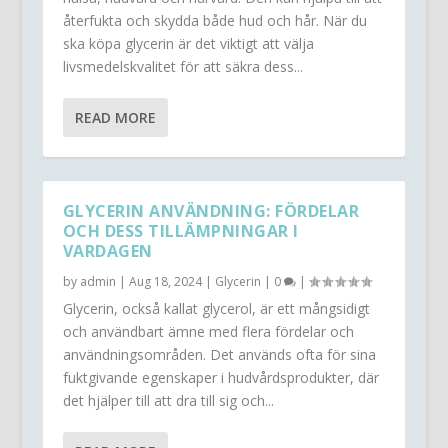
återfukta och skydda både hud och hår. När du
ska köpa glycerin är det viktigt att välja
livsmedelskvalitet för att säkra dess...
READ MORE
GLYCERIN ANVÄNDNING: FÖRDELAR
OCH DESS TILLÄMPNINGAR I
VARDAGEN
by
admin
|
Aug 18, 2024
|
Glycerin
|
0
|
Glycerin, också kallat glycerol, är ett mångsidigt
och användbart ämne med flera fördelar och
användningsområden. Det används ofta för sina
fuktgivande egenskaper i hudvårdsprodukter, där
det hjälper till att dra till sig och...