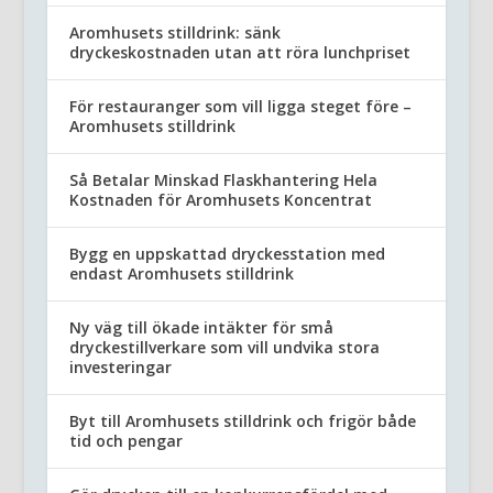
Aromhusets stilldrink: sänk
dryckeskostnaden utan att röra lunchpriset
För restauranger som vill ligga steget före –
Aromhusets stilldrink
Så Betalar Minskad Flaskhantering Hela
Kostnaden för Aromhusets Koncentrat
Bygg en uppskattad dryckesstation med
endast Aromhusets stilldrink
Ny väg till ökade intäkter för små
dryckestillverkare som vill undvika stora
investeringar
Byt till Aromhusets stilldrink och frigör både
tid och pengar