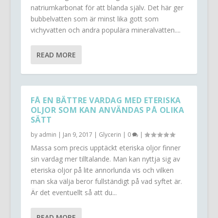
natriumkarbonat för att blanda själv. Det här ger
bubbelvatten som är minst lika gott som
vichyvatten och andra populära mineralvatten....
READ MORE
FÅ EN BÄTTRE VARDAG MED ETERISKA
OLJOR SOM KAN ANVÄNDAS PÅ OLIKA
SÄTT
by
admin
|
Jan 9, 2017
|
Glycerin
|
0
|
Massa som precis upptäckt eteriska oljor finner
sin vardag mer tilltalande. Man kan nyttja sig av
eteriska oljor på lite annorlunda vis och vilken
man ska välja beror fullständigt på vad syftet är.
Är det eventuellt så att du...
READ MORE