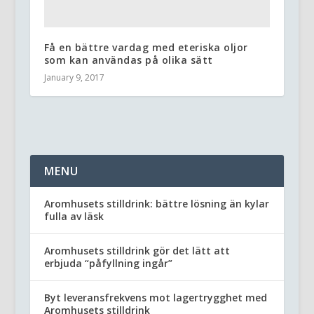
Få en bättre vardag med eteriska oljor
som kan användas på olika sätt
January 9, 2017
MENU
Aromhusets stilldrink: bättre lösning än kylar
fulla av läsk
Aromhusets stilldrink gör det lätt att
erbjuda “påfyllning ingår”
Byt leveransfrekvens mot lagertrygghet med
Aromhusets stilldrink