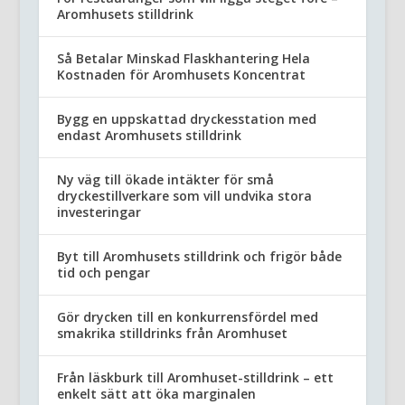
Aromhusets stilldrink
Så Betalar Minskad Flaskhantering Hela
Kostnaden för Aromhusets Koncentrat
Bygg en uppskattad dryckesstation med
endast Aromhusets stilldrink
Ny väg till ökade intäkter för små
dryckestillverkare som vill undvika stora
investeringar
Byt till Aromhusets stilldrink och frigör både
tid och pengar
Gör drycken till en konkurrensfördel med
smakrika stilldrinks från Aromhuset
Från läskburk till Aromhuset-stilldrink – ett
enkelt sätt att öka marginalen