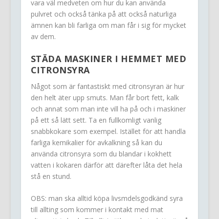
vara väl medveten om hur du kan använda
pulvret och också tänka på att också naturliga
ämnen kan bli farliga om man får i sig för mycket
av dem.
STÄDA MASKINER I HEMMET MED
CITRONSYRA
Något som är fantastiskt med citronsyran är hur
den helt äter upp smuts. Man får bort fett, kalk
och annat som man inte vill ha på och i maskiner
på ett så lätt sett. Ta en fullkomligt vanlig
snabbkokare som exempel. Istället för att handla
farliga kemikalier för avkalkning så kan du
använda citronsyra som du blandar i kokhett
vatten i kokaren därför att därefter låta det hela
stå en stund.
OBS: man ska alltid köpa livsmdelsgodkänd syra
till allting som kommer i kontakt med mat