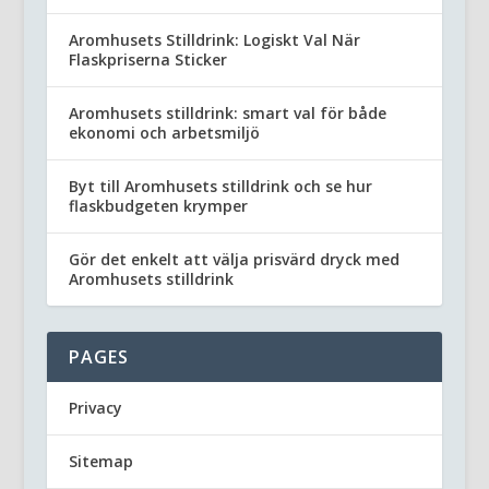
Aromhusets Stilldrink: Logiskt Val När
Flaskpriserna Sticker
Aromhusets stilldrink: smart val för både
ekonomi och arbetsmiljö
Byt till Aromhusets stilldrink och se hur
flaskbudgeten krymper
Gör det enkelt att välja prisvärd dryck med
Aromhusets stilldrink
PAGES
Privacy
Sitemap