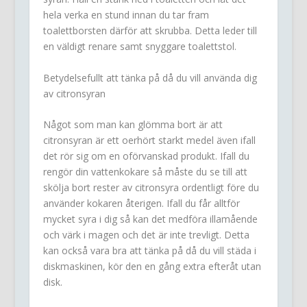
hela verka en stund innan du tar fram
toalettborsten därför att skrubba. Detta leder till
en väldigt renare samt snyggare toalettstol.
Betydelsefullt att tänka på då du vill använda dig
av citronsyran
Något som man kan glömma bort är att
citronsyran är ett oerhört starkt medel även ifall
det rör sig om en oförvanskad produkt. Ifall du
rengör din vattenkokare så måste du se till att
skölja bort rester av citronsyra ordentligt före du
använder kokaren återigen. Ifall du får alltför
mycket syra i dig så kan det medföra illamående
och värk i magen och det är inte trevligt. Detta
kan också vara bra att tänka på då du vill städa i
diskmaskinen, kör den en gång extra efteråt utan
disk.