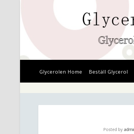
Glycerolen Home
Beställ Glycerol
Posted by
admi