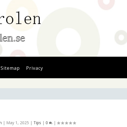
Sitemap
Privacy
n
|
May 1, 2025
|
Tips
|
0
|