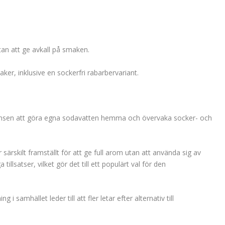
an att ge avkall på smaken.
ker, inklusive en sockerfri rabarbervariant.
nsen att göra egna sodavatten hemma och övervaka socker- och
ärskilt framställt för att ge full arom utan att använda sig av
illsatser, vilket gör det till ett populärt val för den
amhället leder till att fler letar efter alternativ till