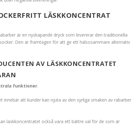
OCKERFRITT LÄSKKONCENTRAT
abarber är en nyskapande dryck som levererar den traditionella
 socker. Den är framtagen för att ge ett hälsosammare alternativ
DUCENTEN AV LÄSKKONCENTRATET
ARAN
trala funktioner
.
ket innebär att kunder kan njuta av den syrliga smaken av rabarber
an läskkoncentratet också vara ett bättre val för de som är