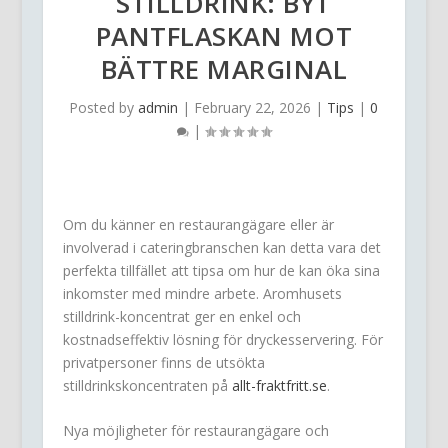
STILLDRINK: BYT
PANTFLASKAN MOT
BÄTTRE MARGINAL
Posted by
admin
|
February 22, 2026
|
Tips
|
0
|
Om du känner en restaurangägare eller är
involverad i cateringbranschen kan detta vara det
perfekta tillfället att tipsa om hur de kan öka sina
inkomster med mindre arbete. Aromhusets
stilldrink-koncentrat ger en enkel och
kostnadseffektiv lösning för dryckesservering. För
privatpersoner finns de utsökta
stilldrinkskoncentraten på
allt-fraktfritt.se
.
Nya möjligheter för restaurangägare och