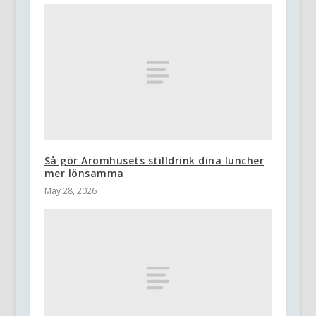
Så gör Aromhusets stilldrink dina luncher
mer lönsamma
May 28, 2026