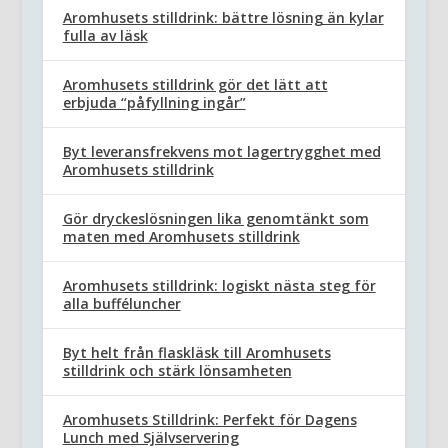
Aromhusets stilldrink: bättre lösning än kylar
fulla av läsk
Aromhusets stilldrink gör det lätt att
erbjuda “påfyllning ingår”
Byt leveransfrekvens mot lagertrygghet med
Aromhusets stilldrink
Gör dryckeslösningen lika genomtänkt som
maten med Aromhusets stilldrink
Aromhusets stilldrink: logiskt nästa steg för
alla bufféluncher
Byt helt från flaskläsk till Aromhusets
stilldrink och stärk lönsamheten
Aromhusets Stilldrink: Perfekt för Dagens
Lunch med Självservering