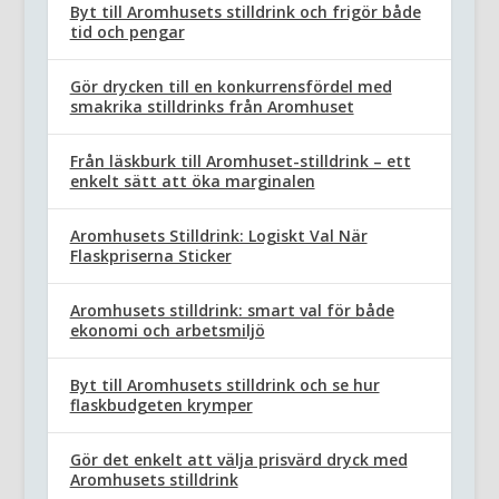
Byt till Aromhusets stilldrink och frigör både
tid och pengar
Gör drycken till en konkurrensfördel med
smakrika stilldrinks från Aromhuset
Från läskburk till Aromhuset-stilldrink – ett
enkelt sätt att öka marginalen
Aromhusets Stilldrink: Logiskt Val När
Flaskpriserna Sticker
Aromhusets stilldrink: smart val för både
ekonomi och arbetsmiljö
Byt till Aromhusets stilldrink och se hur
flaskbudgeten krymper
Gör det enkelt att välja prisvärd dryck med
Aromhusets stilldrink