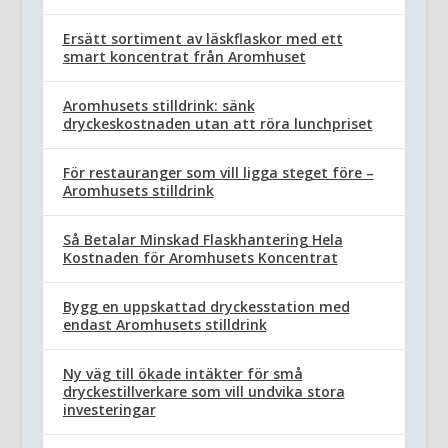
Ersätt sortiment av läskflaskor med ett
smart koncentrat från Aromhuset
Aromhusets stilldrink: sänk
dryckeskostnaden utan att röra lunchpriset
För restauranger som vill ligga steget före –
Aromhusets stilldrink
Så Betalar Minskad Flaskhantering Hela
Kostnaden för Aromhusets Koncentrat
Bygg en uppskattad dryckesstation med
endast Aromhusets stilldrink
Ny väg till ökade intäkter för små
dryckestillverkare som vill undvika stora
investeringar