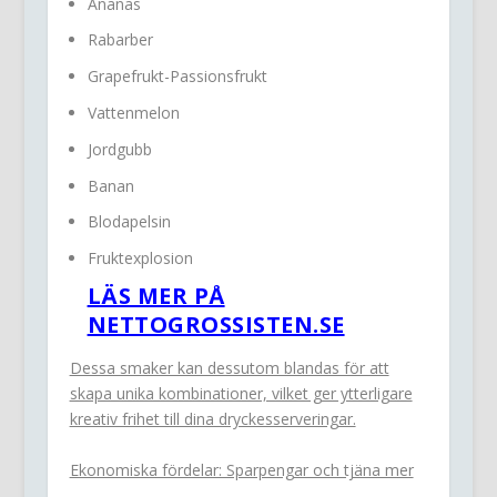
Ananas
Rabarber
Grapefrukt-Passionsfrukt
Vattenmelon
Jordgubb
Banan
Blodapelsin
Fruktexplosion
LÄS MER PÅ
NETTOGROSSISTEN.SE
Dessa smaker kan dessutom blandas för att
skapa unika kombinationer, vilket ger ytterligare
kreativ frihet till dina dryckesserveringar.
Ekonomiska fördelar: Sparpengar och tjäna mer