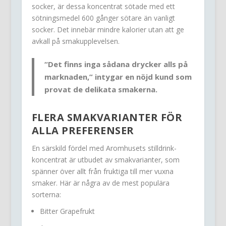
socker, är dessa koncentrat sötade med ett
sötningsmedel 600 gånger sötare än vanligt
socker. Det innebär mindre kalorier utan att ge
avkall på smakupplevelsen.
“Det finns inga sådana drycker alls på
marknaden,” intygar en nöjd kund som
provat de delikata smakerna.
FLERA SMAKVARIANTER FÖR
ALLA PREFERENSER
En särskild fördel med Aromhusets stilldrink-
koncentrat är utbudet av smakvarianter, som
spänner över allt från fruktiga till mer vuxna
smaker. Här är några av de mest populära
sorterna:
Bitter Grapefrukt