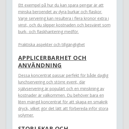
Ett exempel på hur du kan spara pengar är att
minska beroendet av dyra burkar och flaskor.
Varje servering kan resultera i flera kronor extra i
vinst, och du slipper kostnaden och besväret som
burk- och flaskhantering medför.
Praktiska aspekter och tillgänglighet
APPLICERBARHET OCH
ANVÄNDNING
Dessa koncentrat passar perfekt för både daglig
lunchservering och större event, där
självservering är populärt och en minskning av
kostnader är välkommen. Du behöver bara en
liten mängd koncentrat för att skapa en smakrik
dryck, vilket gör det lätt att förbereda inför stora
volymer.
STORLEKAR OCH