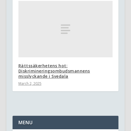
Rättssäkerhetens hot:
Diskrimineringsombudsmannens
misslyckande i Svedala
March 2, 2025
MENU