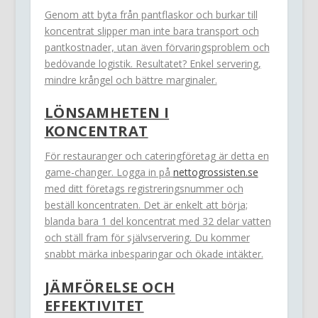
Genom att byta från pantflaskor och burkar till
koncentrat slipper man inte bara transport och
pantkostnader, utan även förvaringsproblem och
bedövande logistik. Resultatet? Enkel servering,
mindre krångel och bättre marginaler.
LÖNSAMHETEN I
KONCENTRAT
För restauranger och cateringföretag är detta en
game-changer. Logga in på
nettogrossisten.se
med ditt företags registreringsnummer och
beställ koncentraten. Det är enkelt att börja;
blanda bara 1 del koncentrat med 32 delar vatten
och ställ fram för självservering. Du kommer
snabbt märka inbesparingar och ökade intäkter.
JÄMFÖRELSE OCH
EFFEKTIVITET