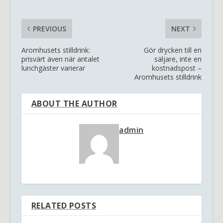
PREVIOUS
NEXT
Aromhusets stilldrink:
Gör drycken till en
prisvärt även när antalet
säljare, inte en
lunchgäster varierar
kostnadspost –
Aromhusets stilldrink
ABOUT THE AUTHOR
admin
RELATED POSTS