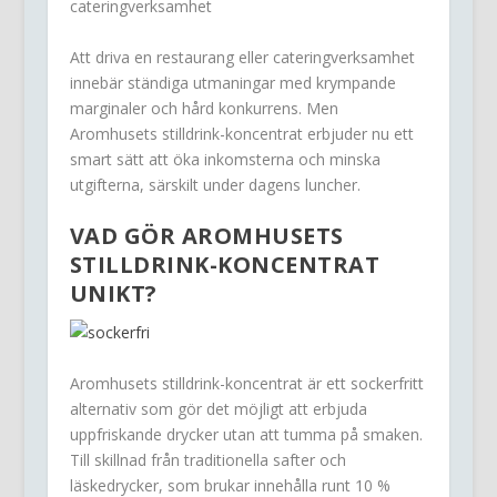
cateringverksamhet
Att driva en restaurang eller cateringverksamhet
innebär ständiga utmaningar med krympande
marginaler och hård konkurrens. Men
Aromhusets stilldrink-koncentrat erbjuder nu ett
smart sätt att öka inkomsterna och minska
utgifterna, särskilt under dagens luncher.
VAD GÖR AROMHUSETS
STILLDRINK-KONCENTRAT
UNIKT?
Aromhusets stilldrink-koncentrat är ett sockerfritt
alternativ som gör det möjligt att erbjuda
uppfriskande drycker utan att tumma på smaken.
Till skillnad från traditionella safter och
läskedrycker, som brukar innehålla runt 10 %