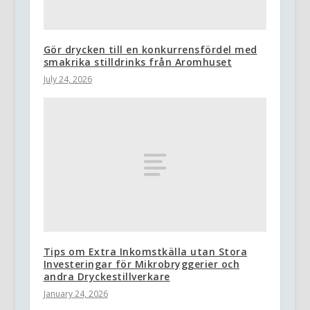
Gör drycken till en konkurrensfördel med
smakrika stilldrinks från Aromhuset
July 24, 2026
Tips om Extra Inkomstkälla utan Stora
Investeringar för Mikrobryggerier och
andra Dryckestillverkare
January 24, 2026