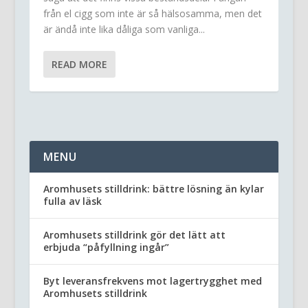
från el cigg som inte är så hälsosamma, men det
är ändå inte lika dåliga som vanliga...
READ MORE
MENU
Aromhusets stilldrink: bättre lösning än kylar
fulla av läsk
Aromhusets stilldrink gör det lätt att
erbjuda “påfyllning ingår”
Byt leveransfrekvens mot lagertrygghet med
Aromhusets stilldrink