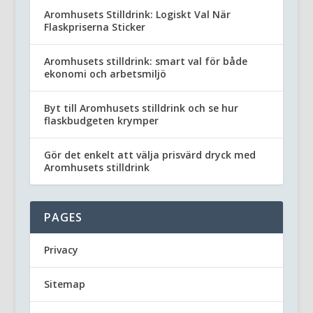
Aromhusets Stilldrink: Logiskt Val När
Flaskpriserna Sticker
Aromhusets stilldrink: smart val för både
ekonomi och arbetsmiljö
Byt till Aromhusets stilldrink och se hur
flaskbudgeten krymper
Gör det enkelt att välja prisvärd dryck med
Aromhusets stilldrink
PAGES
Privacy
Sitemap