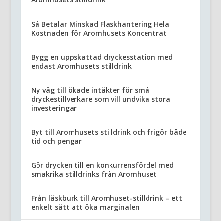
Så Betalar Minskad Flaskhantering Hela
Kostnaden för Aromhusets Koncentrat
Bygg en uppskattad dryckesstation med
endast Aromhusets stilldrink
Ny väg till ökade intäkter för små
dryckestillverkare som vill undvika stora
investeringar
Byt till Aromhusets stilldrink och frigör både
tid och pengar
Gör drycken till en konkurrensfördel med
smakrika stilldrinks från Aromhuset
Från läskburk till Aromhuset-stilldrink – ett
enkelt sätt att öka marginalen