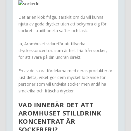
Det är en klok fråga, särskilt om du vill kunna
njuta av goda drycker utan att bekymra dig för
sockret i traditionella safter och läsk.
Ja, Aromhuset vidareför att tillverka
dryckeskoncentrat som är helt fria från socker,
för att svara på din undran direkt.
En av de stora fördelarna med deras produkter är
just detta, vilket gör dem mycket lockande för
personer som vill undvika socker men ändå ha
smakrika och fräscha drycker.
VAD INNEBÄR DET ATT
AROMHUSET STILLDRINK
KONCENTRAT ÄR
SOCKERFRI?