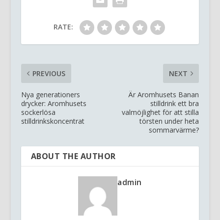
RATE:
PREVIOUS
NEXT
Nya generationers
Är Aromhusets Banan
drycker: Aromhusets
stilldrink ett bra
sockerlösa
valmöjlighet för att stilla
stilldrinkskoncentrat
törsten under heta
sommarvärme?
ABOUT THE AUTHOR
admin