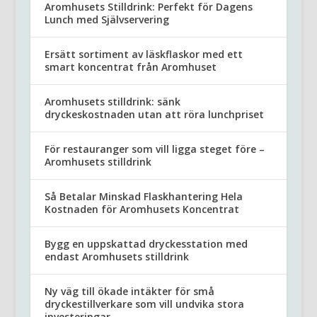
Aromhusets Stilldrink: Perfekt för Dagens
Lunch med Självservering
Ersätt sortiment av läskflaskor med ett
smart koncentrat från Aromhuset
Aromhusets stilldrink: sänk
dryckeskostnaden utan att röra lunchpriset
För restauranger som vill ligga steget före –
Aromhusets stilldrink
Så Betalar Minskad Flaskhantering Hela
Kostnaden för Aromhusets Koncentrat
Bygg en uppskattad dryckesstation med
endast Aromhusets stilldrink
Ny väg till ökade intäkter för små
dryckestillverkare som vill undvika stora
investeringar