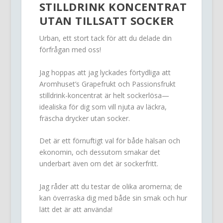
STILLDRINK KONCENTRAT
UTAN TILLSATT SOCKER
Urban, ett stort tack för att du delade din
förfrågan med oss!
Jag hoppas att jag lyckades förtydliga att
Aromhuset’s Grapefrukt och Passionsfrukt
stilldrink-koncentrat är helt sockerlösa—
idealiska för dig som vill njuta av läckra,
fräscha drycker utan socker.
Det är ett förnuftigt val för både hälsan och
ekonomin, och dessutom smakar det
underbart även om det är sockerfritt.
Jag råder att du testar de olika aromerna; de
kan överraska dig med både sin smak och hur
lätt det är att använda!