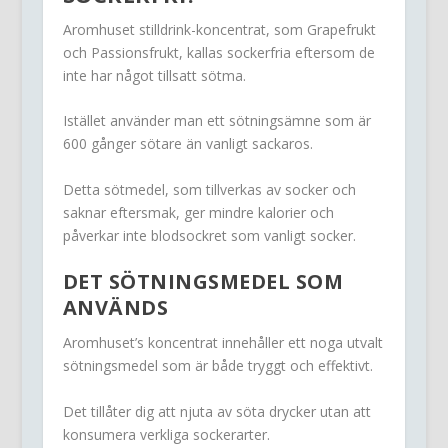
Aromhuset stilldrink-koncentrat, som Grapefrukt
och Passionsfrukt, kallas sockerfria eftersom de
inte har något tillsatt sötma.
Istället använder man ett sötningsämne som är
600 gånger sötare än vanligt sackaros.
Detta sötmedel, som tillverkas av socker och
saknar eftersmak, ger mindre kalorier och
påverkar inte blodsockret som vanligt socker.
DET SÖTNINGSMEDEL SOM
ANVÄNDS
Aromhuset’s koncentrat innehåller ett noga utvalt
sötningsmedel som är både tryggt och effektivt.
Det tillåter dig att njuta av söta drycker utan att
konsumera verkliga sockerarter.