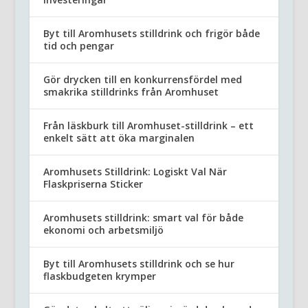
Byt till Aromhusets stilldrink och frigör både
tid och pengar
Gör drycken till en konkurrensfördel med
smakrika stilldrinks från Aromhuset
Från läskburk till Aromhuset-stilldrink – ett
enkelt sätt att öka marginalen
Aromhusets Stilldrink: Logiskt Val När
Flaskpriserna Sticker
Aromhusets stilldrink: smart val för både
ekonomi och arbetsmiljö
Byt till Aromhusets stilldrink och se hur
flaskbudgeten krymper