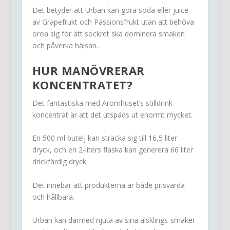
Det betyder att Urban kan göra soda eller juice
av Grapefrukt och Passionsfrukt utan att behöva
oroa sig för att sockret ska dominera smaken
och påverka hälsan.
HUR MANÖVRERAR
KONCENTRATET?
Det fantastiska med Aromhuset’s stilldrink-
koncentrat är att det utspäds ut enormt mycket.
En 500 ml butelj kan sträcka sig till 16,5 liter
dryck, och en 2-liters flaska kan generera 66 liter
drickfärdig dryck.
Det innebär att produkterna är både prisvärda
och hållbara.
Urban kan därmed njuta av sina älsklings-smaker