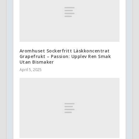
Aromhuset Sockerfritt Läskkoncentrat
Grapefrukt – Passion: Upplev Ren Smak
Utan Bismaker
April 5, 2025