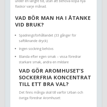
under en längre tid, utan att behöva köpa nya
flaskor varje månad.
VAD BÖR MAN HA I ÅTANKE
VID BRUK?
Spädningsförhållandet (33 gånger för
saftliknande dryck)
Ingen sockring behövs
Blanda efter egen smak – vissa föredrar
starkare smak, andra en mildare
VAD GÖR AROMHUSET’S
SOCKERFRIA KONCENTRAT
TILL ETT BRA VAL?
Det finns många skäl till varför Urban och
övriga föredrar Aromhuset: