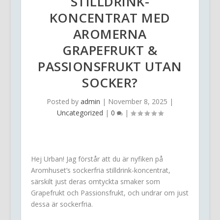
STILLDRINK-
KONCENTRAT MED
AROMERNA
GRAPEFRUKT &
PASSIONSFRUKT UTAN
SOCKER?
Posted by
admin
|
November 8, 2025
|
Uncategorized
|
0
|
Hej Urban! Jag förstår att du är nyfiken på
Aromhuset’s sockerfria stilldrink-koncentrat,
särskilt just deras omtyckta smaker som
Grapefrukt och Passionsfrukt, och undrar om just
dessa är sockerfria.