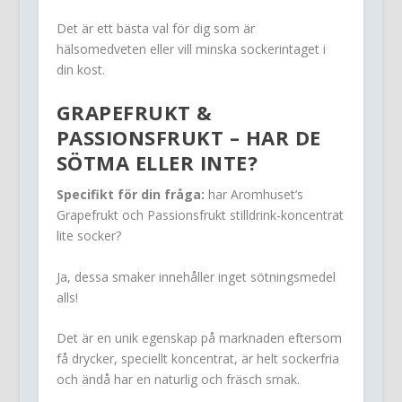
Det är ett bästa val för dig som är
hälsomedveten eller vill minska sockerintaget i
din kost.
GRAPEFRUKT &
PASSIONSFRUKT – HAR DE
SÖTMA ELLER INTE?
Specifikt för din fråga:
har Aromhuset’s
Grapefrukt och Passionsfrukt stilldrink-koncentrat
lite socker?
Ja, dessa smaker innehåller inget sötningsmedel
alls!
Det är en unik egenskap på marknaden eftersom
få drycker, speciellt koncentrat, är helt sockerfria
och ändå har en naturlig och fräsch smak.