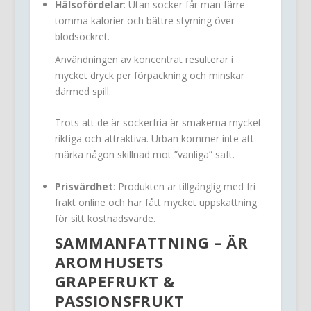
Hälsofördelar
: Utan socker får man färre
tomma kalorier och bättre styrning över
blodsockret.
Användningen av koncentrat resulterar i
mycket dryck per förpackning och minskar
därmed spill.
Trots att de är sockerfria är smakerna mycket
riktiga och attraktiva. Urban kommer inte att
märka någon skillnad mot ”vanliga” saft.
Prisvärdhet
: Produkten är tillgänglig med fri
frakt online och har fått mycket uppskattning
för sitt kostnadsvärde.
SAMMANFATTNING – ÄR
AROMHUSETS
GRAPEFRUKT &
PASSIONSFRUKT